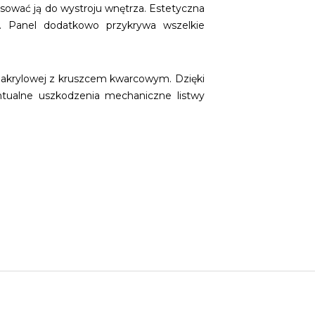
sować ją do wystroju wnętrza. Estetyczna
e. Panel dodatkowo przykrywa wszelkie
 akrylowej z kruszcem kwarcowym. Dzięki
entualne uszkodzenia mechaniczne listwy