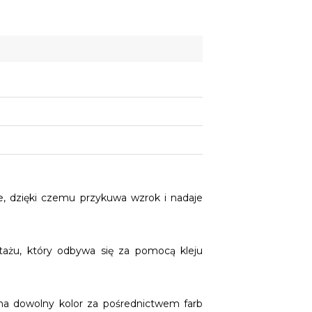
ie, dzięki czemu przykuwa wzrok i nadaje
tażu, który odbywa się za pomocą kleju
 na dowolny kolor za pośrednictwem farb