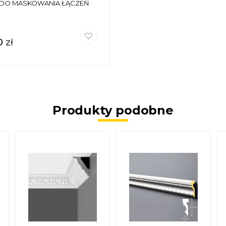
 DO MASKOWANIA ŁĄCZEŃ
0
zł
Produkty podobne