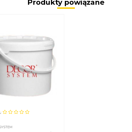
Produkty powiązane
:
SYSTEM