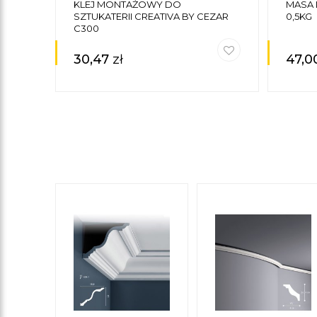
KLEJ MONTAŻOWY DO
MASA
SZTUKATERII CREATIVA BY CEZAR
0,5KG
C300
30,47
zł
47,0