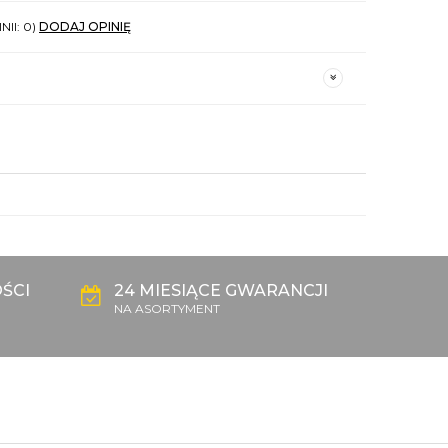
NII: 0)
DODAJ OPINIĘ
ŚCI
24 MIESIĄCE GWARANCJI
NA ASORTYMENT