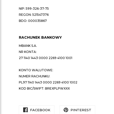
NIP: 599-326-37-75
REGON: 521547376
BDO: 000035867
RACHUNEK BANKOWY
MBANK S.A.
NR KONTA:
27 1140 1443 0000 2269 4100 1001
KONTO WALUTOWE:
NUMER RACHUNKU:
PL97 1140 1443 0000 2269 4100 1002
KOD BIC/SWIFT: BREXPLPWXXX
FACEBOOK
PINTEREST