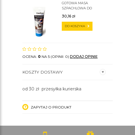
GOTOWA MASA
SZPACHLOWA DO
SZTUKATERII C200
30,16
zł
DO KOSZYKA
OCENA:
0
NA 5 (OPINII: 0)
DODAJ OPINIĘ
KOSZTY DOSTAWY
od 30 zł przesyłka kurierska
ZAPYTAJ O PRODUKT