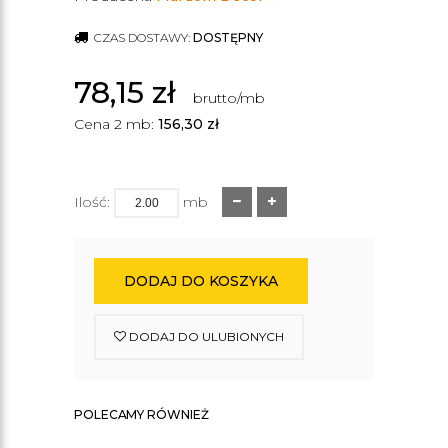
CZAS DOSTAWY:
DOSTĘPNY
78,15
zł
brutto/mb
Cena 2 mb:
156,30
zł
Ilość:
mb
DODAJ DO KOSZYKA
DODAJ DO ULUBIONYCH
POLECAMY RÓWNIEŻ