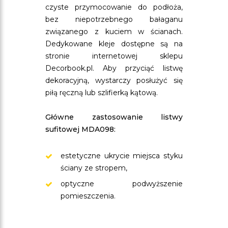
czyste przymocowanie do podłoża,
bez niepotrzebnego bałaganu
związanego z kuciem w ścianach.
Dedykowane kleje dostępne są na
stronie internetowej sklepu
Decorbook.pl. Aby przyciąć listwę
dekoracyjną, wystarczy posłużyć się
piłą ręczną lub szlifierką kątową.
Główne zastosowanie listwy
sufitowej MDA098:
estetyczne ukrycie miejsca styku
ściany ze stropem,
optyczne podwyższenie
pomieszczenia.