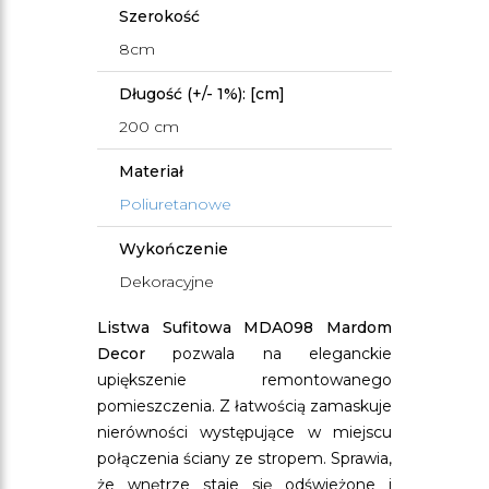
Szerokość
8cm
Długość (+/- 1%): [cm]
200 cm
Materiał
Poliuretanowe
Wykończenie
Dekoracyjne
Listwa Sufitowa MDA098 Mardom
Decor
pozwala na eleganckie
upiększenie remontowanego
pomieszczenia. Z łatwością zamaskuje
nierówności występujące w miejscu
połączenia ściany ze stropem. Sprawia,
że wnętrze staje się odświeżone i