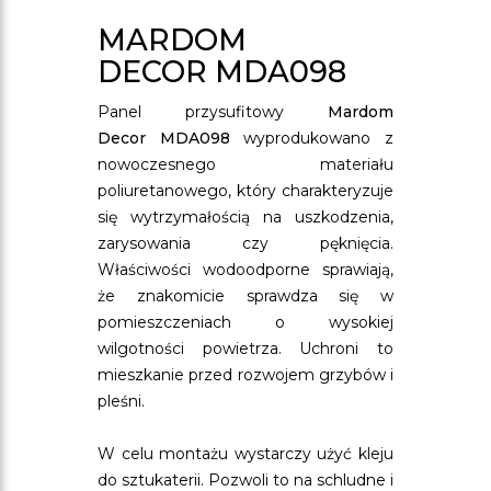
MARDOM
DECOR MDA098
Panel przysufitowy
Mardom
Decor MDA098
wyprodukowano z
nowoczesnego materiału
poliuretanowego, który charakteryzuje
się wytrzymałością na uszkodzenia,
zarysowania czy pęknięcia.
Właściwości wodoodporne sprawiają,
że znakomicie sprawdza się w
pomieszczeniach o wysokiej
wilgotności powietrza. Uchroni to
mieszkanie przed rozwojem grzybów i
pleśni.
W celu montażu wystarczy użyć kleju
do sztukaterii. Pozwoli to na schludne i