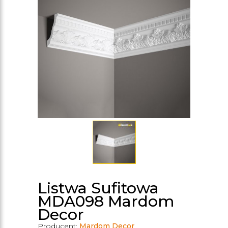
Listwa Sufitowa
MDA098 Mardom
Decor
Producent:
Mardom Decor