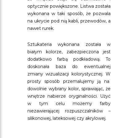
optycznie powiększone. Listwa została
wykonana w taki sposób, że pozwala
na ukrycie pod nią kabli, przewodów, a
nawet rurek.
Sztukateria wykonana została w
białym kolorze, zabezpieczona jest
dodatkowo farbą podkładową. To
doskonała baza do ewentualnej
zmiany wizualizacji kolorystycznej. W
prosty sposób przemalujemy ją na
dowolnie wybrany kolor, sprawiając, że
wnętrze nabierze oryginalności. Użyć
w tym celu możemy farby
niezawierającej rozpuszczalników –
silikonowej, lateksowej czy akrylowej.