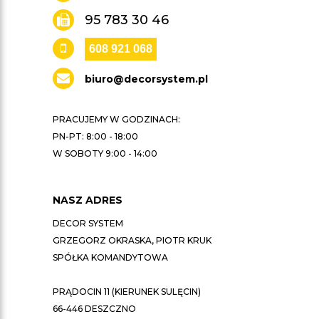
95 783 30 46
608 921 068
biuro@decorsystem.pl
PRACUJEMY W GODZINACH:
PN-PT: 8:00 - 18:00
W SOBOTY 9:00 - 14:00
NASZ ADRES
DECOR SYSTEM
GRZEGORZ OKRASKA, PIOTR KRUK
SPÓŁKA KOMANDYTOWA
PRĄDOCIN 11 (KIERUNEK SULĘCIN)
66-446 DESZCZNO