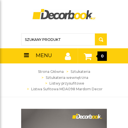
MENU
0
Strona Główna
Sztukateria
Sztukateria wewnętrzna
Listwy przysufitowe
Listwa Sufitowa MDA098 Mardom Decor