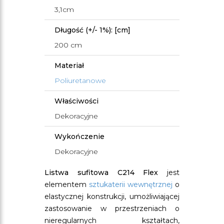
3,1cm
Długość (+/- 1%): [cm]
200 cm
Materiał
Poliuretanowe
Właściwości
Dekoracyjne
Wykończenie
Dekoracyjne
Listwa sufitowa C214 Flex
jest
elementem
sztukaterii wewnętrznej
o
elastycznej konstrukcji, umożliwiającej
zastosowanie w przestrzeniach o
nieregularnych kształtach,