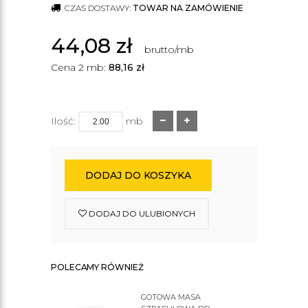
CZAS DOSTAWY:
TOWAR NA ZAMÓWIENIE
44,08
zł
brutto/mb
Cena 2 mb:
88,16
zł
Ilość:
mb
DODAJ DO KOSZYKA
DODAJ DO ULUBIONYCH
POLECAMY RÓWNIEŻ
GOTOWA MASA