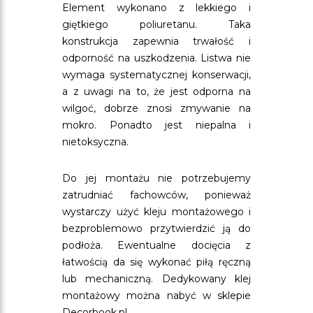
Element wykonano z lekkiego i
giętkiego poliuretanu. Taka
konstrukcja zapewnia trwałość i
odporność na uszkodzenia. Listwa nie
wymaga systematycznej konserwacji,
a z uwagi na to, że jest odporna na
wilgoć, dobrze znosi zmywanie na
mokro. Ponadto jest niepalna i
nietoksyczna.
Do jej montażu nie potrzebujemy
zatrudniać fachowców, ponieważ
wystarczy użyć kleju montażowego i
bezproblemowo przytwierdzić ją do
podłoża. Ewentualne docięcia z
łatwością da się wykonać piłą ręczną
lub mechaniczną. Dedykowany klej
montażowy można nabyć w sklepie
Decorbook.pl.