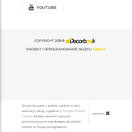
YOUTUBE
COPYRIGHT 2018 ©
PROJEKT I OPROGRAMOWANIE SKLEPU:
EBEXO
Strona korzysta z plików cookies w celu
realizacji usług i zgodnie z
Polityką Plików
zamknij
Cookies
Możesz określić warunki
przechowywania lub dostępu do plików
cookies w Twojej przeglądarce.