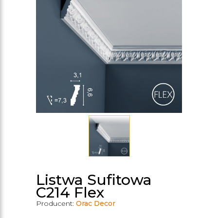
Listwa Sufitowa
C214 Flex
Producent:
Orac Decor