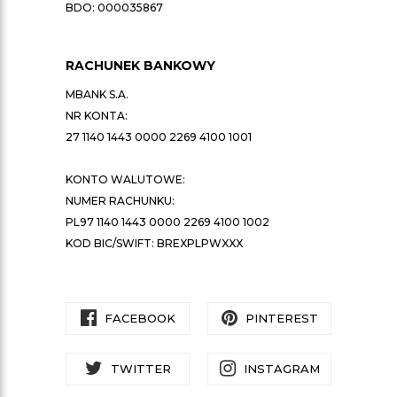
BDO: 000035867
RACHUNEK BANKOWY
MBANK S.A.
NR KONTA:
27 1140 1443 0000 2269 4100 1001
KONTO WALUTOWE:
NUMER RACHUNKU:
PL97 1140 1443 0000 2269 4100 1002
KOD BIC/SWIFT: BREXPLPWXXX
FACEBOOK
PINTEREST
TWITTER
INSTAGRAM