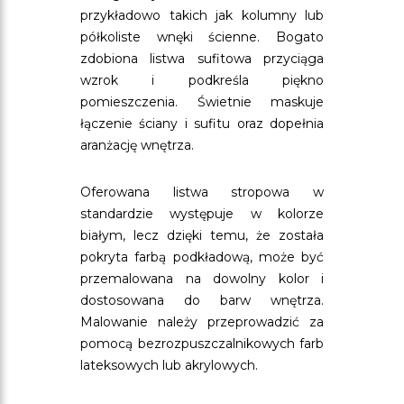
przykładowo takich jak kolumny lub
półkoliste wnęki ścienne. Bogato
zdobiona listwa sufitowa przyciąga
wzrok i podkreśla piękno
pomieszczenia. Świetnie maskuje
łączenie ściany i sufitu oraz dopełnia
aranżację wnętrza.
Oferowana listwa stropowa w
standardzie występuje w kolorze
białym, lecz dzięki temu, że została
pokryta farbą podkładową, może być
przemalowana na dowolny kolor i
dostosowana do barw wnętrza.
Malowanie należy przeprowadzić za
pomocą bezrozpuszczalnikowych farb
lateksowych lub akrylowych.