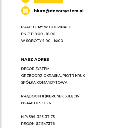
biuro@decorsystem.pl
PRACUJEMY W GODZINACH:
PN-PT: 8:00 - 18:00
W SOBOTY 9:00 - 14:00
NASZ ADRES
DECOR SYSTEM
GRZEGORZ OKRASKA, PIOTR KRUK
SPÓŁKA KOMANDYTOWA
PRĄDOCIN 11 (KIERUNEK SULĘCIN)
66-446 DESZCZNO
NIP: 599-326-37-75
REGON: 521547376