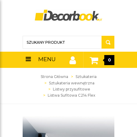
MENU
0
Strona Główna
Sztukateria
Sztukateria wewnętrzna
Listwy przysufitowe
Listwa Sufitowa C214 Flex