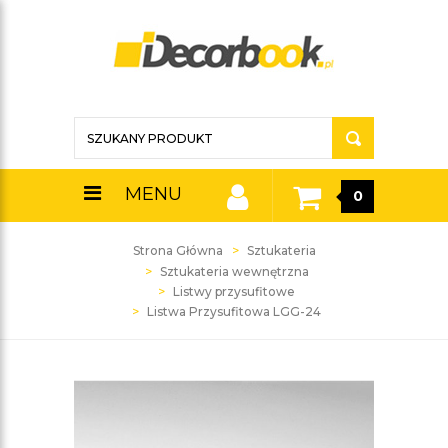
MENU
0
Strona Główna
Sztukateria
Sztukateria wewnętrzna
Listwy przysufitowe
Listwa Przysufitowa LGG-24