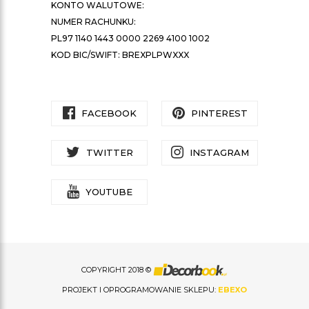
KONTO WALUTOWE:
NUMER RACHUNKU:
PL97 1140 1443 0000 2269 4100 1002
KOD BIC/SWIFT: BREXPLPWXXX
FACEBOOK
PINTEREST
TWITTER
INSTAGRAM
YOUTUBE
COPYRIGHT 2018 ©
PROJEKT I OPROGRAMOWANIE SKLEPU:
EBEXO