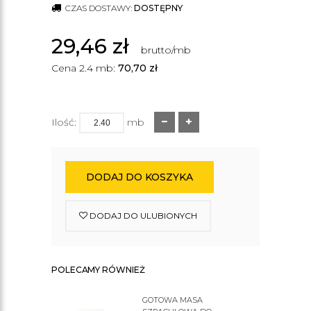
CZAS DOSTAWY:
DOSTĘPNY
29,46
zł
brutto/mb
Cena 2.4 mb:
70,70
zł
Ilość:
mb
DODAJ DO KOSZYKA
DODAJ DO ULUBIONYCH
POLECAMY RÓWNIEŻ
GOTOWA MASA