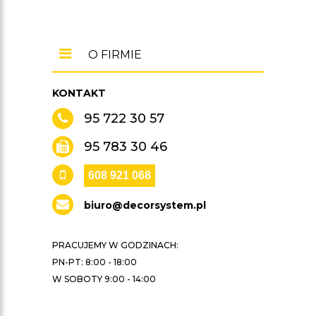
O FIRMIE
KONTAKT
95 722 30 57
95 783 30 46
608 921 068
biuro@decorsystem.pl
PRACUJEMY W GODZINACH:
PN-PT: 8:00 - 18:00
W SOBOTY 9:00 - 14:00