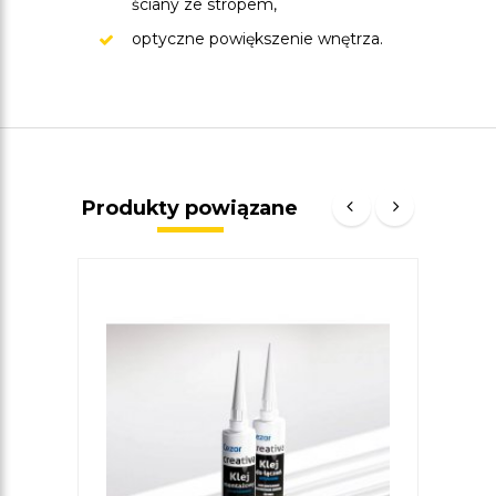
ściany ze stropem,
optyczne powiększenie wnętrza.
Produkty powiązane