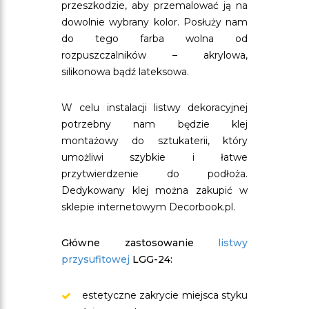
przeszkodzie, aby przemalować ją na
dowolnie wybrany kolor. Posłuży nam
do tego farba wolna od
rozpuszczalników – akrylowa,
silikonowa bądź lateksowa.
W celu instalacji listwy dekoracyjnej
potrzebny nam będzie klej
montażowy do sztukaterii, który
umożliwi szybkie i łatwe
przytwierdzenie do podłoża.
Dedykowany klej można zakupić w
sklepie internetowym Decorbook.pl.
Główne zastosowanie
listwy
przysufitowej
LGG-24:
estetyczne zakrycie miejsca styku