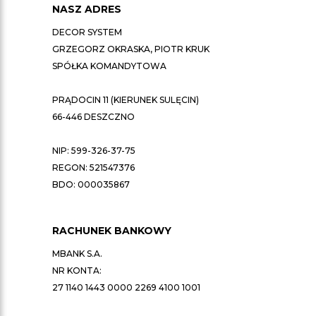
NASZ ADRES
DECOR SYSTEM
GRZEGORZ OKRASKA, PIOTR KRUK
SPÓŁKA KOMANDYTOWA
PRĄDOCIN 11 (KIERUNEK SULĘCIN)
66-446 DESZCZNO
NIP: 599-326-37-75
REGON: 521547376
BDO: 000035867
RACHUNEK BANKOWY
MBANK S.A.
NR KONTA:
27 1140 1443 0000 2269 4100 1001