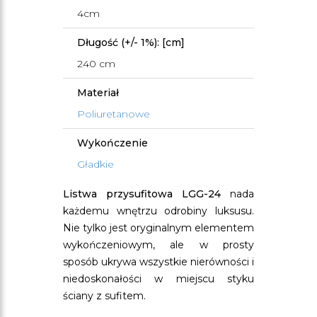
4cm
Długość (+/- 1%): [cm]
240 cm
Materiał
Poliuretanowe
Wykończenie
Gładkie
Listwa przysufitowa LGG-24
nada
każdemu wnętrzu odrobiny luksusu.
Nie tylko jest oryginalnym elementem
wykończeniowym, ale w prosty
sposób ukrywa wszystkie nierówności i
niedoskonałości w miejscu styku
ściany z sufitem.