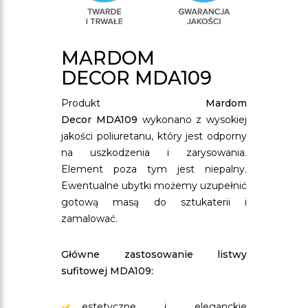
MARDOM
DECOR MDA109
Produkt
Mardom
Decor MDA109
wykonano z wysokiej
jakości poliuretanu, który jest odporny
na uszkodzenia i zarysowania.
Element poza tym jest niepalny.
Ewentualne ubytki możemy uzupełnić
gotową masą do sztukaterii i
zamalować.
Główne zastosowanie listwy
sufitowej MDA109:
estetyczne i eleganckie