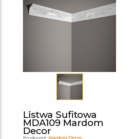
Listwa Sufitowa
MDA109 Mardom
Decor
Producent:
Mardom Decor