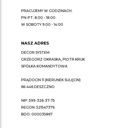
PRACUJEMY W GODZINACH:
PN-PT: 8:00 - 18:00
W SOBOTY 9:00 - 14:00
NASZ ADRES
DECOR SYSTEM
GRZEGORZ OKRASKA, PIOTR KRUK
SPÓŁKA KOMANDYTOWA
PRĄDOCIN 11 (KIERUNEK SULĘCIN)
66-446 DESZCZNO
NIP: 599-326-37-75
REGON: 521547376
BDO: 000035867