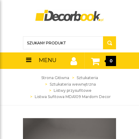
MENU
0
Strona Główna
Sztukateria
Sztukateria wewnętrzna
Listwy przysufitowe
Listwa Sufitowa MDA109 Mardom Decor