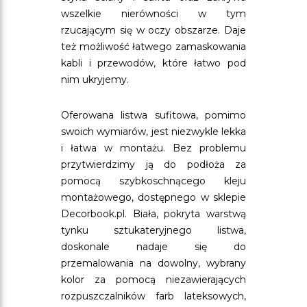
wszelkie nierówności w tym
rzucającym się w oczy obszarze. Daje
też możliwość łatwego zamaskowania
kabli i przewodów, które łatwo pod
nim ukryjemy.
Oferowana listwa sufitowa, pomimo
swoich wymiarów, jest niezwykle lekka
i łatwa w montażu. Bez problemu
przytwierdzimy ją do podłoża za
pomocą szybkoschnącego kleju
montażowego, dostępnego w sklepie
Decorbook.pl. Biała, pokryta warstwą
tynku sztukateryjnego listwa,
doskonale nadaje się do
przemalowania na dowolny, wybrany
kolor za pomocą niezawierających
rozpuszczalników farb lateksowych,