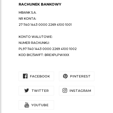
RACHUNEK BANKOWY
MBANK S.A.
NR KONTA:
27 1140 1443 0000 2269 4100 1001
KONTO WALUTOWE:
NUMER RACHUNKU:
PL97 1140 1443 0000 2269 4100 1002
KOD BIC/SWIFT: BREXPLPWXXX
FACEBOOK
PINTEREST
TWITTER
INSTAGRAM
YOUTUBE