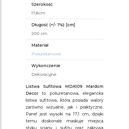
Szerokość
17,8cm
Długość (+/- 1%): [cm]
200 cm
Materiał
Poliuretanowe
Wykończenie
Dekoracyjne
Listwa Sufitowa MDA109 Mardom
Decor
to poliuretanowa, elegancka
listwa sufitowa, która posiada walory
zarówno wizualne, jak i praktyczne.
Panel jest wysoki na 17,1 cm, dzięki
temu doskonale maskuje miejsca
styku ściany i sufitu oraz zakrywa