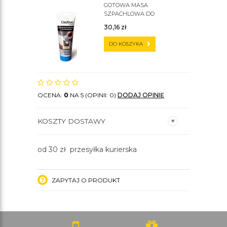
GOTOWA MASA
SZPACHLOWA DO
SZTUKATERII C200
30,16
zł
DO KOSZYKA
OCENA:
0
NA 5 (OPINII: 0)
DODAJ OPINIĘ
KOSZTY DOSTAWY
od 30 zł przesyłka kurierska
ZAPYTAJ O PRODUKT