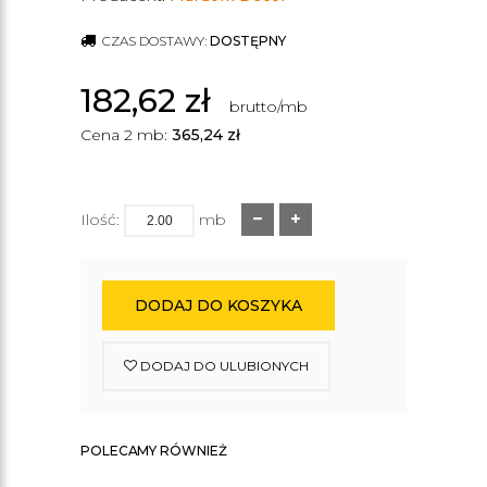
CZAS DOSTAWY:
DOSTĘPNY
182,62
zł
brutto/mb
Cena 2 mb:
365,24
zł
Ilość:
mb
DODAJ DO KOSZYKA
DODAJ DO ULUBIONYCH
POLECAMY RÓWNIEŻ