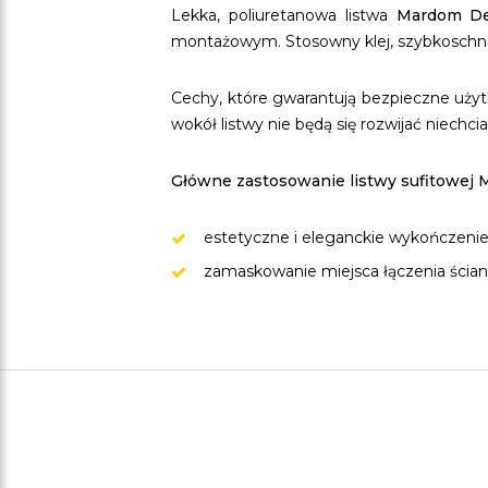
Lekka, poliuretanowa listwa
Mardom D
montażowym. Stosowny klej, szybkoschnący
Cechy, które gwarantują bezpieczne uży
wokół listwy nie będą się rozwijać niechcia
Główne zastosowanie listwy sufitowej
estetyczne i eleganckie wykończenie 
zamaskowanie miejsca łączenia ściany