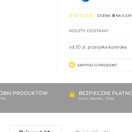
OCENA:
0
NA 5 (OPI
KOSZTY DOSTAWY
od 30 zł przesyłka kurierska
ZAPYTAJ O PRODUKT
ÓBKI PRODUKTÓW
BEZPIECZNE PŁATNO
IS!
PAYU, PAYPAL, TPAY