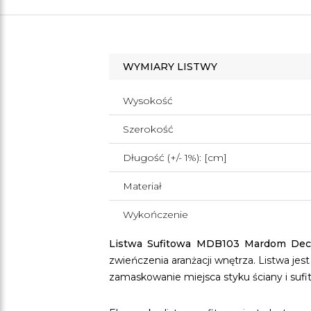
WYMIARY LISTWY
Wysokość
Szerokość
Długość (+/- 1%): [cm]
Materiał
Wykończenie
Listwa Sufitowa MDB103 Mardom Dec
zwieńczenia aranżacji wnętrza. Listwa jest
zamaskowanie miejsca styku ściany i sufi