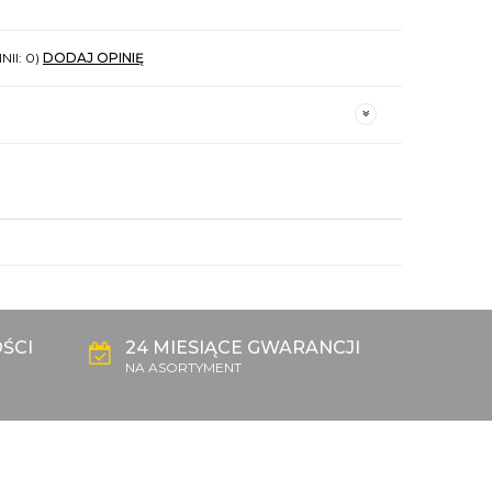
NII: 0)
DODAJ OPINIĘ
ŚCI
24 MIESIĄCE GWARANCJI
NA ASORTYMENT