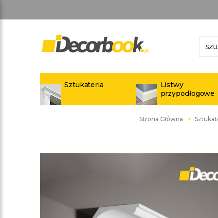
Sztukateria
Listwy
przypodłogowe
Strona Główna
Sztukat