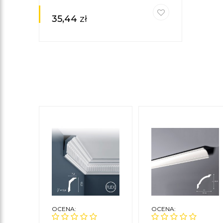
35,44
zł
OCENA:
OCENA: