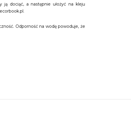
ą dociąć, a następnie ułożyć na kleju
ecorbook.pl.
yczność. Odporność na wodę powoduje, że