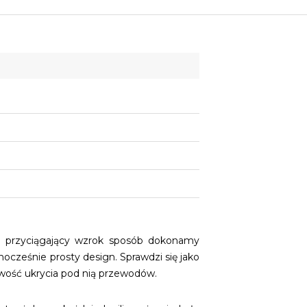
i przyciągający wzrok sposób dokonamy
dnocześnie prosty design. Sprawdzi się jako
liwość ukrycia pod nią przewodów.