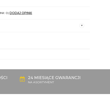
NII: 0)
DODAJ OPINIĘ
ŚCI
24 MIESIĄCE GWARANCJI
NA ASORTYMENT