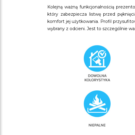
Kolejną ważną funkcjonalnością prezento
który zabezpiecza listwę przed pęknię
komfort jej użytkowania. Profil przysufi
wybrany z odcieni. Jest to szczególnie wa