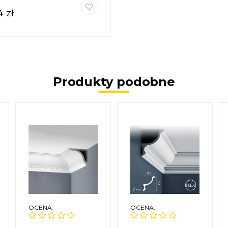
44
zł
Produkty podobne
OCENA:
OCENA: