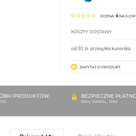
OCENA:
0
NA 5 (OPI
KOSZTY DOSTAWY
od 30 zł przesyłka kurierska
ZAPYTAJ O PRODUKT
ÓBKI PRODUKTÓW
BEZPIECZNE PŁATNO
IS!
PAYU, PAYPAL, TPAY