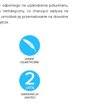
ce odpornego na uszkodzenia poliuretanu,
 i nietoksyczny, co znacząco wpływa na
t umożliwił jej przemalowanie na dowolnie
ętrze.