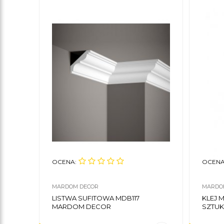
OCENA:
OCENA
MARDOM DECOR
MARDO
LISTWA SUFITOWA MDB117
KLEJ
MARDOM DECOR
SZTUK