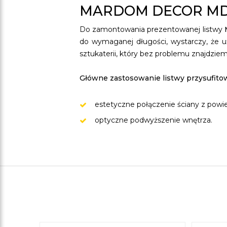
MARDOM DECOR MDB
Do zamontowania prezentowanej listwy
do wymaganej długości, wystarczy, że u
sztukaterii, który bez problemu znajdzie
Główne zastosowanie listwy przysufito
estetyczne połączenie ściany z powie
optyczne podwyższenie wnętrza.