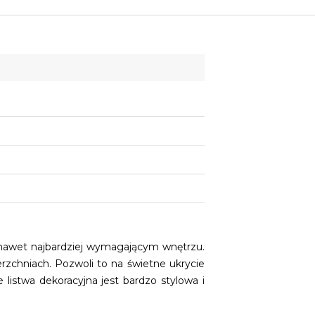
nawet najbardziej wymagającym wnętrzu.
rzchniach. Pozwoli to na świetne ukrycie
e listwa dekoracyjna jest bardzo stylowa i