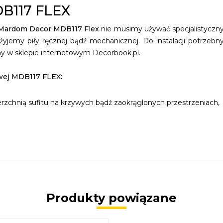
117 FLEX
Mardom Decor MDB117 Flex
nie musimy używać specjalistyczny
żyjemy piły ręcznej bądź mechanicznej. Do instalacji potrze
my w sklepie internetowym Decorbook.pl.
wej MDB117 FLEX:
rzchnią sufitu na krzywych bądź zaokrąglonych przestrzeniach,
Produkty powiązane