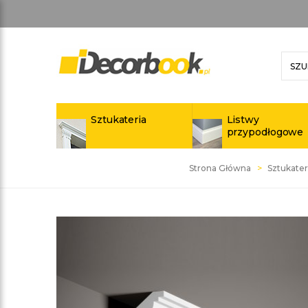
Sztukateria
Listwy
przypodłogowe
Strona Główna
Sztukater