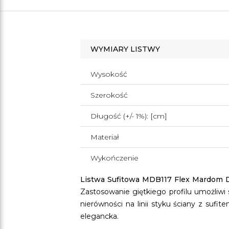
WYMIARY LISTWY
Wysokość
Szerokość
Długość (+/- 1%): [cm]
Materiał
Wykończenie
Listwa Sufitowa MDB117 Flex Mardom 
Zastosowanie giętkiego profilu umożliwi
nierówności na linii styku ściany z sufit
elegancka.