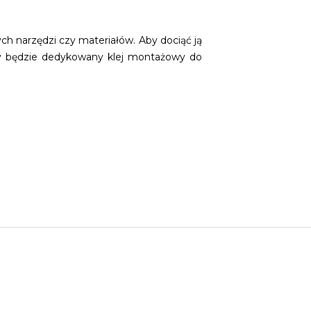
ch narzędzi czy materiałów. Aby dociąć ją
bny będzie dedykowany klej montażowy do