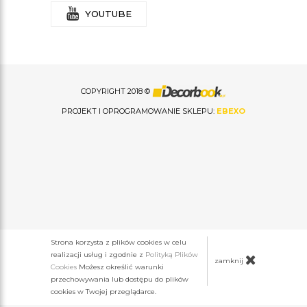
YOUTUBE
COPYRIGHT 2018 ©
PROJEKT I OPROGRAMOWANIE SKLEPU:
EBEXO
Strona korzysta z plików cookies w celu
realizacji usług i zgodnie z
Polityką Plików
zamknij
Cookies
Możesz określić warunki
przechowywania lub dostępu do plików
cookies w Twojej przeglądarce.