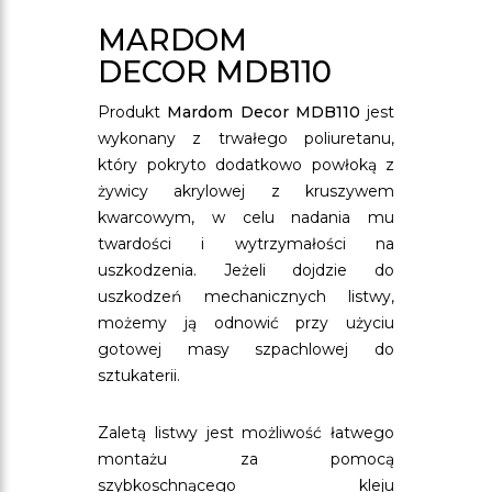
MARDOM
DECOR MDB110
Produkt
Mardom Decor MDB110
jest
wykonany z trwałego poliuretanu,
który pokryto dodatkowo powłoką z
żywicy akrylowej z kruszywem
kwarcowym, w celu nadania mu
twardości i wytrzymałości na
uszkodzenia. Jeżeli dojdzie do
uszkodzeń mechanicznych listwy,
możemy ją odnowić przy użyciu
gotowej masy szpachlowej do
sztukaterii.
Zaletą listwy jest możliwość łatwego
montażu za pomocą
szybkoschnącego kleju