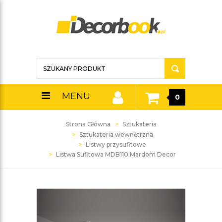
MENU
0
Strona Główna
Sztukateria
Sztukateria wewnętrzna
Listwy przysufitowe
Listwa Sufitowa MDB110 Mardom Decor