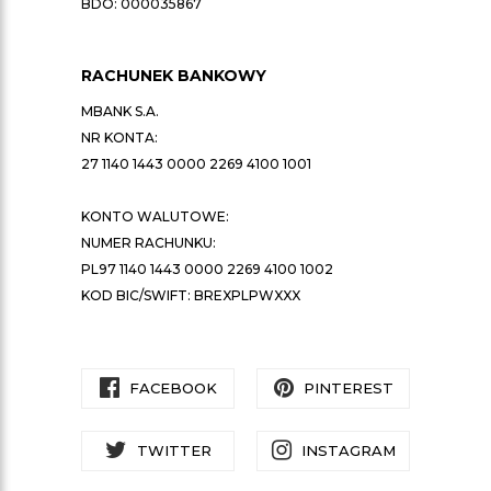
BDO: 000035867
RACHUNEK BANKOWY
MBANK S.A.
NR KONTA:
27 1140 1443 0000 2269 4100 1001
KONTO WALUTOWE:
NUMER RACHUNKU:
PL97 1140 1443 0000 2269 4100 1002
KOD BIC/SWIFT: BREXPLPWXXX
FACEBOOK
PINTEREST
TWITTER
INSTAGRAM