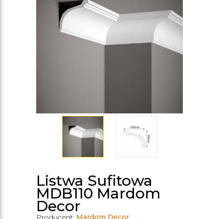
Listwa Sufitowa
MDB110 Mardom
Decor
Producent:
Mardom Decor