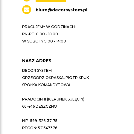
biuro@decorsystem.pl
PRACUJEMY W GODZINACH:
PN-PT: 8:00 - 18:00
W SOBOTY 9:00 - 14:00
NASZ ADRES
DECOR SYSTEM
GRZEGORZ OKRASKA, PIOTR KRUK
SPÓŁKA KOMANDYTOWA
PRĄDOCIN 11 (KIERUNEK SULĘCIN)
66-446 DESZCZNO
NIP: 599-326-37-75
REGON: 521547376