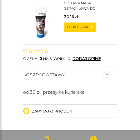
GOTOWA MASA
SZPACHLOWA DO
SZTUKATERII C200
30,16
zł
DO KOSZYKA
OCENA:
0
NA 5 (OPINII: 0)
DODAJ OPINIĘ
KOSZTY DOSTAWY
od 30 zł przesyłka kurierska
ZAPYTAJ O PRODUKT