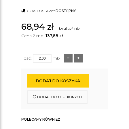
CZAS DOSTAWY:
DOSTĘPNY
68,94
zł
brutto/mb
Cena 2 mb:
137,88
zł
Ilość:
mb
DODAJ DO KOSZYKA
DODAJ DO ULUBIONYCH
POLECAMY RÓWNIEŻ