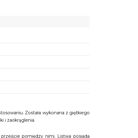
tosowaniu. Została wykonana z giętkiego
i i zaokrąglenia.
przejście pomiędzy nimi. Listwa posiada