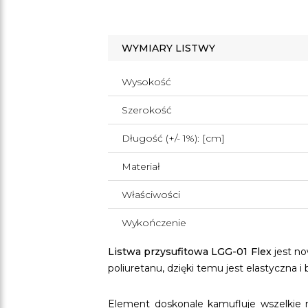
WYMIARY LISTWY
Wysokość
Szerokość
Długość (+/- 1%): [cm]
Materiał
Właściwości
Wykończenie
Listwa przysufitowa LGG-01 Flex
jest n
poliuretanu, dzięki temu jest elastyczna 
Element doskonale kamufluje wszelkie n