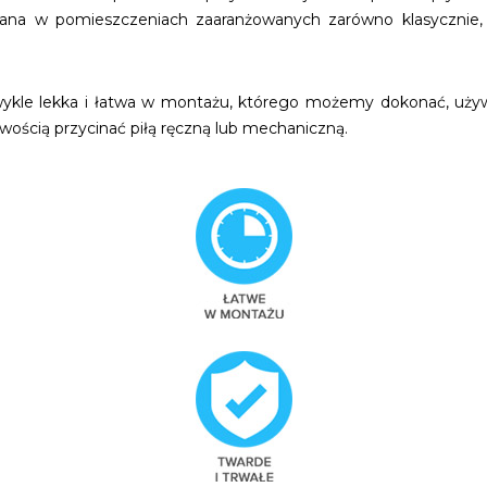
wana w pomieszczeniach zaaranżowanych zarówno klasycznie, 
ezwykle lekka i łatwa w montażu, którego możemy dokonać, uż
twością przycinać piłą ręczną lub mechaniczną.