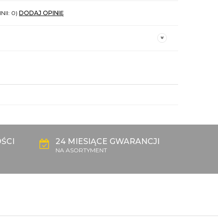
NII: 0)
DODAJ OPINIĘ
ŚCI
24 MIESIĄCE GWARANCJI
NA ASORTYMENT