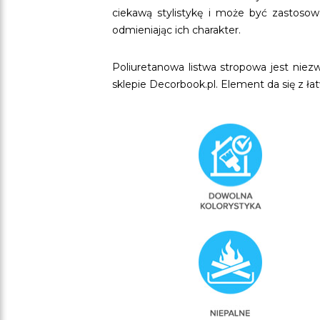
ciekawą stylistykę i może być zastoso
odmieniając ich charakter.
Poliuretanowa listwa stropowa jest ni
sklepie Decorbook.pl. Element da się z ła