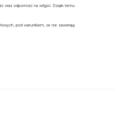
ość oraz odporność na wilgoć. Dzięki temu
owych, pod warunkiem, że nie zawierają