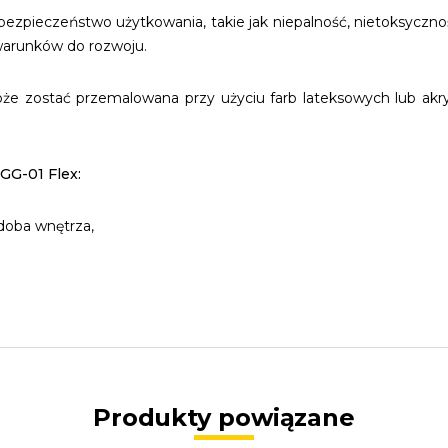
bezpieczeństwo użytkowania, takie jak niepalność, nietoksyczn
 warunków do rozwoju.
zostać przemalowana przy użyciu farb lateksowych lub akryl
GG-01 Flex:
doba wnętrza,
Produkty powiązane