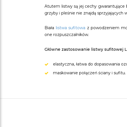
Atutem listwy są jej cechy gwarantujące 
grzyby i pleśnie nie znajdą sprzyjających
Biała
listwa sufitowa
z powodzeniem może 
one rozpuszczalników.
Główne zastosowanie listwy sufitowej L
elastyczna, łatwa do dopasowania oz
maskowanie połączeń ściany i sufitu.