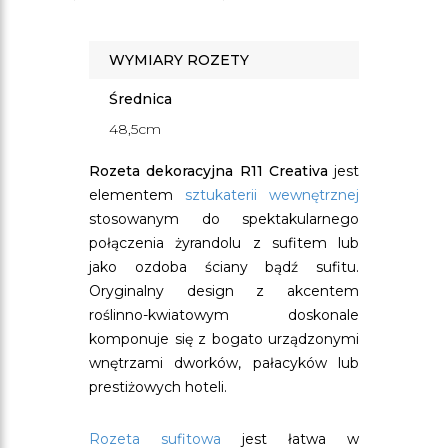
WYMIARY ROZETY
Średnica
48,5cm
Rozeta dekoracyjna R11
Creativa
jest
elementem
sztukaterii wewnętrznej
stosowanym do spektakularnego
połączenia żyrandolu z sufitem lub
jako ozdoba ściany bądź sufitu.
Oryginalny design z akcentem
roślinno-kwiatowym doskonale
komponuje się z bogato urządzonymi
wnętrzami dworków, pałacyków lub
prestiżowych hoteli.
Rozeta sufitowa
jest łatwa w