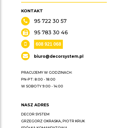
KONTAKT
95 722 30 57
95 783 30 46
608 921 068
biuro@decorsystem.pl
PRACUJEMY W GODZINACH:
PN-PT: 8:00 - 18:00
W SOBOTY 9:00 - 14:00
NASZ ADRES
DECOR SYSTEM
GRZEGORZ OKRASKA, PIOTR KRUK
SPÓŁKA KOMANDYTOWA