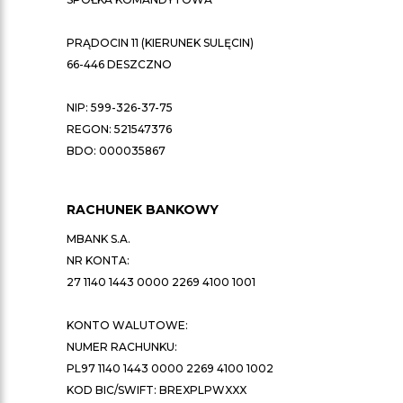
PRĄDOCIN 11 (KIERUNEK SULĘCIN)
66-446 DESZCZNO
NIP: 599-326-37-75
REGON: 521547376
BDO: 000035867
RACHUNEK BANKOWY
MBANK S.A.
NR KONTA:
27 1140 1443 0000 2269 4100 1001
KONTO WALUTOWE:
NUMER RACHUNKU:
PL97 1140 1443 0000 2269 4100 1002
KOD BIC/SWIFT: BREXPLPWXXX