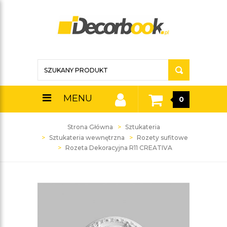
MENU
0
Strona Główna
Sztukateria
Sztukateria wewnętrzna
Rozety sufitowe
Rozeta Dekoracyjna R11 CREATIVA