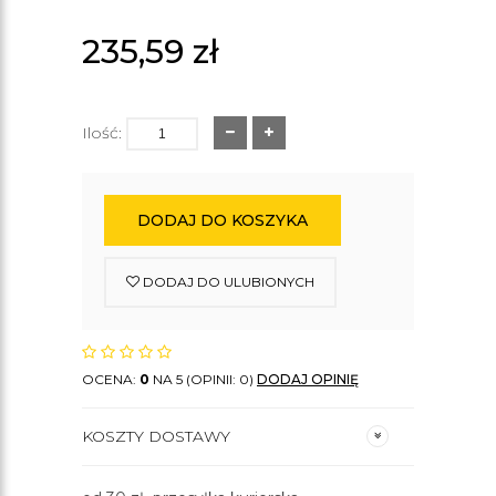
235,59
zł
Ilość:
DODAJ DO KOSZYKA
DODAJ DO ULUBIONYCH
OCENA:
0
NA 5 (OPINII: 0)
DODAJ OPINIĘ
KOSZTY DOSTAWY