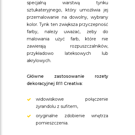
specjalną warstwą tynku
sztukateryjnego, który umożliwia jej
przemalowanie na dowolny, wybrany
kolor. Tynk ten zwiększa przyczepność
farby, należy uważać, żeby do
malowania użyć farb, które nie
zawierają rozpuszczalników,
przykładowo lateksowych lub
akrylowych.
Główne zastosowanie rozety
dekoracyjnej R11 Creativa:
widowiskowe połączenie
żyrandolu z sufitem,
oryginalne zdobienie wnętrza
pomieszczenia.