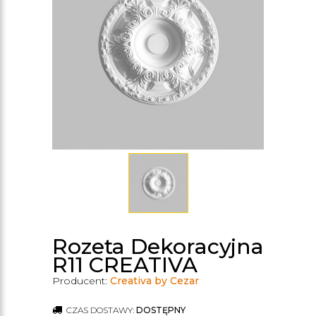
Rozeta Dekoracyjna
R11 CREATIVA
Producent:
Creativa by Cezar
CZAS DOSTAWY:
DOSTĘPNY