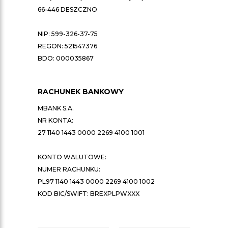
66-446 DESZCZNO
NIP: 599-326-37-75
REGON: 521547376
BDO: 000035867
RACHUNEK BANKOWY
MBANK S.A.
NR KONTA:
27 1140 1443 0000 2269 4100 1001
KONTO WALUTOWE:
NUMER RACHUNKU:
PL97 1140 1443 0000 2269 4100 1002
KOD BIC/SWIFT: BREXPLPWXXX