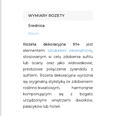
WYMIARY ROZETY
Średnica
60cm
Rozeta dekoracyjna R14
jest
elementem
sztukaterii wewnętrznej
,
stosowanym w celu zdobienia sufitu
lub ściany oraz jako widowiskowe,
prestiżowe połączenie żyrandolu z
sufitem. Rozeta dekoracyjna wyróżnia
się oryginalną stylistyką ze zdobieniem
roślinno-kwiatowym, harmonijnie
komponującym się z bogato
urządzonymi wnętrzami dworków,
pałacyków lub hoteli.