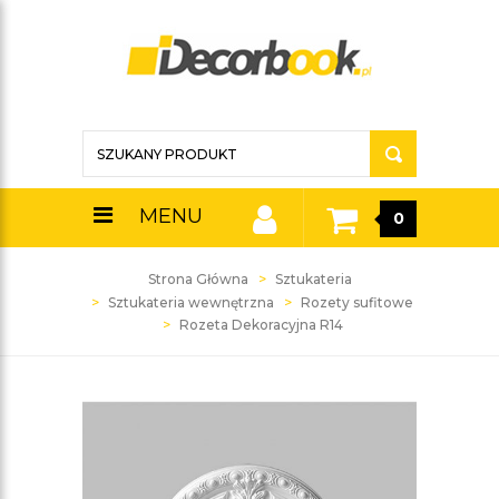
MENU
0
Strona Główna
Sztukateria
Sztukateria wewnętrzna
Rozety sufitowe
Rozeta Dekoracyjna R14