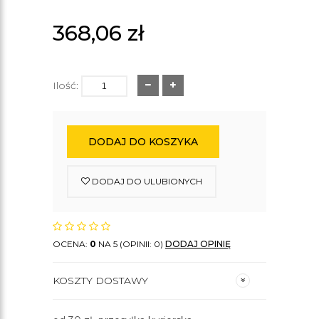
368,06
zł
Ilość:
DODAJ DO KOSZYKA
DODAJ DO ULUBIONYCH
OCENA:
0
NA 5 (OPINII: 0)
DODAJ OPINIĘ
KOSZTY DOSTAWY