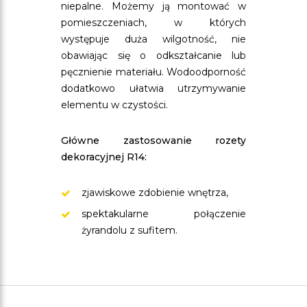
niepalne. Możemy ją montować w
pomieszczeniach, w których
występuje duża wilgotność, nie
obawiając się o odkształcanie lub
pęcznienie materiału. Wodoodporność
dodatkowo ułatwia utrzymywanie
elementu w czystości.
Główne zastosowanie rozety
dekoracyjnej R14:
zjawiskowe zdobienie wnętrza,
spektakularne połączenie
żyrandolu z sufitem.