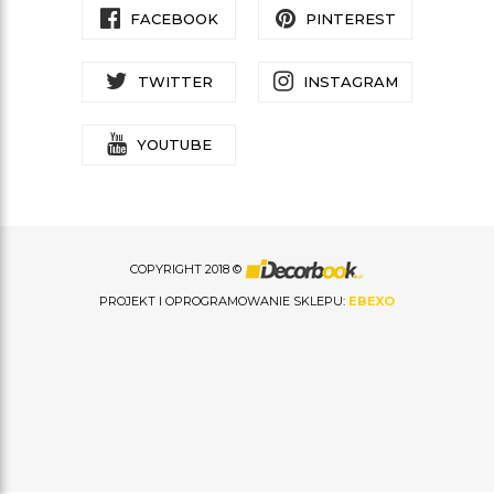
FACEBOOK
PINTEREST
TWITTER
INSTAGRAM
YOUTUBE
COPYRIGHT 2018 ©
PROJEKT I OPROGRAMOWANIE SKLEPU:
EBEXO