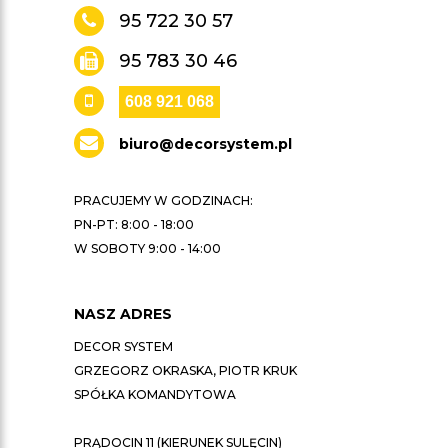
95 722 30 57
95 783 30 46
608 921 068
biuro@decorsystem.pl
PRACUJEMY W GODZINACH:
PN-PT: 8:00 - 18:00
W SOBOTY 9:00 - 14:00
NASZ ADRES
DECOR SYSTEM
GRZEGORZ OKRASKA, PIOTR KRUK
SPÓŁKA KOMANDYTOWA
PRĄDOCIN 11 (KIERUNEK SULĘCIN)