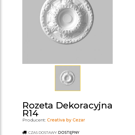
Rozeta Dekoracyjna
R14
Producent:
Creativa by Cezar
CZAS DOSTAWY:
DOSTĘPNY