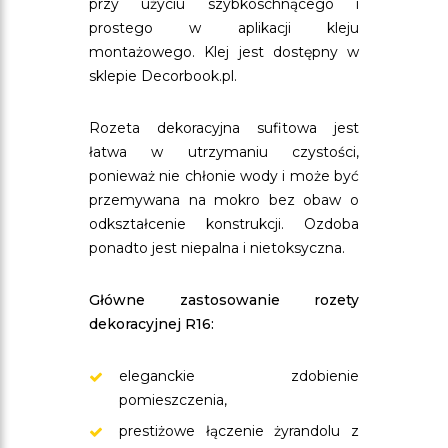
przy użyciu szybkoschnącego i
prostego w aplikacji kleju
montażowego. Klej jest dostępny w
sklepie Decorbook.pl.
Rozeta dekoracyjna sufitowa jest
łatwa w utrzymaniu czystości,
ponieważ nie chłonie wody i może być
przemywana na mokro bez obaw o
odkształcenie konstrukcji. Ozdoba
ponadto jest niepalna i nietoksyczna.
Główne zastosowanie rozety
dekoracyjnej R16:
eleganckie zdobienie
pomieszczenia,
prestiżowe łączenie żyrandolu z