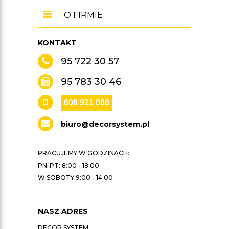
O FIRMIE
KONTAKT
95 722 30 57
95 783 30 46
608 921 068
biuro@decorsystem.pl
PRACUJEMY W GODZINACH:
PN-PT: 8:00 - 18:00
W SOBOTY 9:00 - 14:00
NASZ ADRES
DECOR SYSTEM