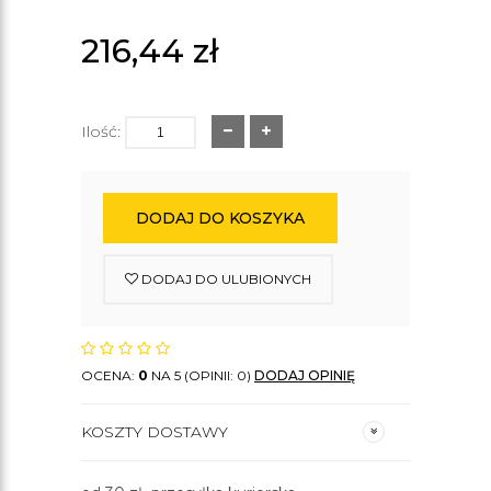
216,44
zł
Ilość:
DODAJ DO KOSZYKA
DODAJ DO ULUBIONYCH
OCENA:
0
NA 5 (OPINII: 0)
DODAJ OPINIĘ
KOSZTY DOSTAWY