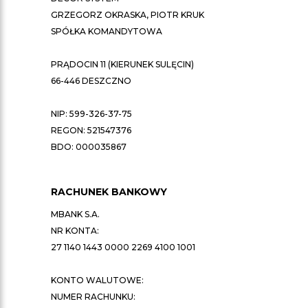
GRZEGORZ OKRASKA, PIOTR KRUK
SPÓŁKA KOMANDYTOWA
PRĄDOCIN 11 (KIERUNEK SULĘCIN)
66-446 DESZCZNO
NIP: 599-326-37-75
REGON: 521547376
BDO: 000035867
RACHUNEK BANKOWY
MBANK S.A.
NR KONTA:
27 1140 1443 0000 2269 4100 1001
KONTO WALUTOWE:
NUMER RACHUNKU: