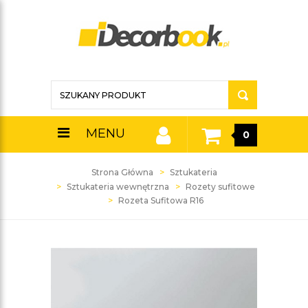
MENU
0
Strona Główna
Sztukateria
Sztukateria wewnętrzna
Rozety sufitowe
Rozeta Sufitowa R16