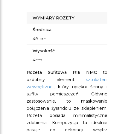
WYMIARY ROZETY
Średnica
48 cm
Wysokość
4cm
Rozeta Sufitowa R16 NMC
to
ozdobny element
sztukaterii
wewnętrznej
, który upiękni ściany i
sufity pomieszczeń. Główne
zastosowanie, to maskowanie
połączenia żyrandolu ze sklepieniem.
Rozeta posiada minimalistyczne
zdobienia. Kompozycja ta idealnie
pasuje do dekoracji wnętrz