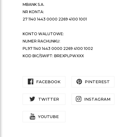
MBANK S.A.
NR KONTA:
27 1140 1443 0000 2269 4100 1001
KONTO WALUTOWE:
NUMER RACHUNKU:
PL97 1140 1443 0000 2269 4100 1002
KOD BIC/SWIFT: BREXPLPWXXX
FACEBOOK
PINTEREST
TWITTER
INSTAGRAM
YOUTUBE