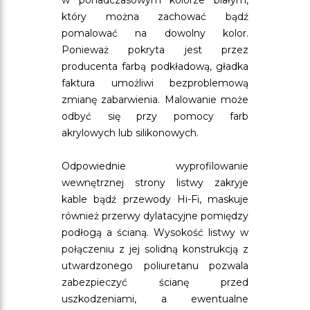
w ponadczasowym kolorze białym,
który można zachować bądź
pomalować na dowolny kolor.
Ponieważ pokryta jest przez
producenta farbą podkładową, gładka
faktura umożliwi bezproblemową
zmianę zabarwienia. Malowanie może
odbyć się przy pomocy farb
akrylowych lub silikonowych.
Odpowiednie wyprofilowanie
wewnętrznej strony listwy zakryje
kable bądź przewody Hi-Fi, maskuje
również przerwy dylatacyjne pomiędzy
podłogą a ścianą. Wysokość listwy w
połączeniu z jej solidną konstrukcją z
utwardzonego poliuretanu pozwala
zabezpieczyć ścianę przed
uszkodzeniami, a ewentualne