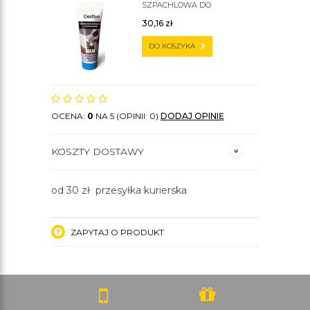
SZPACHLOWA DO
SZTUKATERII C200
30,16
zł
DO KOSZYKA
OCENA:
0
NA 5 (OPINII: 0)
DODAJ OPINIĘ
KOSZTY DOSTAWY
od 30 zł przesyłka kurierska
ZAPYTAJ O PRODUKT