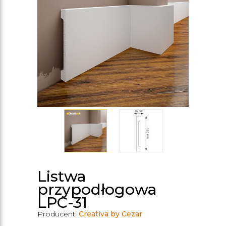
Listwa
przypodłogowa
LPC-31
Producent:
Creativa by Cezar