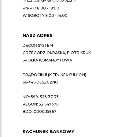
PRACUJEMY W GODZINACH:
PN-PT: 8:00 - 18:00
W SOBOTY 9:00 - 14:00
NASZ ADRES
DECOR SYSTEM
GRZEGORZ OKRASKA, PIOTR KRUK
SPÓŁKA KOMANDYTOWA
PRĄDOCIN 11 (KIERUNEK SULĘCIN)
66-446 DESZCZNO
NIP: 599-326-37-75
REGON: 521547376
BDO: 000035867
RACHUNEK BANKOWY