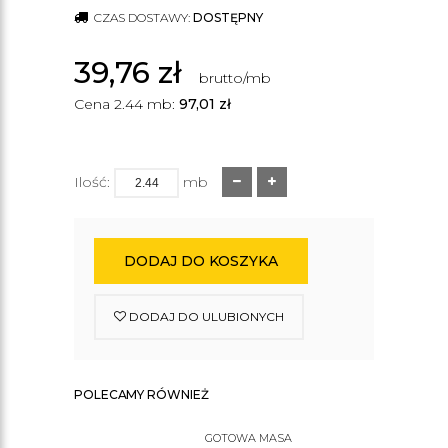
CZAS DOSTAWY:
DOSTĘPNY
39,76
zł
brutto/mb
Cena 2.44 mb:
97,01
zł
Ilość:
mb
DODAJ DO KOSZYKA
DODAJ DO ULUBIONYCH
POLECAMY RÓWNIEŻ
GOTOWA MASA