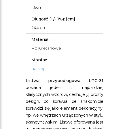
1,6cm
Długość (+/- 1%): [cm]
244 cm
Materiał
Poliuretanowe
Montaż
na klej
Listwa przypodłogowa LPC-31
posiada jeden z najbardziej
klasycznych wzorów, cechuje ją prosty
design, co sprawia, że znakomicie
sprawdzi się jako element dekoracyjny,
np. we wnętrzach urządzonych w stylu
skandynawskim. Listwa oferowana jest