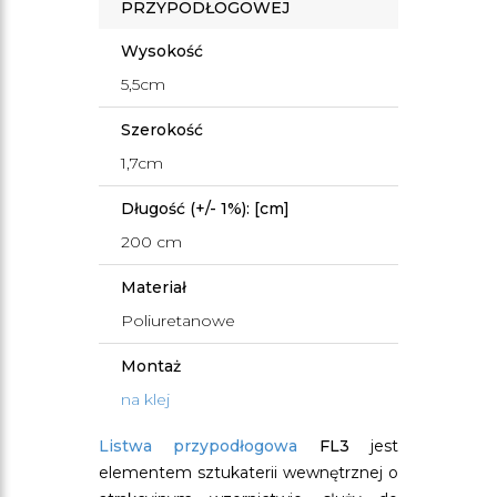
PRZYPODŁOGOWEJ
Wysokość
5,5cm
Szerokość
1,7cm
Długość (+/- 1%): [cm]
200 cm
Materiał
Poliuretanowe
Montaż
na klej
Listwa przypodłogowa
FL3
jest
elementem sztukaterii wewnętrznej o