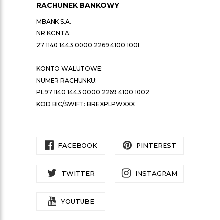
RACHUNEK BANKOWY
MBANK S.A.
NR KONTA:
27 1140 1443 0000 2269 4100 1001
KONTO WALUTOWE:
NUMER RACHUNKU:
PL97 1140 1443 0000 2269 4100 1002
KOD BIC/SWIFT: BREXPLPWXXX
FACEBOOK
PINTEREST
TWITTER
INSTAGRAM
YOUTUBE