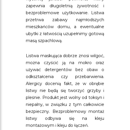
zapewnia długoletnią żywotność i
bezproblemowe użytkowanie. Listwa
przetrwa zabawy najmłodszych
mieszkańców domu, a ewentualne
ubytki z łatwością uzupełnimy gotową
masą szpachlową.
Listwa maskująca dobrze znosi wilgoć,
można czyścić ją na mokro oraz
używać detergentów bez obaw o
odkształcenia czy przebarwienia.
Alergicy docenią fakt, że w obrębie
listwy nie będą się tworzyć grzyby i
pleśnie. Produkt jest wolny od toksyn i
niepalny, w związku z tym całkowicie
bezpieczny. Bezproblemowy montaż
listwy odbywa się na kleju
montażowym i kleju do łączeń.