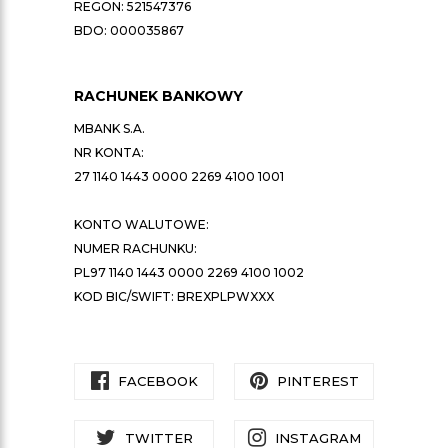
REGON: 521547376
BDO: 000035867
RACHUNEK BANKOWY
MBANK S.A.
NR KONTA:
27 1140 1443 0000 2269 4100 1001
KONTO WALUTOWE:
NUMER RACHUNKU:
PL97 1140 1443 0000 2269 4100 1002
KOD BIC/SWIFT: BREXPLPWXXX
FACEBOOK
PINTEREST
TWITTER
INSTAGRAM