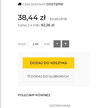
CZAS DOSTAWY:
DOSTĘPNY
38,44
zł
brutto/mb
Cena 2.4 mb:
92,26
zł
Ilość:
mb
DODAJ DO KOSZYKA
DODAJ DO ULUBIONYCH
POLECAMY RÓWNIEŻ
GOTOWA MASA