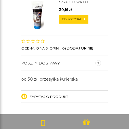
SZPACHLOWA DO
SZTUKATERII C200
30,16
zł
DO KOSZYKA
OCENA:
0
NA 5 (OPINII: 0)
DODAJ OPINIĘ
KOSZTY DOSTAWY
od 30 zł przesyłka kurierska
ZAPYTAJ O PRODUKT