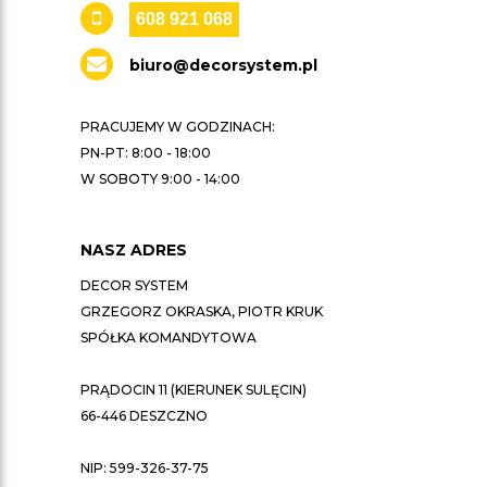
608 921 068
biuro@decorsystem.pl
PRACUJEMY W GODZINACH:
PN-PT: 8:00 - 18:00
W SOBOTY 9:00 - 14:00
NASZ ADRES
DECOR SYSTEM
GRZEGORZ OKRASKA, PIOTR KRUK
SPÓŁKA KOMANDYTOWA
PRĄDOCIN 11 (KIERUNEK SULĘCIN)
66-446 DESZCZNO
NIP: 599-326-37-75