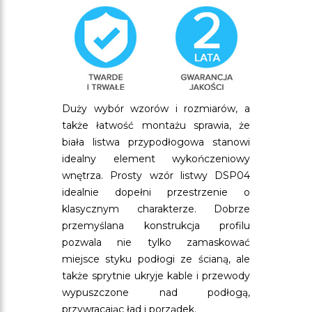
Duży wybór wzorów i rozmiarów, a
także łatwość montażu sprawia, że
biała listwa przypodłogowa stanowi
idealny element wykończeniowy
wnętrza. Prosty wzór listwy DSP04
idealnie dopełni przestrzenie o
klasycznym charakterze. Dobrze
przemyślana konstrukcja profilu
pozwala nie tylko zamaskować
miejsce styku podłogi ze ścianą, ale
także sprytnie ukryje kable i przewody
wypuszczone nad podłogą,
przywracając ład i porządek.