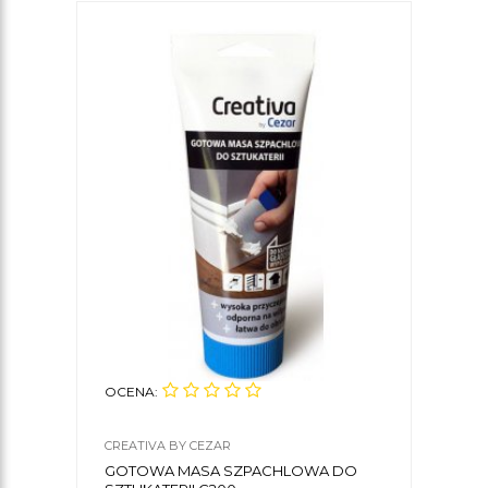
OCENA:
OCE
CREATIVA BY CEZAR
DECO
GOTOWA MASA SZPACHLOWA DO
STY