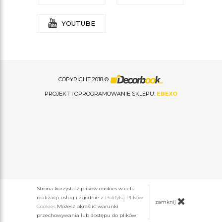
YOUTUBE
COPYRIGHT 2018 ©
PROJEKT I OPROGRAMOWANIE SKLEPU:
EBEXO
Strona korzysta z plików cookies w celu
realizacji usług i zgodnie z
Polityką Plików
zamknij
Cookies
Możesz określić warunki
przechowywania lub dostępu do plików