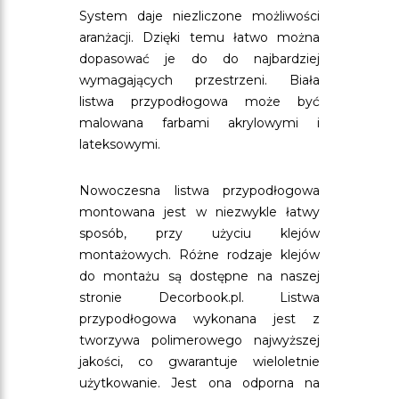
System daje niezliczone możliwości
aranżacji. Dzięki temu łatwo można
dopasować je do do najbardziej
wymagających przestrzeni. Biała
listwa przypodłogowa może być
malowana farbami akrylowymi i
lateksowymi.
Nowoczesna listwa przypodłogowa
montowana jest w niezwykle łatwy
sposób, przy użyciu klejów
montażowych. Różne rodzaje klejów
do montażu są dostępne na naszej
stronie Decorbook.pl. Listwa
przypodłogowa wykonana jest z
tworzywa polimerowego najwyższej
jakości, co gwarantuje wieloletnie
użytkowanie. Jest ona odporna na