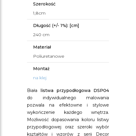
Szerokość
1,8cm
Długość (+/- 1%): [cm]
240 cm
Materiał
Poliuretanowe
Montaż
na klej
Biała
listwa przypodłogowa DSP04
do indywidualnego malowania
pozwala na efektowne i stylowe
wykończenie każdego wnętrza.
Możliwość dopasowania koloru listwy
przypodłogowej oraz szeroki wybór
kształtów i wzorów z serii Decor