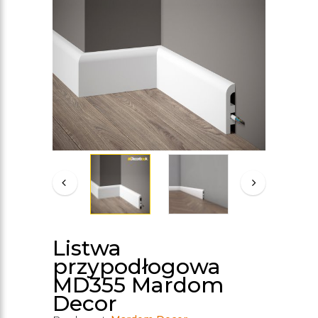
Listwa
przypodłogowa
MD355 Mardom
Decor