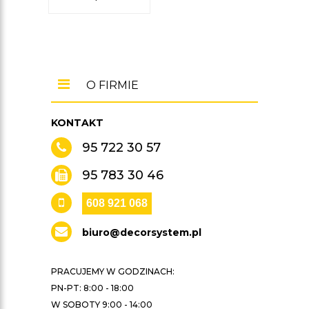
O FIRMIE
KONTAKT
95 722 30 57
95 783 30 46
608 921 068
biuro@decorsystem.pl
PRACUJEMY W GODZINACH:
PN-PT: 8:00 - 18:00
W SOBOTY 9:00 - 14:00