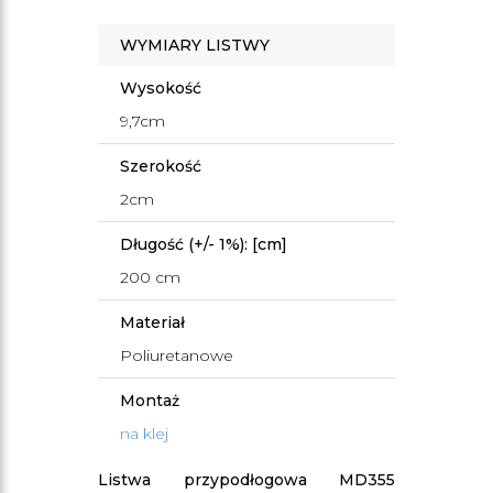
WYMIARY LISTWY
Wysokość
9,7cm
Szerokość
2cm
Długość (+/- 1%): [cm]
200 cm
Materiał
Poliuretanowe
Montaż
na klej
Listwa przypodłogowa MD355