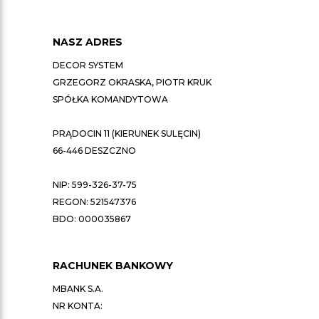
NASZ ADRES
DECOR SYSTEM
GRZEGORZ OKRASKA, PIOTR KRUK
SPÓŁKA KOMANDYTOWA
PRĄDOCIN 11 (KIERUNEK SULĘCIN)
66-446 DESZCZNO
NIP: 599-326-37-75
REGON: 521547376
BDO: 000035867
RACHUNEK BANKOWY
MBANK S.A.
NR KONTA: