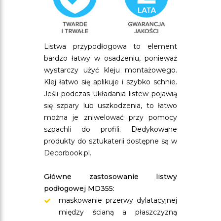
Listwa przypodłogowa to element
bardzo łatwy w osadzeniu, ponieważ
wystarczy użyć kleju montażowego.
Klej łatwo się aplikuje i szybko schnie.
Jeśli podczas układania listew pojawią
się szpary lub uszkodzenia, to łatwo
można je zniwelować przy pomocy
szpachli do profili. Dedykowane
produkty do sztukaterii dostępne są w
Decorbook.pl.
Główne zastosowanie listwy
podłogowej MD355:
maskowanie przerwy dylatacyjnej
między ścianą a płaszczyzną