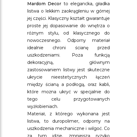
Mardom Decor
to elegancka, gładka
listwa o lekkim zaokrągleniu w górnej
jej części. Klasyczny kształt gwarantuje
proste jej dopasowanie do wnętrza o
różnym stylu, od klasycznego do
nowoczesnego. Odporny materiał
idealnie chroni ścianę przed
uszkodzeniami. Poza funkcją
dekoracyjną, głównym
zastosowaniem listwy jest skuteczne
ukrycie nieestetycznych łączeń
między ścianą a podłogą, oraz kabli,
które można ukryć w specjalnie do
tego celu przygotowanych
wyżłobieniach.
Materiał, z którego wykonana jest
listwa, to duropolimer, odporny na
uszkodzenia mechaniczne i wilgoć. Co
za tym idzie, zmniejsza ryzyko