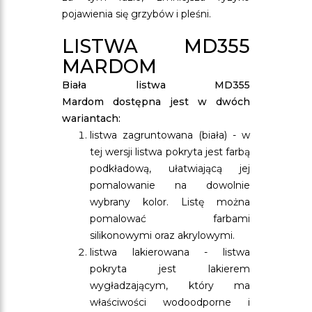
pojawienia się grzybów i pleśni.
LISTWA MD355
MARDOM
Biała listwa MD355
Mardom dostępna jest w dwóch
wariantach:
listwa zagruntowana (biała) - w
tej wersji listwa pokryta jest farbą
podkładową, ułatwiającą jej
pomalowanie na dowolnie
wybrany kolor. Listę można
pomalować farbami
silikonowymi oraz akrylowymi.
listwa lakierowana - listwa
pokryta jest lakierem
wygładzającym, który ma
właściwości wodoodporne i