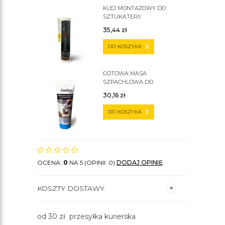
KLEJ MONTAŻOWY DO
SZTUKATERII
35,44
zł
DO KOSZYKA
GOTOWA MASA
SZPACHLOWA DO
SZTUKATERII C200
30,16
zł
DO KOSZYKA
OCENA:
0
NA 5 (OPINII: 0)
DODAJ OPINIĘ
KOSZTY DOSTAWY
od 30 zł przesyłka kurierska