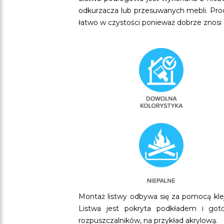
odkurzacza lub przesuwanych mebli. Pr
łatwo w czystości ponieważ dobrze znosi 
Montaż listwy odbywa się za pomocą kle
Listwa jest pokryta podkładem i goto
rozpuszczalników, na przykład akrylową.