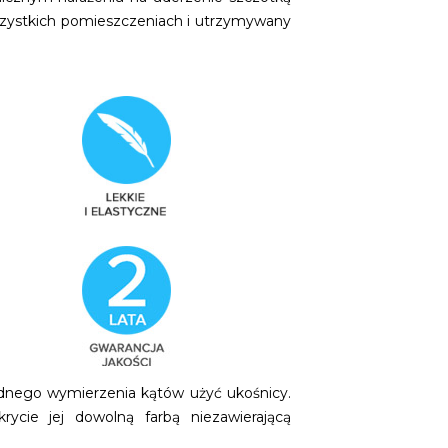
zystkich pomieszczeniach i utrzymywany
adnego wymierzenia kątów użyć ukośnicy.
ycie jej dowolną farbą niezawierającą