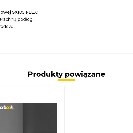
gowej SX105 FLEX:
erzchnią podłogi,
wodów.
Produkty powiązane