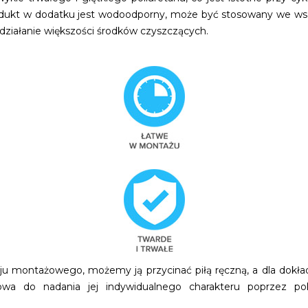
odukt w dodatku jest wodoodporny, może być stosowany we ws
działanie większości środków czyszczących.
ju montażowego, możemy ją przycinać piłą ręczną, a dla dokł
wa do nadania jej indywidualnego charakteru poprzez pokr