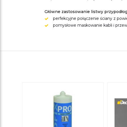
Główne zastosowanie listwy przypodło
perfekcyjne połączenie ściany z powi
pomysłowe maskowanie kabli i prze