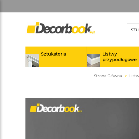
Sztukateria
Listwy
przypodłogowe
Strona Główna
List