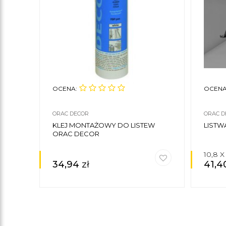
OCENA:
OCENA
ORAC DECOR
ORAC D
KLEJ MONTAŻOWY DO LISTEW
LISTW
ORAC DECOR
10,8 X
34,94
zł
41,4