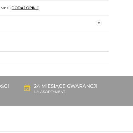
NII: 0)
DODAJ OPINIĘ
ŚCI
24 MIESIĄCE GWARANCJI
NA ASORTYMENT