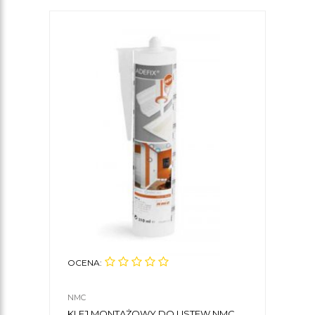
OCENA:
NMC
KLEJ MONTAŻOWY DO LISTEW NMC