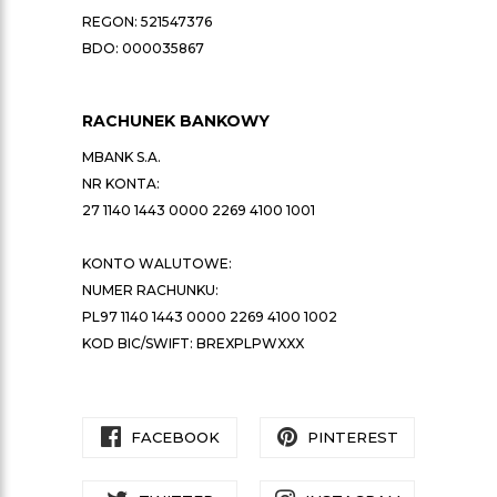
REGON: 521547376
BDO: 000035867
RACHUNEK BANKOWY
MBANK S.A.
NR KONTA:
27 1140 1443 0000 2269 4100 1001
KONTO WALUTOWE:
NUMER RACHUNKU:
PL97 1140 1443 0000 2269 4100 1002
KOD BIC/SWIFT: BREXPLPWXXX
FACEBOOK
PINTEREST