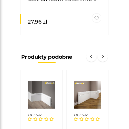
27,96
zł
Produkty podobne
OCENA:
OCENA:
OCE