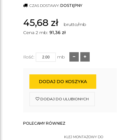
CZAS DOSTAWY:
DOSTĘPNY
45,68
zł
brutto/mb
Cena 2 mb:
91,36
zł
Ilość:
mb
DODAJ DO KOSZYKA
DODAJ DO ULUBIONYCH
POLECAMY RÓWNIEŻ
KLEJ MONTAŻOWY DO