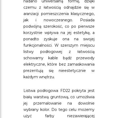
nadano uniwersalną formę, dzięki
czemu z łatwością odnajdzie się w
aranżacji pomieszczenia klasycznego,
jak i nowoczesnego. Posiada
podwójną szerokość, co po pierwsze
korzystnie wpływa na jej estetykę, a
ponadto zyskuje ona na swojej
funkcjonalności. W szerszym miejscu
listwy podłogowej z łatwością
schowamy kable bądź przewody
elektryczne, które bez zamaskowania
prezentują się nieestetycznie w
każdym wnętrzu.
Listwa podłogowa FD22 pokryta jest
białą warstwą gruntową, co umożliwia
jej przemalowanie na dowolnie
wybrany kolor. Do tego celu możemy
użyć farby niezawierającej