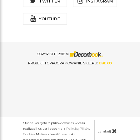
TWITTER
INSTAGRAM
YOUTUBE
COPYRIGHT 2018 ©
PROJEKT I OPROGRAMOWANIE SKLEPU:
EBEXO
Strona korzysta z plików cookies w celu
realizacji usług i zgodnie z
Polityką Plików
zamknij
Cookies
Możesz określić warunki
przechowywania lub dostępu do plików