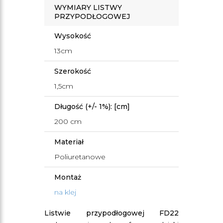
WYMIARY LISTWY
PRZYPODŁOGOWEJ
Wysokość
13cm
Szerokość
1,5cm
Długość (+/- 1%): [cm]
200 cm
Materiał
Poliuretanowe
Montaż
na klej
Listwie przypodłogowej FD22