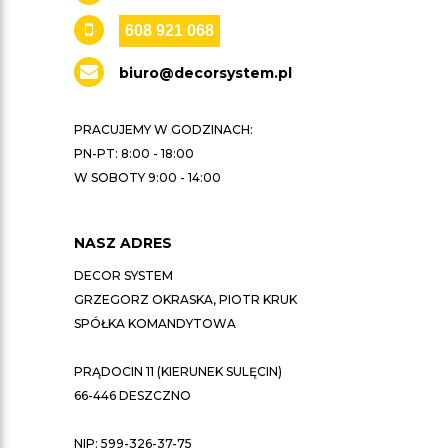
608 921 068
biuro@decorsystem.pl
PRACUJEMY W GODZINACH:
PN-PT: 8:00 - 18:00
W SOBOTY 9:00 - 14:00
NASZ ADRES
DECOR SYSTEM
GRZEGORZ OKRASKA, PIOTR KRUK
SPÓŁKA KOMANDYTOWA
PRĄDOCIN 11 (KIERUNEK SULĘCIN)
66-446 DESZCZNO
NIP: 599-326-37-75