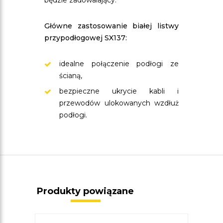
będzie zadowalający.
Główne zastosowanie białej listwy
przypodłogowej SX137:
idealne połączenie podłogi ze
ścianą,
bezpieczne ukrycie kabli i
przewodów ulokowanych wzdłuż
podłogi.
Produkty powiązane