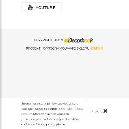
YOUTUBE
COPYRIGHT 2018 ©
PROJEKT I OPROGRAMOWANIE SKLEPU:
EBEXO
Strona korzysta z plików cookies w celu
realizacji usług i zgodnie z
Polityką Plików
zamknij
Cookies
Możesz określić warunki
przechowywania lub dostępu do plików
cookies w Twojej przeglądarce.