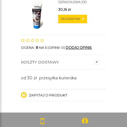
SZPACHLOWA DO
SZTUKATERII C200
30,16
zł
DO KOSZYKA
OCENA:
0
NA 5 (OPINII: 0)
DODAJ OPINIĘ
KOSZTY DOSTAWY
od 30 zł przesyłka kurierska
ZAPYTAJ O PRODUKT