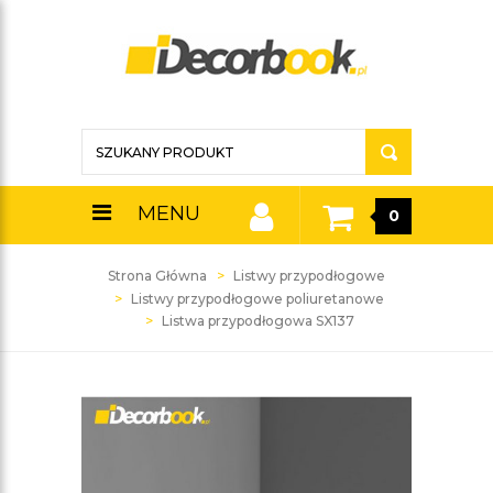
MENU
0
Strona Główna
Listwy przypodłogowe
Listwy przypodłogowe poliuretanowe
Listwa przypodłogowa SX137