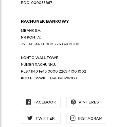
BDO: 000035867
RACHUNEK BANKOWY
MBANK S.A.
NR KONTA:
27 1140 1443 0000 2269 4100 1001
KONTO WALUTOWE:
NUMER RACHUNKU:
PL97 1140 1443 0000 2269 4100 1002
KOD BIC/SWIFT: BREXPLPWXXX
FACEBOOK
PINTEREST
TWITTER
INSTAGRAM