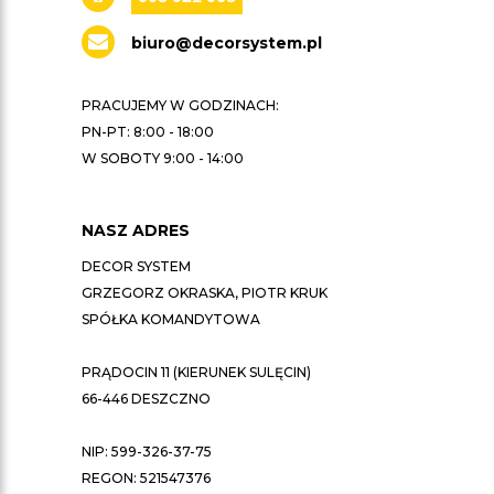
biuro@decorsystem.pl
PRACUJEMY W GODZINACH:
PN-PT: 8:00 - 18:00
W SOBOTY 9:00 - 14:00
NASZ ADRES
DECOR SYSTEM
GRZEGORZ OKRASKA, PIOTR KRUK
SPÓŁKA KOMANDYTOWA
PRĄDOCIN 11 (KIERUNEK SULĘCIN)
66-446 DESZCZNO
NIP: 599-326-37-75
REGON: 521547376