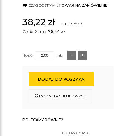
CZAS DOSTAWY:
TOWAR NA ZAMÓWIENIE
38,22
zł
brutto/mb
Cena 2 mb:
76,44
zł
Ilość:
mb
DODAJ DO KOSZYKA
DODAJ DO ULUBIONYCH
POLECAMY RÓWNIEŻ
GOTOWA MASA