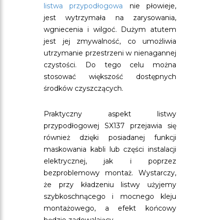
listwa przypodłogowa
nie płowieje,
jest wytrzymała na zarysowania,
wgniecenia i wilgoć. Dużym atutem
jest jej zmywalność, co umożliwia
utrzymanie przestrzeni w nienagannej
czystości. Do tego celu można
stosować większość dostępnych
środków czyszczących.
Praktyczny aspekt listwy
przypodłogowej SX137 przejawia się
również dzięki posiadanej funkcji
maskowania kabli lub części instalacji
elektrycznej, jak i poprzez
bezproblemowy montaż. Wystarczy,
że przy kładzeniu listwy użyjemy
szybkoschnącego i mocnego kleju
montażowego, a efekt końcowy