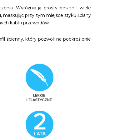
enia. Wyróżnia ją prosty design i wiele
u, maskując przy tym miejsce styku ściany
ych kabli i przewodów.
l ścienny, który pozwoli na podkreślenie