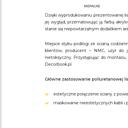
Dzięki wyprodukowaniu prezentowanej lis
jej wygląd, przemalowując ją farbą akry
stanie się niepowtarzalnym dodatkiem a
Miejsce styku podłogi ze ścianą codzie
klientów, producent – NMC, użył do j
nietoksyczny. Przystępując do montażu, 
Decorbook.pl.
Główne zastosowanie poliuretanowej li
estetyczne połączenie ściany z powie
maskowanie nieestetycznych kabli i