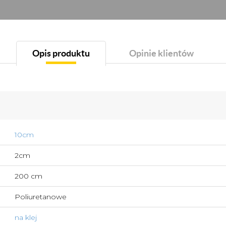
Opis produktu
Opinie klientów
10cm
2cm
200 cm
Poliuretanowe
na klej