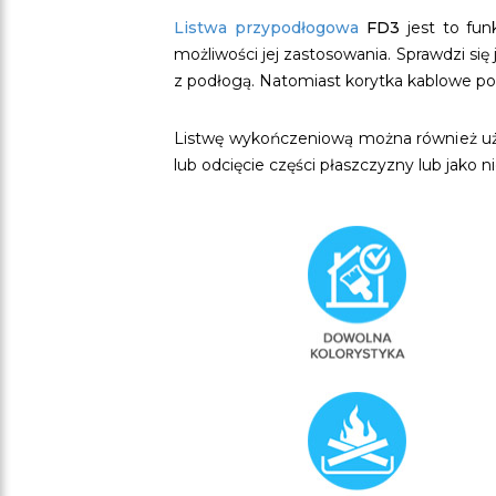
Listwa przypodłogowa
FD3
jest to fun
możliwości jej zastosowania. Sprawdzi si
z podłogą. Natomiast korytka kablowe po
Listwę wykończeniową można również użyć
lub odcięcie części płaszczyzny lub jako 