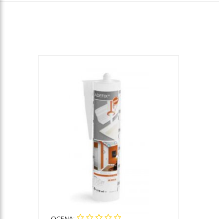
OCENA: