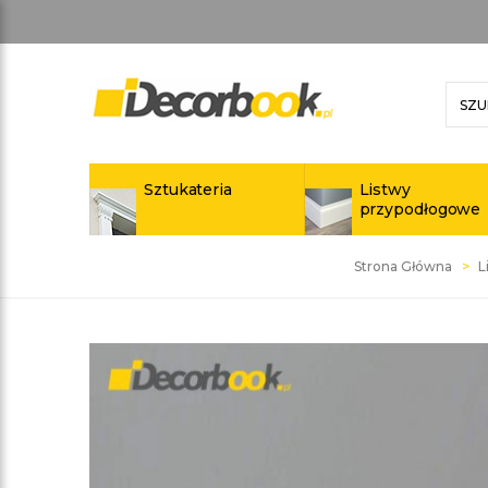
Sztukateria
Listwy
przypodłogowe
Strona Główna
L