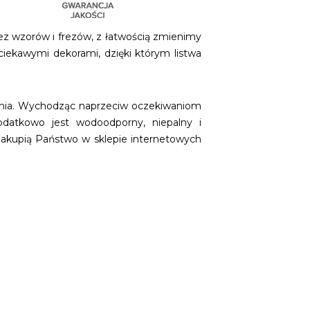
ez wzorów i frezów, z łatwością zmienimy
ciekawymi dekorami, dzięki którym listwa
zenia. Wychodząc naprzeciw oczekiwaniom
odatkowo jest wodoodporny, niepalny i
 zakupią Państwo w sklepie internetowych