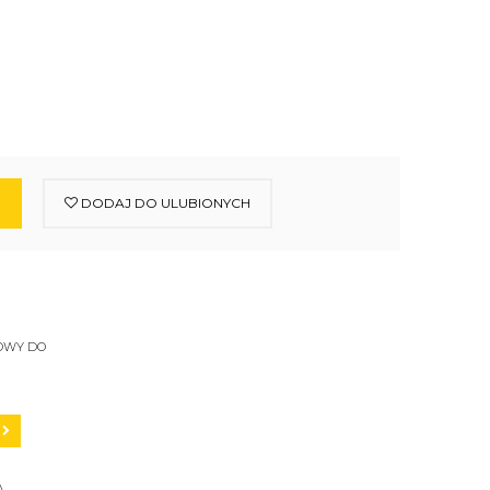
DODAJ DO ULUBIONYCH
OWY DO
A