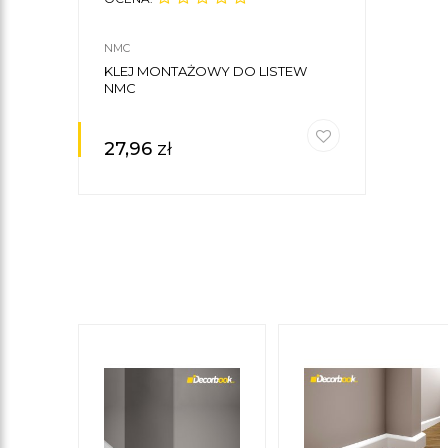
NMC
KLEJ MONTAŻOWY DO LISTEW
NMC
27,96
zł