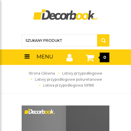
MENU
0
Strona Główna
Listwy przypodłogowe
Listwy przypodłogowe poliuretanowe
Listwa przypodłogowa SX186