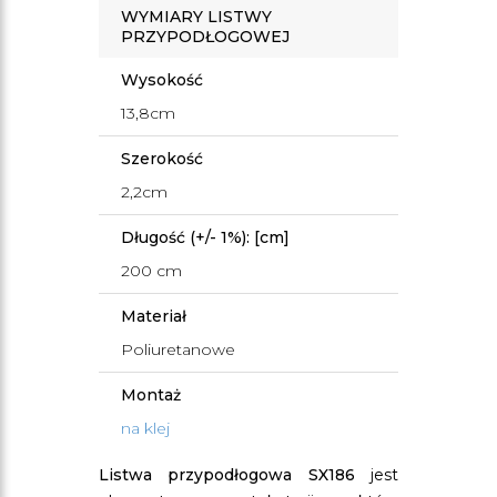
WYMIARY LISTWY
PRZYPODŁOGOWEJ
Wysokość
13,8cm
Szerokość
2,2cm
Długość (+/- 1%): [cm]
200 cm
Materiał
Poliuretanowe
Montaż
na klej
Listwa przypodłogowa SX186
jest