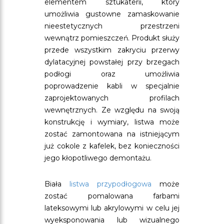
elementem sztukaterii, który
umożliwia gustowne zamaskowanie
nieestetycznych przestrzeni
wewnątrz pomieszczeń. Produkt służy
przede wszystkim zakryciu przerwy
dylatacyjnej powstałej przy brzegach
podłogi oraz umożliwia
poprowadzenie kabli w specjalnie
zaprojektowanych profilach
wewnętrznych. Ze względu na swoją
konstrukcję i wymiary, listwa może
zostać zamontowana na istniejącym
już cokole z kafelek, bez konieczności
jego kłopotliwego demontażu.
Biała
listwa przypodłogowa
może
zostać pomalowana farbami
lateksowymi lub akrylowymi w celu jej
wyeksponowania lub wizualnego