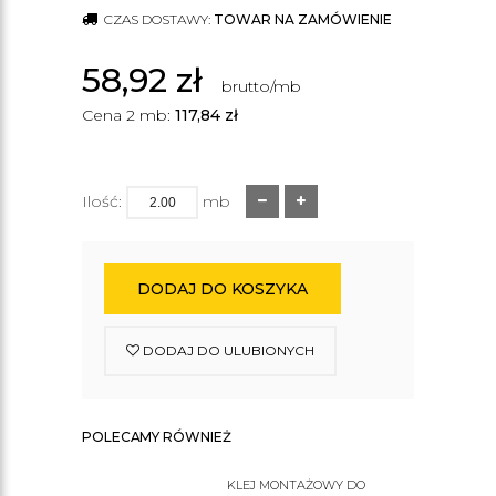
CZAS DOSTAWY:
TOWAR NA ZAMÓWIENIE
58,92
zł
brutto/mb
Cena 2 mb:
117,84
zł
Ilość:
mb
DODAJ DO KOSZYKA
DODAJ DO ULUBIONYCH
POLECAMY RÓWNIEŻ
KLEJ MONTAŻOWY DO