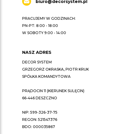
biuro@decorsystem.pl
PRACUJEMY W GODZINACH:
PN-PT: 8:00 - 18:00
W SOBOTY 9:00 - 14:00
NASZ ADRES
DECOR SYSTEM
GRZEGORZ OKRASKA, PIOTR KRUK
SPÓŁKA KOMANDYTOWA
PRĄDOCIN 11 (KIERUNEK SULĘCIN)
66-446 DESZCZNO
NIP: 599-326-37-75
REGON: 521547376
BDO: 000035867