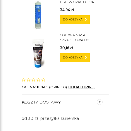
LISTEW ORAC DECOR
34,94
zł
DO KOSZYKA
GOTOWA MASA
SZPACHLOWA DO
SZTUKATERII C200
30,16
zł
DO KOSZYKA
OCENA:
0
NA 5 (OPINII: 0)
DODAJ OPINIĘ
KOSZTY DOSTAWY
od 30 zł przesyłka kurierska