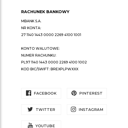
RACHUNEK BANKOWY
MBANK S.A.
NR KONTA:
27 1140 1443 0000 2269 4100 1001
KONTO WALUTOWE:
NUMER RACHUNKU:
PL97 1140 1443 0000 2269 4100 1002
KOD BIC/SWIFT: BREXPLPWXXX
FACEBOOK
PINTEREST
TWITTER
INSTAGRAM
YOUTUBE