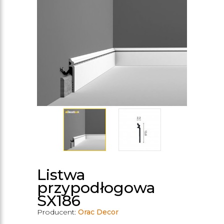
Listwa
przypodłogowa
SX186
Producent:
Orac Decor