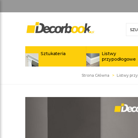
Sztukateria
Listwy
przypodłogowe
Strona Główna
Listwy prz