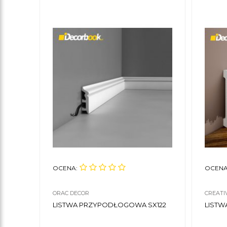
OCENA:
OCENA
ORAC DECOR
CREATI
LISTWA PRZYPODŁOGOWA SX122
LISTW