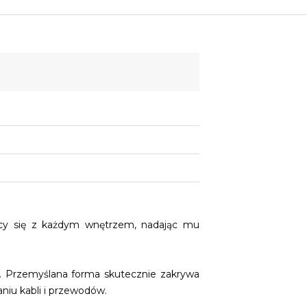
ący się z każdym wnętrzem, nadając mu
. Przemyślana forma skutecznie zakrywa
niu kabli i przewodów.