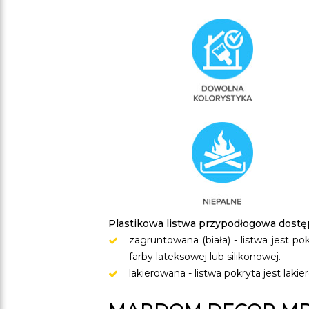
Plastikowa listwa przypodłogowa dost
zagruntowana (biała) - listwa jest 
farby lateksowej lub silikonowej.
lakierowana - listwa pokryta jest la