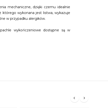
nia mechaniczne, dzięki czemu idealnie
 którego wykonana jest listwa, wykazuje
otne w przypadku alergików.
szpachle wykończeniowe dostępne są w