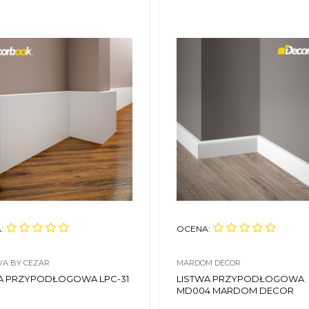
:
OCENA:
VA BY CEZAR
MARDOM DECOR
A PRZYPODŁOGOWA LPC-31
LISTWA PRZYPODŁOGOWA
MD004 MARDOM DECOR