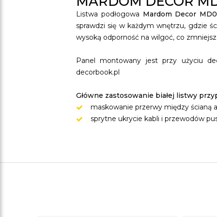
MARDOM DECOR M
Listwa podłogowa
Mardom Decor MD
sprawdzi się w każdym wnętrzu, gdzie ś
wysoką odporność na wilgoć, co zmniejsza 
Panel montowany jest przy użyciu de
decorbook.pl
Główne zastosowanie białej listwy pr
maskowanie przerwy między ścianą a
sprytne ukrycie kabli i przewodów p