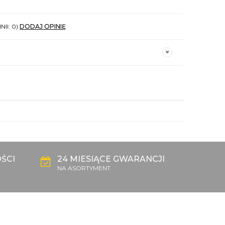
NII: 0)
DODAJ OPINIĘ
ŚCI
24 MIESIĄCE GWARANCJI
NA ASORTYMENT