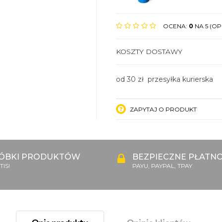
OCENA:
0
NA 5 (OPI
KOSZTY DOSTAWY
od 30 zł przesyłka kurierska
ZAPYTAJ O PRODUKT
ÓBKI PRODUKTÓW
BEZPIECZNE PŁATNO
IS!
PAYU, PAYPAL, TPAY