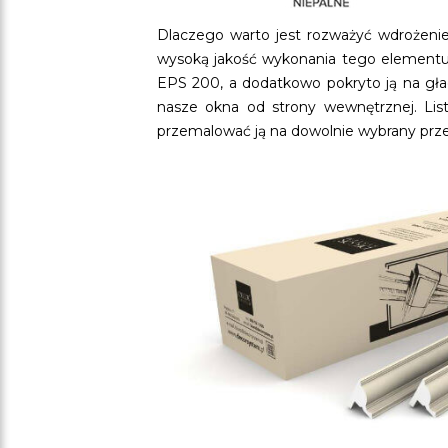
Dlaczego warto jest rozważyć wdrożenie 
wysoką jakość wykonania tego elementu s
EPS 200, a dodatkowo pokryto ją na gła
nasze okna od strony wewnętrznej. List
przemalować ją na dowolnie wybrany przez