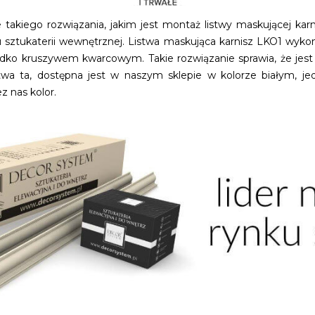
takiego rozwiązania, jakim jest montaż listwy maskującej kar
ztukaterii wewnętrznej. Listwa maskująca karnisz LKO1 wykona
dko kruszywem kwarcowym. Takie rozwiązanie sprawia, że jest o
wa ta, dostępna jest w naszym sklepie w kolorze białym, jed
 nas kolor.