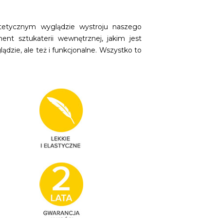
estetycznym wyglądzie wystroju naszego
nt sztukaterii wewnętrznej, jakim jest
dzie, ale też i funkcjonalne. Wszystko to