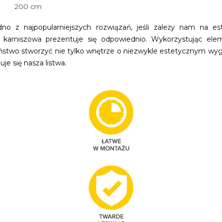
200 cm
dno z najpopularniejszych rozwiązań, jeśli zależy nam na 
arniszowa prezentuje się odpowiednio. Wykorzystując eleme
ństwo stworzyć nie tylko wnętrze o niezwykle estetycznym wyglą
je się nasza listwa.