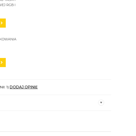
EJ RGB I
SKOWANIA
II: 1)
DODAJ OPINIĘ