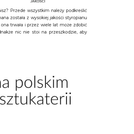
nisz? Przede wszystkim należy podkreślić
na została z wysokiej jakości styropianu
na trwała i przez wiele lat może zdobić
nakże nic nie stoi na przeszkodzie, aby