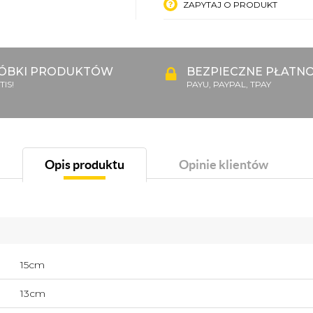
ZAPYTAJ O PRODUKT
ÓBKI PRODUKTÓW
BEZPIECZNE PŁATNO
IS!
PAYU, PAYPAL, TPAY
Opis produktu
Opinie klientów
15cm
13cm