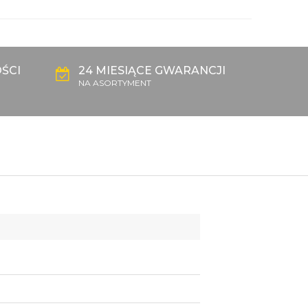
ŚCI
24 MIESIĄCE GWARANCJI
NA ASORTYMENT