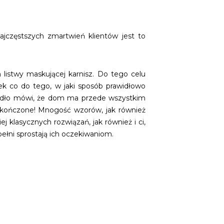
jczęstszych zmartwień klientów jest to
listwy maskującej karnisz. Do tego celu
ek co do tego, w jaki sposób prawidłowo
ekadło mówi, że dom ma przede wszystkim
wykończone! Mnogość wzorów, jak również
 klasycznych rozwiązań, jak również i ci,
ełni sprostają ich oczekiwaniom.