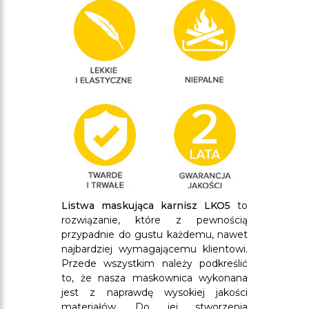
Listwa maskująca karnisz LKO5
to
rozwiązanie, które z pewnością
przypadnie do gustu każdemu, nawet
najbardziej wymagającemu klientowi.
Przede wszystkim należy podkreślić
to, że nasza maskownica wykonana
jest z naprawdę wysokiej jakości
materiałów. Do jej stworzenia