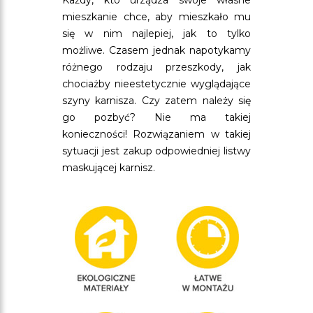
Każdy, kto urządza swoje własne
mieszkanie chce, aby mieszkało mu
się w nim najlepiej, jak to tylko
możliwe. Czasem jednak napotykamy
różnego rodzaju przeszkody, jak
chociażby nieestetycznie wyglądające
szyny karnisza. Czy zatem należy się
go pozbyć? Nie ma takiej
konieczności! Rozwiązaniem w takiej
sytuacji jest zakup odpowiedniej listwy
maskującej karnisz.