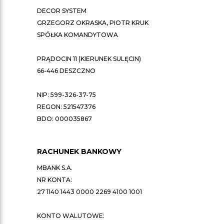
DECOR SYSTEM
GRZEGORZ OKRASKA, PIOTR KRUK
SPÓŁKA KOMANDYTOWA
PRĄDOCIN 11 (KIERUNEK SULĘCIN)
66-446 DESZCZNO
NIP: 599-326-37-75
REGON: 521547376
BDO: 000035867
RACHUNEK BANKOWY
MBANK S.A.
NR KONTA:
27 1140 1443 0000 2269 4100 1001
KONTO WALUTOWE: