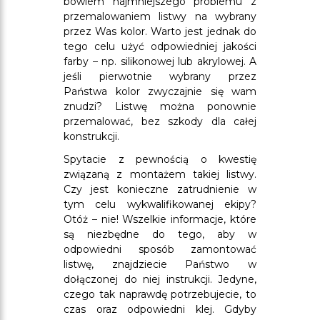
bowiem najmniejszego problemu z
przemalowaniem listwy na wybrany
przez Was kolor. Warto jest jednak do
tego celu użyć odpowiedniej jakości
farby – np. silikonowej lub akrylowej. A
jeśli pierwotnie wybrany przez
Państwa kolor zwyczajnie się wam
znudzi? Listwę można ponownie
przemalować, bez szkody dla całej
konstrukcji.
Spytacie z pewnością o kwestię
związaną z montażem takiej listwy.
Czy jest konieczne zatrudnienie w
tym celu wykwalifikowanej ekipy?
Otóż – nie! Wszelkie informacje, które
są niezbędne do tego, aby w
odpowiedni sposób zamontować
listwę, znajdziecie Państwo w
dołączonej do niej instrukcji. Jedyne,
czego tak naprawdę potrzebujecie, to
czas oraz odpowiedni klej. Gdyby