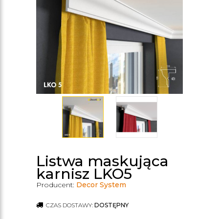
Listwa maskująca
karnisz LKO5
Producent:
Decor System
CZAS DOSTAWY:
DOSTĘPNY