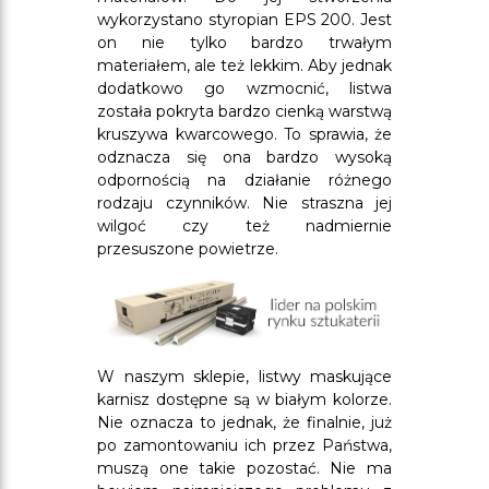
wykorzystano styropian EPS 200. Jest
on nie tylko bardzo trwałym
materiałem, ale też lekkim. Aby jednak
dodatkowo go wzmocnić, listwa
została pokryta bardzo cienką warstwą
kruszywa kwarcowego. To sprawia, że
odznacza się ona bardzo wysoką
odpornością na działanie różnego
rodzaju czynników. Nie straszna jej
wilgoć czy też nadmiernie
przesuszone powietrze.
W naszym sklepie, listwy maskujące
karnisz dostępne są w białym kolorze.
Nie oznacza to jednak, że finalnie, już
po zamontowaniu ich przez Państwa,
muszą one takie pozostać. Nie ma