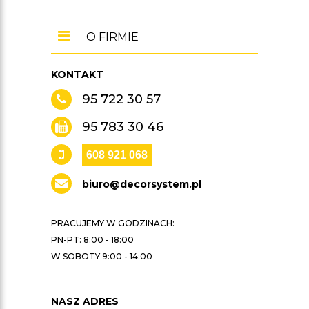
O FIRMIE
KONTAKT
95 722 30 57
95 783 30 46
608 921 068
biuro@decorsystem.pl
PRACUJEMY W GODZINACH:
PN-PT: 8:00 - 18:00
W SOBOTY 9:00 - 14:00
NASZ ADRES