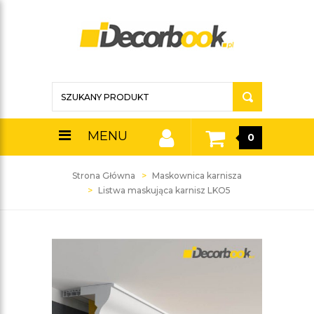
MENU
0
Strona Główna
Maskownica karnisza
Listwa maskująca karnisz LKO5