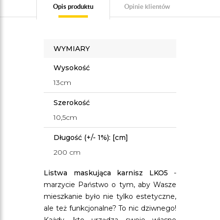
Opis produktu
Opinie klientów
WYMIARY
Wysokość
13cm
Szerokość
10,5cm
Długość (+/- 1%): [cm]
200 cm
Listwa maskująca karnisz LKO5
-
marzycie Państwo o tym, aby Wasze
mieszkanie było nie tylko estetyczne,
ale też funkcjonalne? To nic dziwnego!