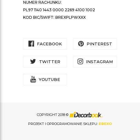
NUMER RACHUNKU:
PL97 1140 1443 0000 2269 4100 1002
KOD BIC/SWIFT: BREXPLPWXXX
FACEBOOK
PINTEREST
TWITTER
INSTAGRAM
YOUTUBE
COPYRIGHT 2018 ©
PROJEKT I OPROGRAMOWANIE SKLEPU:
EBEXO