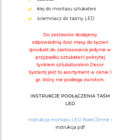
klej do montażu sztukaterii
ściemniacz do taśmy LED
Do zestawów dodajemy
odpowiednią ilość masy do łączeń
(produkt do zastosowania jedynie w
przypadku sztukaterii pokrytej
tynkiem sztukatorskim Decor
System) jest to asortyment w cenie 1
gr, który nie podlega zwrotom.
INSTRUKCJE PODŁĄCZENIA TAŚM
LED
Instrukcja montażu LED Białe/Zimne
-
instrukcja pdf