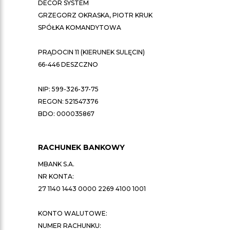
DECOR SYSTEM
GRZEGORZ OKRASKA, PIOTR KRUK
SPÓŁKA KOMANDYTOWA
PRĄDOCIN 11 (KIERUNEK SULĘCIN)
66-446 DESZCZNO
NIP: 599-326-37-75
REGON: 521547376
BDO: 000035867
RACHUNEK BANKOWY
MBANK S.A.
NR KONTA:
27 1140 1443 0000 2269 4100 1001
KONTO WALUTOWE:
NUMER RACHUNKU: