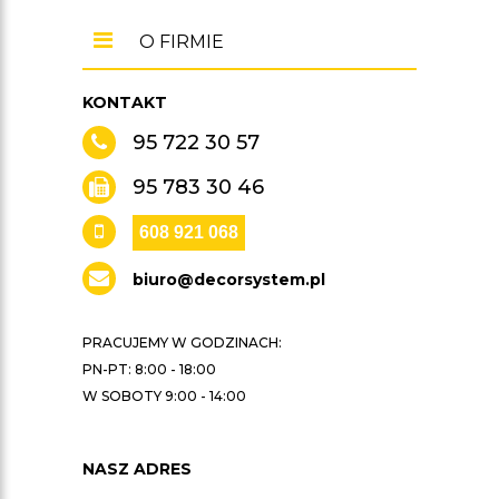
O FIRMIE
KONTAKT
95 722 30 57
95 783 30 46
608 921 068
biuro@decorsystem.pl
PRACUJEMY W GODZINACH:
PN-PT: 8:00 - 18:00
W SOBOTY 9:00 - 14:00
NASZ ADRES