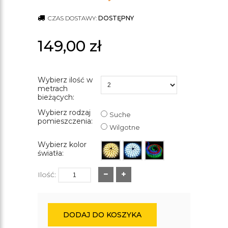
CZAS DOSTAWY:
DOSTĘPNY
149,00
zł
Wybierz ilość w
metrach
bieżących:
Wybierz rodzaj
Suche
pomieszczenia:
Wilgotne
Wybierz kolor
światła:
Ilość:
DODAJ DO KOSZYKA