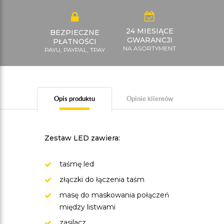
24 MIESIĄCE
BEZPIECZNE
GWARANCJI
PŁATNOŚCI
NA ASORTYMENT
PAYU, PAYPAL, TPAY
Opis produktu
Opinie klientów
Zestaw LED zawiera:
taśmę led
złączki do łączenia taśm
masę do maskowania połączeń
między listwami
zasilacz