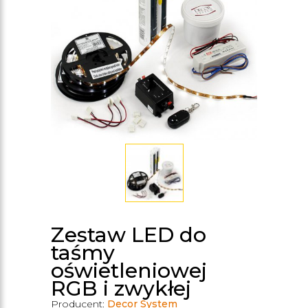
Zestaw LED do
taśmy
oświetleniowej
RGB i zwykłej
Producent:
Decor System