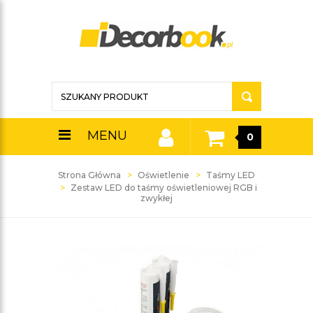
MENU
0
Strona Główna
Oświetlenie
Taśmy LED
Zestaw LED do taśmy oświetleniowej RGB i
zwykłej