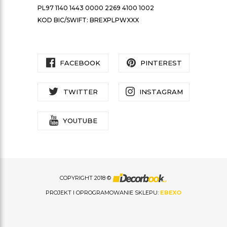
PL97 1140 1443 0000 2269 4100 1002
KOD BIC/SWIFT: BREXPLPWXXX
FACEBOOK
PINTEREST
TWITTER
INSTAGRAM
YOUTUBE
COPYRIGHT 2018 ©
PROJEKT I OPROGRAMOWANIE SKLEPU:
EBEXO