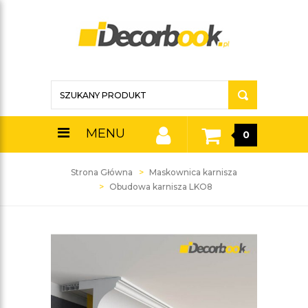
MENU
0
Strona Główna
Maskownica karnisza
Obudowa karnisza LKO8