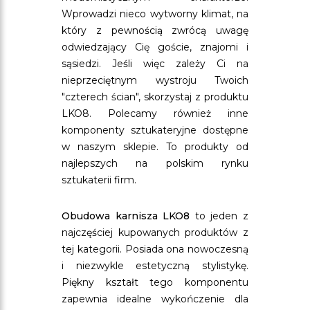
Wprowadzi nieco wytworny klimat, na
który z pewnością zwrócą uwagę
odwiedzający Cię goście, znajomi i
sąsiedzi. Jeśli więc zależy Ci na
nieprzeciętnym wystroju Twoich
"czterech ścian", skorzystaj z produktu
LKO8. Polecamy również inne
komponenty sztukateryjne dostępne
w naszym sklepie. To produkty od
najlepszych na polskim rynku
sztukaterii firm.
Obudowa karnisza LKO8
to jeden z
najczęściej kupowanych produktów z
tej kategorii. Posiada ona nowoczesną
i niezwykle estetyczną stylistykę.
Piękny kształt tego komponentu
zapewnia idealne wykończenie dla