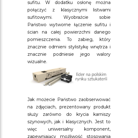
sufitu. W dodatku osłonę można
połączyć z klasycznymi listwami
sufitowymi. Wyobraźcie sobie
Państwo wytworne łączenie sufitu i
ścian na całej powierzchni danego
pomieszczenia. To zabieg, który
znacznie odmieni stylistykę wnętrza i
znacznie podniesie jego walory
wizualne.
Jak możecie Państwo zaobserwować
na zdjęciach, prezentowany produkt
służy zarówno do krycia karniszy
szynowych, jak i klasycznych. Jest to
więc uniwersalny komponent,
zapewniający możliwość stosowania