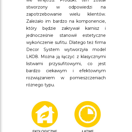
we wnętrzu. Produkt ten został
stworzony w odpowiedzi na
zapotrzebowanie wielu klientów.
Zależało im bardzo na komponencie,
który będzie zakrywał karnisz i
jednocześnie stanowił estetyczne
wykończenie sufitu. Dlatego też firma
Decor System wytworzyła model
LKO8. Można ją łączyć z klasycznymi
listwami przysufitowymi, co jest
bardzo ciekawym i efektownym
rozwiązaniem w pomieszczeniach
różnego typu.