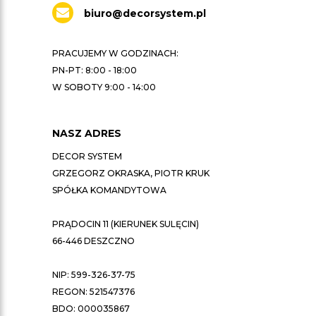
biuro@decorsystem.pl
PRACUJEMY W GODZINACH:
PN-PT: 8:00 - 18:00
W SOBOTY 9:00 - 14:00
NASZ ADRES
DECOR SYSTEM
GRZEGORZ OKRASKA, PIOTR KRUK
SPÓŁKA KOMANDYTOWA
PRĄDOCIN 11 (KIERUNEK SULĘCIN)
66-446 DESZCZNO
NIP: 599-326-37-75
REGON: 521547376
BDO: 000035867