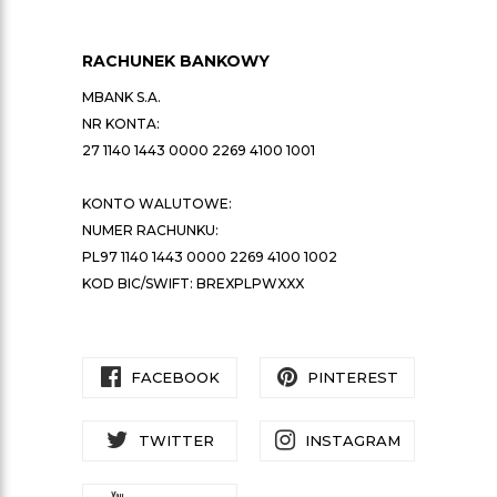
RACHUNEK BANKOWY
MBANK S.A.
NR KONTA:
27 1140 1443 0000 2269 4100 1001
KONTO WALUTOWE:
NUMER RACHUNKU:
PL97 1140 1443 0000 2269 4100 1002
KOD BIC/SWIFT: BREXPLPWXXX
FACEBOOK
PINTEREST
TWITTER
INSTAGRAM