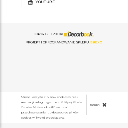
YOUTUBE
COPYRIGHT 2018 ©
PROJEKT I OPROGRAMOWANIE SKLEPU:
EBEXO
Strona korzysta z plików cookies w celu
realizacji usług i zgodnie z
Polityką Plików
zamknij
Cookies
Możesz określić warunki
przechowywania lub dostępu do plików
cookies w Twojej przeglądarce.