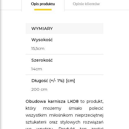
Opis produktu
Opinie klientów
WYMIARY
Wysokość
15,5cm
Szerokość
14cm
Długość (+/- 1%): [cm]
200 cm
Obudowa karnisza LKO8
to produkt,
który możemy śmiało polecić
wszystkim miłośnikom nieprzeciętnej
sztukaterii oraz stylowych rozwiązań