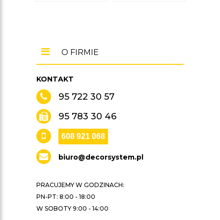
O FIRMIE
KONTAKT
95 722 30 57
95 783 30 46
608 921 068
biuro@decorsystem.pl
PRACUJEMY W GODZINACH:
PN-PT: 8:00 - 18:00
W SOBOTY 9:00 - 14:00