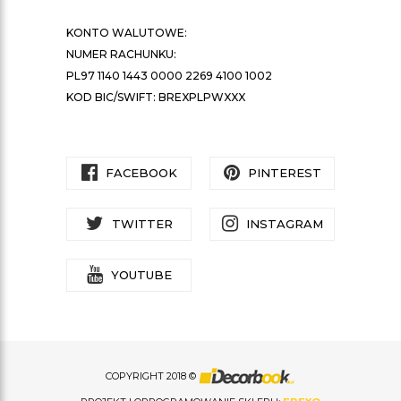
KONTO WALUTOWE:
NUMER RACHUNKU:
PL97 1140 1443 0000 2269 4100 1002
KOD BIC/SWIFT: BREXPLPWXXX
FACEBOOK
PINTEREST
TWITTER
INSTAGRAM
YOUTUBE
COPYRIGHT 2018 ©