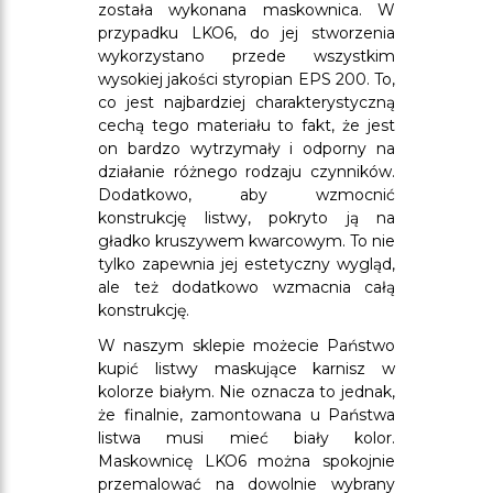
została wykonana maskownica. W
przypadku LKO6, do jej stworzenia
wykorzystano przede wszystkim
wysokiej jakości styropian EPS 200. To,
co jest najbardziej charakterystyczną
cechą tego materiału to fakt, że jest
on bardzo wytrzymały i odporny na
działanie różnego rodzaju czynników.
Dodatkowo, aby wzmocnić
konstrukcję listwy, pokryto ją na
gładko kruszywem kwarcowym. To nie
tylko zapewnia jej estetyczny wygląd,
ale też dodatkowo wzmacnia całą
konstrukcję.
W naszym sklepie możecie Państwo
kupić listwy maskujące karnisz w
kolorze białym. Nie oznacza to jednak,
że finalnie, zamontowana u Państwa
listwa musi mieć biały kolor.
Maskownicę LKO6 można spokojnie
przemalować na dowolnie wybrany