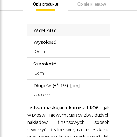
Opis produktu
Opinie klientów
WYMIARY
Wysokość
10cm
Szerokość
15cm
Długość (+/- 1%): [cm]
200 cm
Listwa maskująca karnisz LKO6
- jak
w prosty i niewymagający zbyt dużych
nakładów finansowych sposób
stworzyć idealne wnętrze mieszkania