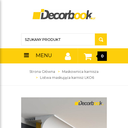
MENU
0
Strona Główna
Maskownica karnisza
Listwa maskująca karnisz LKO6