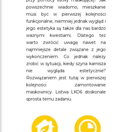
przy pomocy listwy maskującej? Jak
powszechnie wiadomo, mieszkanie
musi być w pierwszej kolejności
funkcjonalne, niemniej jednak wygląd i
jego estetyka są także dla nas bardzo
ważnymi kwestiami. Dlatego też
warto zwrócić uwagę nawet na
najmniejsze detale związane z jego
wykończeniem. Co jednak należy
zrobić w sytuacji, kiedy szyna karnisza
nie wygląda estetycznie?
Rozwiązaniem jest tutaj w pierwszej
kolejności zamontowanie
maskownicy. Listwa LKO6 doskonale
sprosta temu zadaniu.