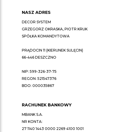
NASZ ADRES
DECOR SYSTEM
GRZEGORZ OKRASKA, PIOTR KRUK
SPÓŁKA KOMANDYTOWA
PRĄDOCIN 11 (KIERUNEK SULĘCIN)
66-446 DESZCZNO
NIP: 599-326-37-75
REGON: 521547376
BDO: 000035867
RACHUNEK BANKOWY
MBANK S.A.
NR KONTA:
27 1140 1443 0000 2269 4100 1001