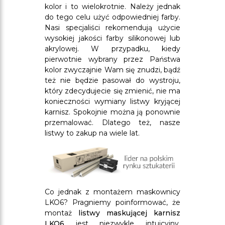
kolor i to wielokrotnie. Należy jednak
do tego celu użyć odpowiedniej farby.
Nasi specjaliści rekomendują użycie
wysokiej jakości farby silikonowej lub
akrylowej. W przypadku, kiedy
pierwotnie wybrany przez Państwa
kolor zwyczajnie Wam się znudzi, bądź
też nie będzie pasował do wystroju,
który zdecydujecie się zmienić, nie ma
konieczności wymiany listwy kryjącej
karnisz. Spokojnie można ją ponownie
przemalować. Dlatego też, nasze
listwy to zakup na wiele lat.
Co jednak z montażem maskownicy
LKO6? Pragniemy poinformować, że
montaż
listwy maskującej karnisz
LKO6
jest niezwykle intuicyjny.