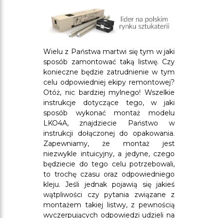
Wielu z Państwa martwi się tym w jaki
sposób zamontować taką listwę. Czy
konieczne będzie zatrudnienie w tym
celu odpowiedniej ekipy remontowej?
Otóż, nic bardziej mylnego! Wszelkie
instrukcje dotyczące tego, w jaki
sposób wykonać montaż modelu
LKO4A, znajdziecie Państwo w
instrukcji dołączonej do opakowania.
Zapewniamy, że montaż jest
niezwykle intuicyjny, a jedyne, czego
będziecie do tego celu potrzebowali,
to trochę czasu oraz odpowiedniego
kleju. Jeśli jednak pojawią się jakieś
wątpliwości czy pytania związane z
montażem takiej listwy, z pewnością
wyczerpujących odpowiedzi udzieli na