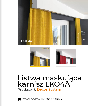
Listwa maskująca
karnisz LKO4A
Producent:
Decor System
CZAS DOSTAWY:
DOSTĘPNY