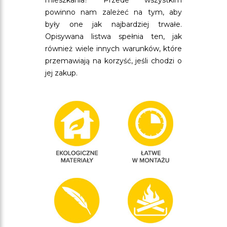
mieszkania? Przede wszystkim
powinno nam zależeć na tym, aby
były one jak najbardziej trwałe.
Opisywana listwa spełnia ten, jak
również wiele innych warunków, które
przemawiają na korzyść, jeśli chodzi o
jej zakup.