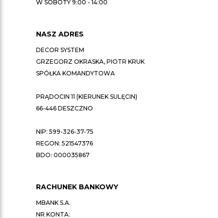
W SOBOTY 9:00 - 14:00
NASZ ADRES
DECOR SYSTEM
GRZEGORZ OKRASKA, PIOTR KRUK
SPÓŁKA KOMANDYTOWA
PRĄDOCIN 11 (KIERUNEK SULĘCIN)
66-446 DESZCZNO
NIP: 599-326-37-75
REGON: 521547376
BDO: 000035867
RACHUNEK BANKOWY
MBANK S.A.
NR KONTA: