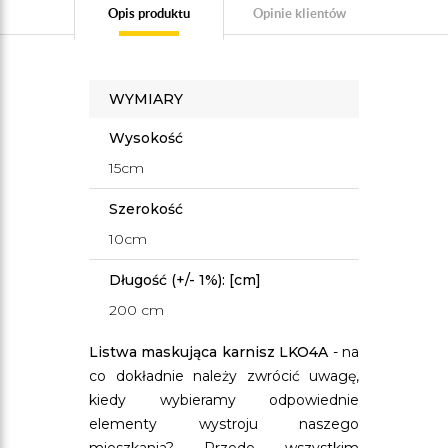
Opis produktu
Opinie klientów
WYMIARY
Wysokość
15cm
Szerokość
10cm
Długość (+/- 1%): [cm]
200 cm
Listwa maskująca karnisz LKO4A
- na
co dokładnie należy zwrócić uwagę,
kiedy wybieramy odpowiednie
elementy wystroju naszego