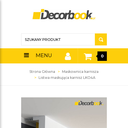
MENU
0
Strona Główna
Maskownica karnisza
Listwa maskująca karnisz LKO4A