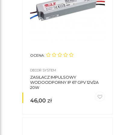
OCENA:
DECOR SYSTEM
ZASILACZ IMPULSOWY
WODOODPORNY IP 67 GPV 12V/2A
20W
46,00
zł