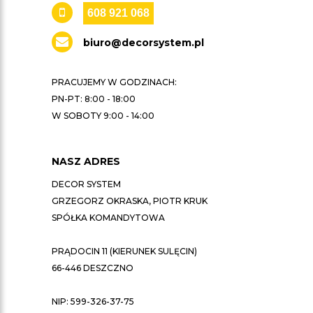
608 921 068
biuro@decorsystem.pl
PRACUJEMY W GODZINACH:
PN-PT: 8:00 - 18:00
W SOBOTY 9:00 - 14:00
NASZ ADRES
DECOR SYSTEM
GRZEGORZ OKRASKA, PIOTR KRUK
SPÓŁKA KOMANDYTOWA
PRĄDOCIN 11 (KIERUNEK SULĘCIN)
66-446 DESZCZNO
NIP: 599-326-37-75