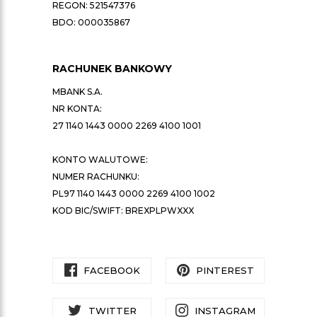
REGON: 521547376
BDO: 000035867
RACHUNEK BANKOWY
MBANK S.A.
NR KONTA:
27 1140 1443 0000 2269 4100 1001
KONTO WALUTOWE:
NUMER RACHUNKU:
PL97 1140 1443 0000 2269 4100 1002
KOD BIC/SWIFT: BREXPLPWXXX
FACEBOOK
PINTEREST
TWITTER
INSTAGRAM