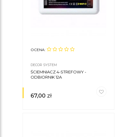
OCENA:
DECOR SYSTEM
ŚCIEMNIACZ 4-STREFOWY -
ODBIORNIK 12A
67,00
zł