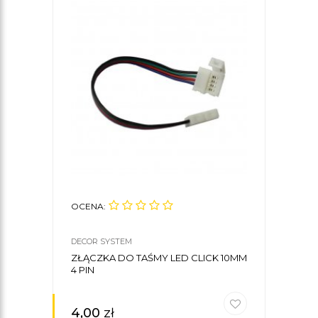
OCENA:
DECOR SYSTEM
ZŁĄCZKA DO TAŚMY LED CLICK 10MM
4 PIN
4,00
zł