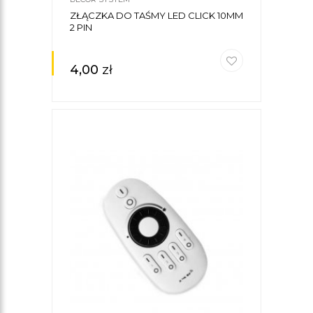
ZŁĄCZKA DO TAŚMY LED CLICK 10MM
2 PIN
4,00
zł