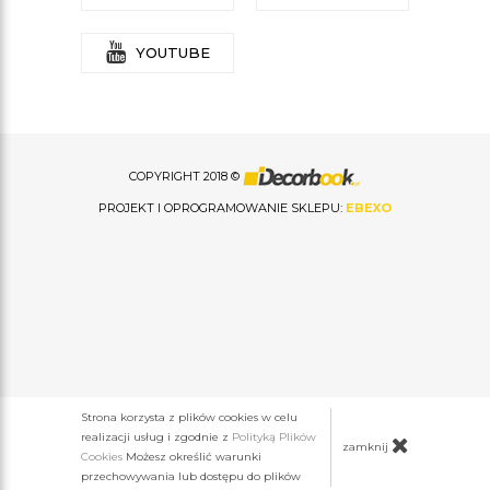
YOUTUBE
COPYRIGHT 2018 ©
PROJEKT I OPROGRAMOWANIE SKLEPU:
EBEXO
Strona korzysta z plików cookies w celu
realizacji usług i zgodnie z
Polityką Plików
zamknij
Cookies
Możesz określić warunki
przechowywania lub dostępu do plików