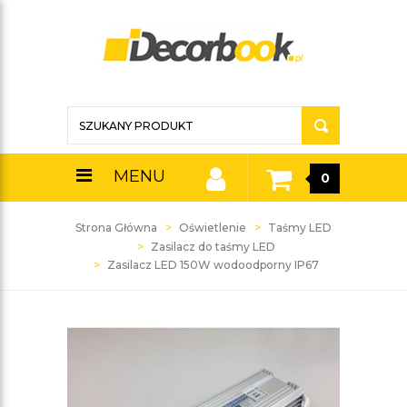
MENU
0
Strona Główna
Oświetlenie
Taśmy LED
Zasilacz do taśmy LED
Zasilacz LED 150W wodoodporny IP67