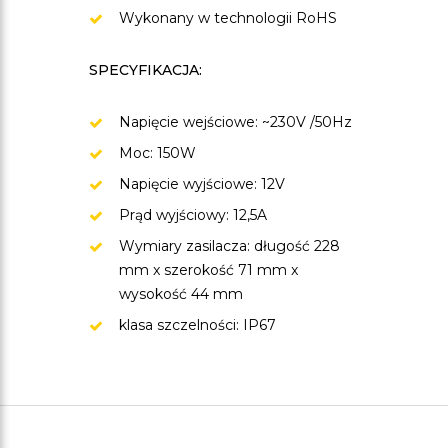
Wykonany w technologii RoHS
SPECYFIKACJA:
Napięcie wejściowe: ~230V /50Hz
Moc: 150W
Napięcie wyjściowe: 12V
Prąd wyjściowy: 12,5A
Wymiary zasilacza: długość 228
mm x szerokość 71 mm x
wysokość 44 mm
klasa szczelności: IP67