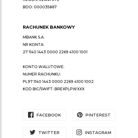
BDO: 000035867
RACHUNEK BANKOWY
MBANK S.A.
NR KONTA:
27 1140 1443 0000 2269 4100 1001
KONTO WALUTOWE:
NUMER RACHUNKU:
PL97 1140 1443 0000 2269 4100 1002
KOD BIC/SWIFT: BREXPLPWXXX
FACEBOOK
PINTEREST
TWITTER
INSTAGRAM