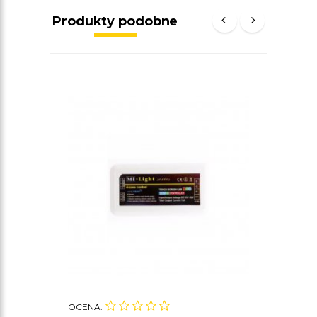
Produkty podobne
OCENA:
OCE