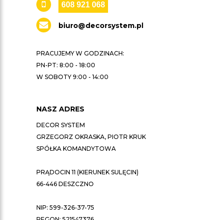
608 921 068
biuro@decorsystem.pl
PRACUJEMY W GODZINACH:
PN-PT: 8:00 - 18:00
W SOBOTY 9:00 - 14:00
NASZ ADRES
DECOR SYSTEM
GRZEGORZ OKRASKA, PIOTR KRUK
SPÓŁKA KOMANDYTOWA
PRĄDOCIN 11 (KIERUNEK SULĘCIN)
66-446 DESZCZNO
NIP: 599-326-37-75
REGON: 521547376