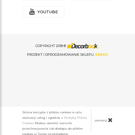
YOUTUBE
COPYRIGHT 2018 ©
PROJEKT I OPROGRAMOWANIE SKLEPU:
EBEXO
Strona korzysta z plików cookies w celu
realizacji usług i zgodnie z
Polityką Plików
zamknij
Cookies
Możesz określić warunki
przechowywania lub dostępu do plików
cookies w Twojej przeglądarce.