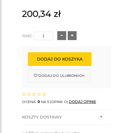
200,34
zł
Ilość:
DODAJ DO KOSZYKA
DODAJ DO ULUBIONYCH
OCENA:
0
NA 5 (OPINII: 0)
DODAJ OPINIĘ
KOSZTY DOSTAWY