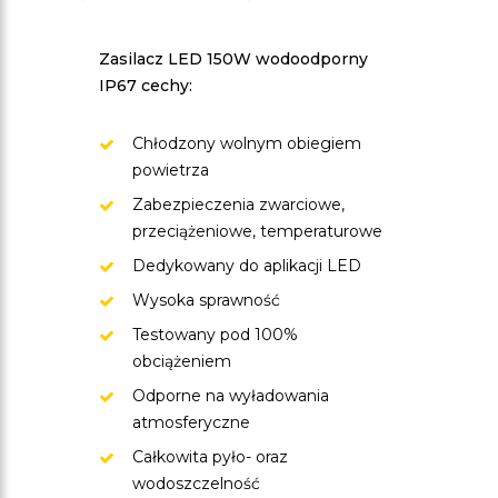
Zasilacz LED 150W wodoodporny
IP67 cechy:
Chłodzony wolnym obiegiem
powietrza
Zabezpieczenia zwarciowe,
przeciążeniowe, temperaturowe
Dedykowany do aplikacji LED
Wysoka sprawność
Testowany pod 100%
obciążeniem
Odporne na wyładowania
atmosferyczne
Całkowita pyło- oraz
wodoszczelność