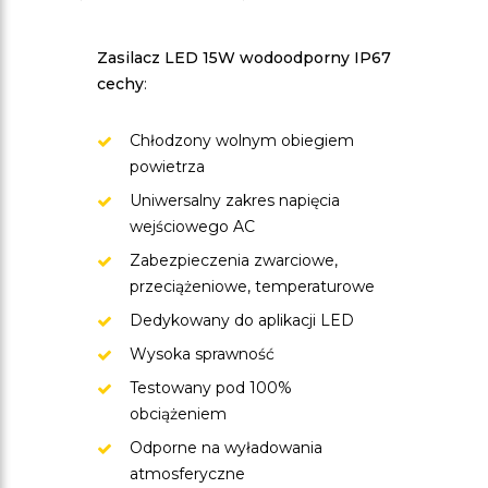
Zasilacz LED 15W wodoodporny IP67
cechy
:
Chłodzony wolnym obiegiem
powietrza
Uniwersalny zakres napięcia
wejściowego AC
Zabezpieczenia zwarciowe,
przeciążeniowe, temperaturowe
Dedykowany do aplikacji LED
Wysoka sprawność
Testowany pod 100%
obciążeniem
Odporne na wyładowania
atmosferyczne