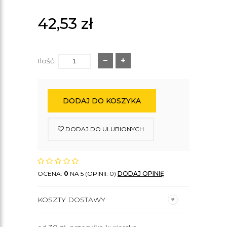
42,53
zł
Ilość:
DODAJ DO KOSZYKA
DODAJ DO ULUBIONYCH
OCENA:
0
NA 5 (OPINII: 0)
DODAJ OPINIĘ
KOSZTY DOSTAWY