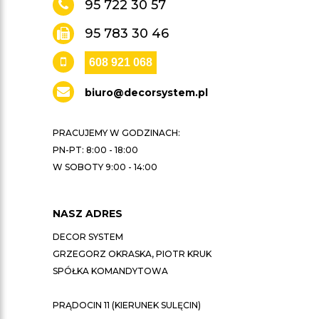
95 722 30 57
95 783 30 46
608 921 068
biuro@decorsystem.pl
PRACUJEMY W GODZINACH:
PN-PT: 8:00 - 18:00
W SOBOTY 9:00 - 14:00
NASZ ADRES
DECOR SYSTEM
GRZEGORZ OKRASKA, PIOTR KRUK
SPÓŁKA KOMANDYTOWA
PRĄDOCIN 11 (KIERUNEK SULĘCIN)