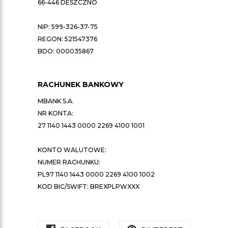
66-446 DESZCZNO
NIP: 599-326-37-75
REGON: 521547376
BDO: 000035867
RACHUNEK BANKOWY
MBANK S.A.
NR KONTA:
27 1140 1443 0000 2269 4100 1001
KONTO WALUTOWE:
NUMER RACHUNKU:
PL97 1140 1443 0000 2269 4100 1002
KOD BIC/SWIFT: BREXPLPWXXX