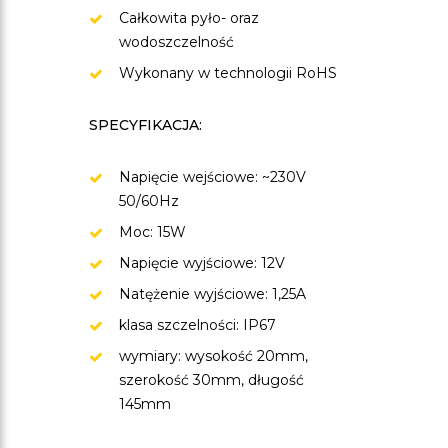
Całkowita pyło- oraz
wodoszczelność
Wykonany w technologii RoHS
SPECYFIKACJA:
Napięcie wejściowe: ~230V
50/60Hz
Moc: 15W
Napięcie wyjściowe: 12V
Natężenie wyjściowe: 1,25A
klasa szczelności: IP67
wymiary: wysokość 20mm,
szerokość 30mm, długość
145mm