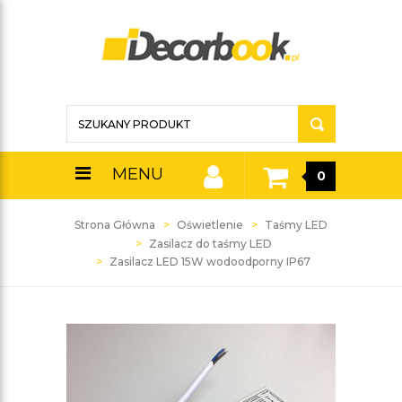
MENU
0
Strona Główna
Oświetlenie
Taśmy LED
Zasilacz do taśmy LED
Zasilacz LED 15W wodoodporny IP67