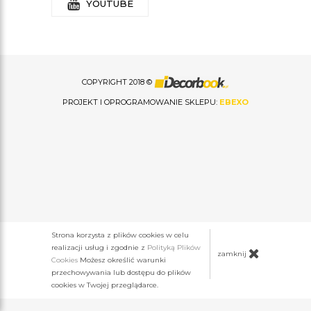
YOUTUBE
COPYRIGHT 2018 ©
PROJEKT I OPROGRAMOWANIE SKLEPU:
EBEXO
Strona korzysta z plików cookies w celu
realizacji usług i zgodnie z
Polityką Plików
zamknij
Cookies
Możesz określić warunki
przechowywania lub dostępu do plików
cookies w Twojej przeglądarce.