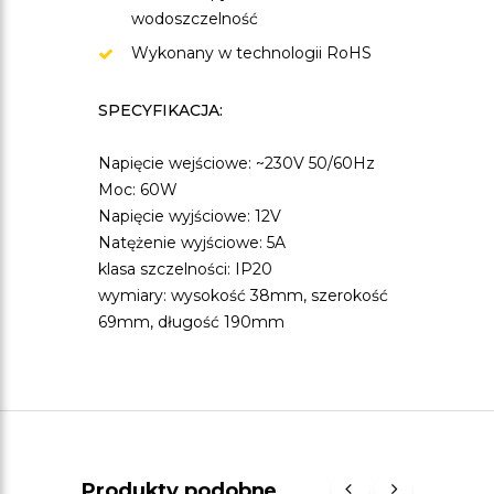
wodoszczelność
Wykonany w technologii RoHS
SPECYFIKACJA:
Napięcie wejściowe: ~230V 50/60Hz
Moc: 60W
Napięcie wyjściowe: 12V
Natężenie wyjściowe: 5A
klasa szczelności: IP20
wymiary: wysokość 38mm, szerokość
69mm, długość 190mm
Produkty podobne