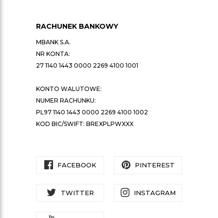
RACHUNEK BANKOWY
MBANK S.A.
NR KONTA:
27 1140 1443 0000 2269 4100 1001
KONTO WALUTOWE:
NUMER RACHUNKU:
PL97 1140 1443 0000 2269 4100 1002
KOD BIC/SWIFT: BREXPLPWXXX
FACEBOOK
PINTEREST
TWITTER
INSTAGRAM