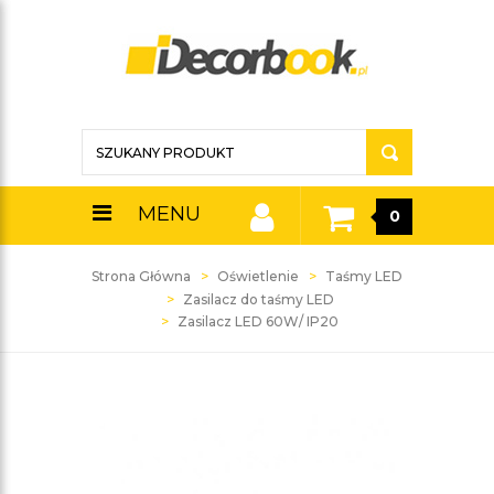
MENU
0
Strona Główna
Oświetlenie
Taśmy LED
Zasilacz do taśmy LED
Zasilacz LED 60W/ IP20