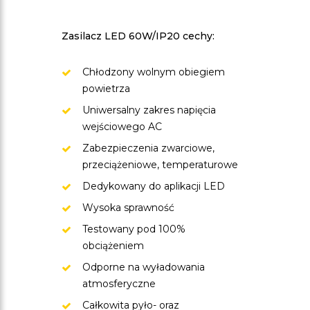
Zasilacz LED 60W/IP20 cechy:
Chłodzony wolnym obiegiem
powietrza
Uniwersalny zakres napięcia
wejściowego AC
Zabezpieczenia zwarciowe,
przeciążeniowe, temperaturowe
Dedykowany do aplikacji LED
Wysoka sprawność
Testowany pod 100%
obciążeniem
Odporne na wyładowania
atmosferyczne
Całkowita pyło- oraz