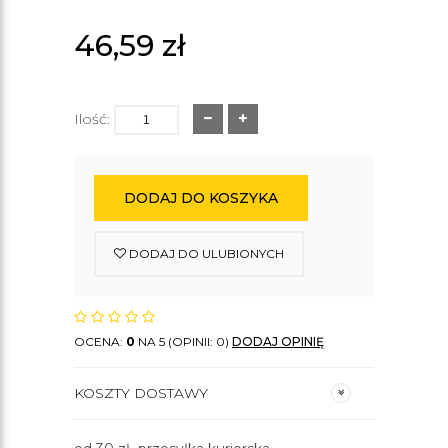
46,59
zł
Ilość:
DODAJ DO KOSZYKA
DODAJ DO ULUBIONYCH
OCENA:
0
NA 5 (OPINII: 0)
DODAJ OPINIĘ
KOSZTY DOSTAWY