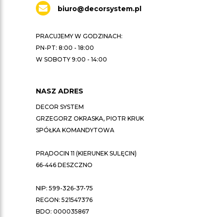
biuro@decorsystem.pl
PRACUJEMY W GODZINACH:
PN-PT: 8:00 - 18:00
W SOBOTY 9:00 - 14:00
NASZ ADRES
DECOR SYSTEM
GRZEGORZ OKRASKA, PIOTR KRUK
SPÓŁKA KOMANDYTOWA
PRĄDOCIN 11 (KIERUNEK SULĘCIN)
66-446 DESZCZNO
NIP: 599-326-37-75
REGON: 521547376
BDO: 000035867