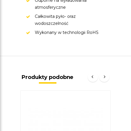
Odporne na wyładowania
atmosferyczne
Całkowita pyło- oraz
wodoszczelność
Wykonany w technologii RoHS
Produkty podobne