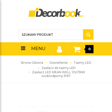
MENU
0
Strona Główna
Oświetlenie
Taśmy LED
Zasilacz do taśmy LED
Zasilacz LED MEAN WELL 12V/36W
wodoodporny IP67