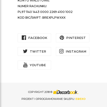
KONTO WALUTOWE:
NUMER RACHUNKU:
PL97 1140 1443 0000 2269 4100 1002
KOD BIC/SWIFT: BREXPLPWXXX
FACEBOOK
PINTEREST
TWITTER
INSTAGRAM
YOUTUBE
COPYRIGHT 2018 ©
PROJEKT I OPROGRAMOWANIE SKLEPU:
EBEXO