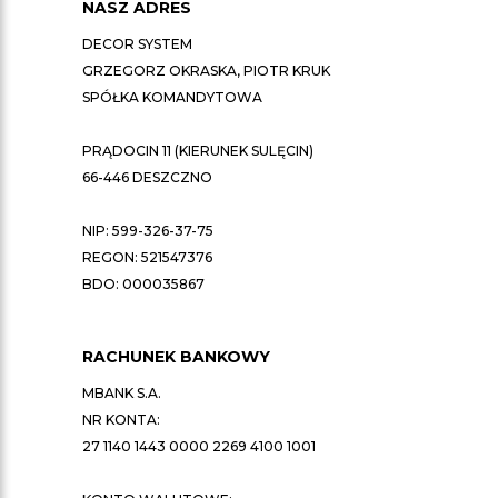
NASZ ADRES
DECOR SYSTEM
GRZEGORZ OKRASKA, PIOTR KRUK
SPÓŁKA KOMANDYTOWA
PRĄDOCIN 11 (KIERUNEK SULĘCIN)
66-446 DESZCZNO
NIP: 599-326-37-75
REGON: 521547376
BDO: 000035867
RACHUNEK BANKOWY
MBANK S.A.
NR KONTA:
27 1140 1443 0000 2269 4100 1001