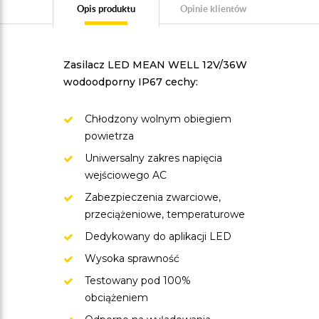
Opis produktu
Opinie klientów
Zasilacz LED MEAN WELL 12V/36W
wodoodporny IP67 cechy:
Chłodzony wolnym obiegiem
powietrza
Uniwersalny zakres napięcia
wejściowego AC
Zabezpieczenia zwarciowe,
przeciążeniowe, temperaturowe
Dedykowany do aplikacji LED
Wysoka sprawność
Testowany pod 100%
obciążeniem