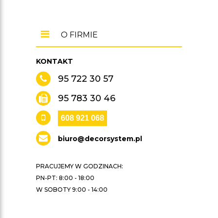
O FIRMIE
KONTAKT
95 722 30 57
95 783 30 46
608 921 068
biuro@decorsystem.pl
PRACUJEMY W GODZINACH:
PN-PT: 8:00 - 18:00
W SOBOTY 9:00 - 14:00