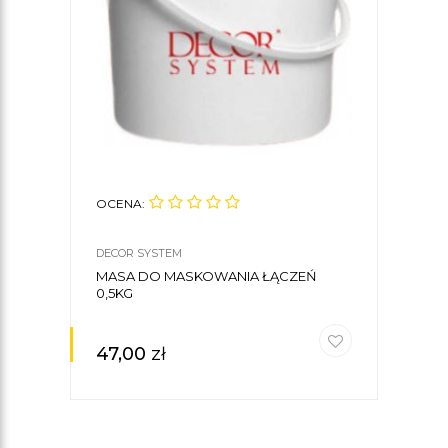
OCENA:
DECOR SYSTEM
MASA DO MASKOWANIA ŁĄCZEŃ
0,5KG
47,00
zł