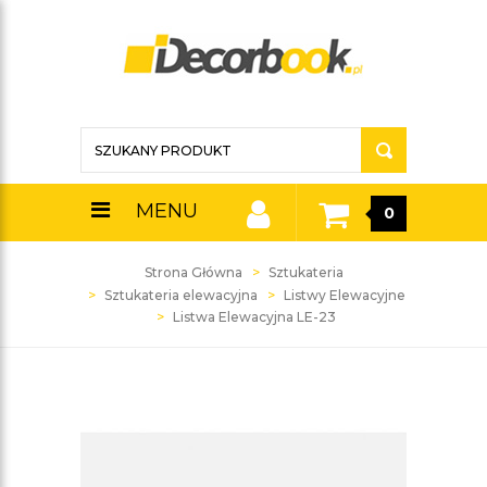
MENU
0
Strona Główna
Sztukateria
Sztukateria elewacyjna
Listwy Elewacyjne
Listwa Elewacyjna LE-23