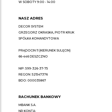
W SOBOTY 9:00 - 14:00
NASZ ADRES
DECOR SYSTEM
GRZEGORZ OKRASKA, PIOTR KRUK
SPÓŁKA KOMANDYTOWA
PRĄDOCIN 11 (KIERUNEK SULĘCIN)
66-446 DESZCZNO
NIP: 599-326-37-75
REGON: 521547376
BDO: 000035867
RACHUNEK BANKOWY
MBANK S.A.
NR KONTA: