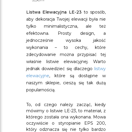
Listwa Elewacyjna LE-23
to sposób,
aby dekoracja Twojej elewacji była nie
tylko minimalistyczna, ale też
efektowna. Prosty design, a
jednocześnie wysoka jakość
wykonania – to cechy, które
zdecydowanie można przypisać tej
właśnie listwie elewacyjnej. Warto
jednak dowiedzieć się dlaczego
listwy
elewacyjne
, które są dostępne w
naszym sklepie, cieszą się tak dużą
popularnością.
To, od czego należy zacząć, kiedy
mówimy o listwie LE-23, to materiał, z
którego została ona wykonana. Mowa
oczywiście o styropianie EPS 200,
który odznacza się nie tylko bardzo