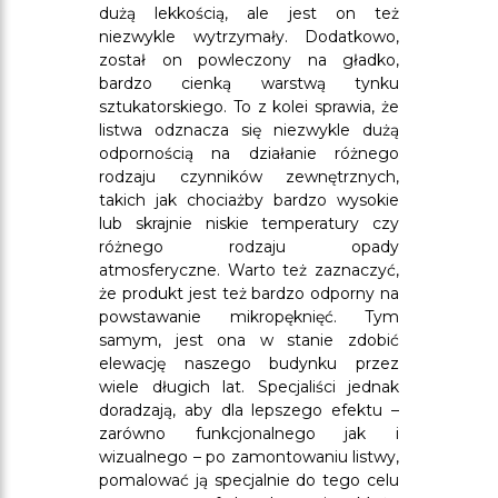
dużą lekkością, ale jest on też
niezwykle wytrzymały. Dodatkowo,
został on powleczony na gładko,
bardzo cienką warstwą tynku
sztukatorskiego. To z kolei sprawia, że
listwa odznacza się niezwykle dużą
odpornością na działanie różnego
rodzaju czynników zewnętrznych,
takich jak chociażby bardzo wysokie
lub skrajnie niskie temperatury czy
różnego rodzaju opady
atmosferyczne. Warto też zaznaczyć,
że produkt jest też bardzo odporny na
powstawanie mikropęknięć. Tym
samym, jest ona w stanie zdobić
elewację naszego budynku przez
wiele długich lat. Specjaliści jednak
doradzają, aby dla lepszego efektu –
zarówno funkcjonalnego jak i
wizualnego – po zamontowaniu listwy,
pomalować ją specjalnie do tego celu