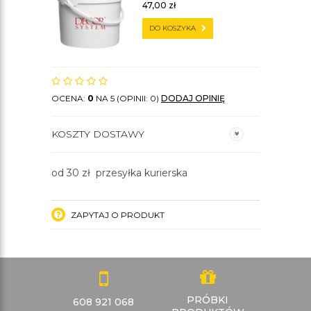
47,00
zł
DO KOSZYKA
OCENA:
0
NA 5 (OPINII: 0)
DODAJ OPINIĘ
KOSZTY DOSTAWY
od 30 zł przesyłka kurierska
ZAPYTAJ O PRODUKT
PRÓBKI
608 921 068