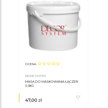
OCENA:
DECOR SYSTEM
MASA DO MASKOWANIA ŁĄCZEŃ
0,5KG
47,00
zł