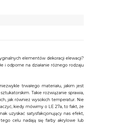
ryginalnych elementów dekoracji elewacji?
e i odporne na działanie różnego rodzaju
iezwykle trwałego materiału, jakim jest
sztukatorskim. Takie rozwiązanie sprawia,
ch, jak również wysokich temperatur. Nie
naczyć, kiedy mówimy o LE 27a, to fakt, że
nak uzyskać satysfakcjonujący nas efekt,
tego celu nadają się farby akrylowe lub