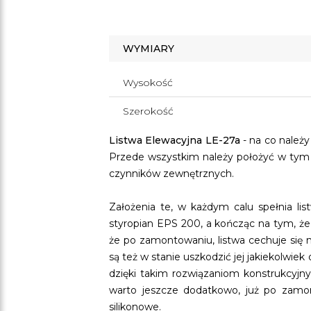
WYMIARY
Wysokość
Szerokość
Listwa Elewacyjna LE-27a
- na co należy
Przede wszystkim należy położyć w tym p
czynników zewnętrznych.
Założenia te, w każdym calu spełnia li
styropian EPS 200, a kończąc na tym, że 
że po zamontowaniu, listwa cechuje się 
są też w stanie uszkodzić jej jakiekolwie
dzięki takim rozwiązaniom konstrukcyjny
warto jeszcze dodatkowo, już po zamont
silikonowe.