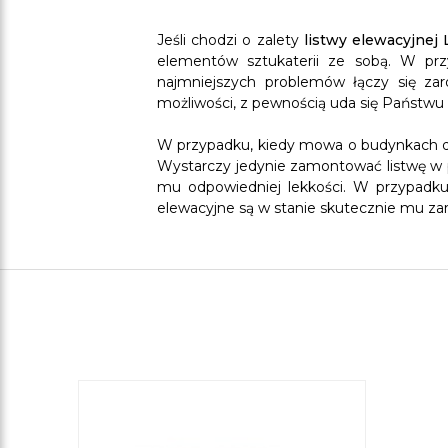
Jeśli chodzi o zalety
listwy elewacyjnej 
elementów sztukaterii ze sobą. W prz
najmniejszych problemów łączy się zar
możliwości, z pewnością uda się Państwu 
W przypadku, kiedy mowa o budynkach dw
Wystarczy jedynie zamontować listwę w 
mu odpowiedniej lekkości. W przypadku
elewacyjne są w stanie skutecznie mu zar