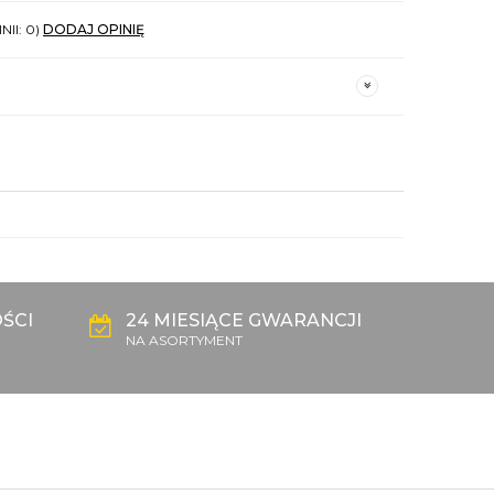
NII: 0)
DODAJ OPINIĘ
ŚCI
24 MIESIĄCE GWARANCJI
NA ASORTYMENT