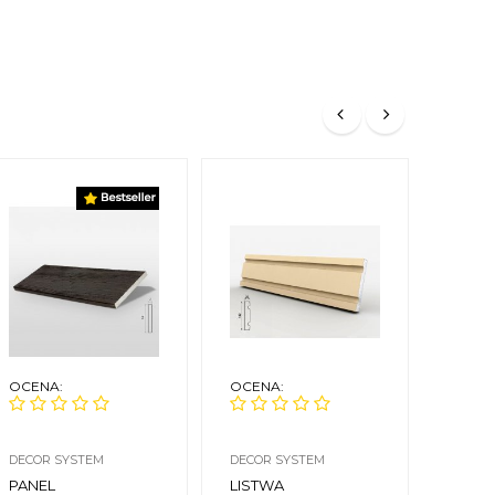
OCENA:
OCENA:
OCEN
DECOR SYSTEM
DECOR SYSTEM
DECOR
PANEL
LISTWA
LIST