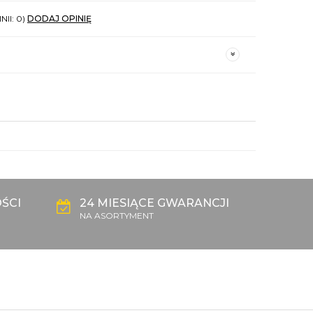
NII: 0)
DODAJ OPINIĘ
ŚCI
24 MIESIĄCE GWARANCJI
NA ASORTYMENT