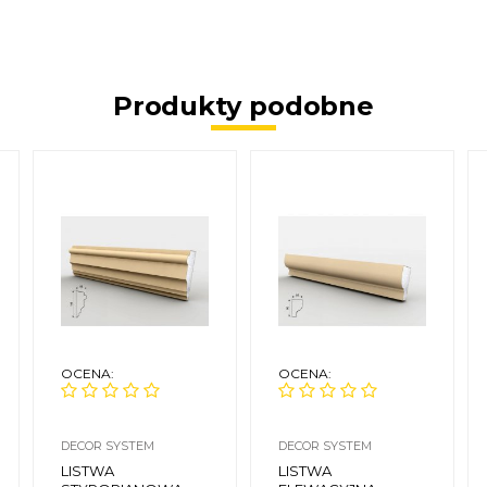
Produkty podobne
OCENA:
OCENA:
DECOR SYSTEM
DECOR SYSTEM
LISTWA
LISTWA