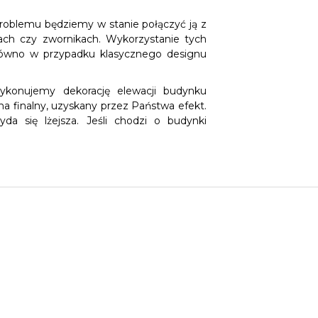
 problemu będziemy w stanie połączyć ją z
ach czy zwornikach. Wykorzystanie tych
równo w przypadku klasycznego designu
ykonujemy dekorację elewacji budynku
a finalny, uzyskany przez Państwa efekt.
da się lżejsza. Jeśli chodzi o budynki