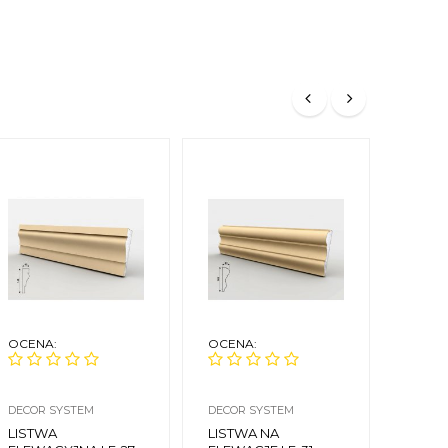
OCENA:
OCENA:
OCEN
DECOR SYSTEM
DECOR SYSTEM
DECOR
LISTWA
LISTWA NA
LIST