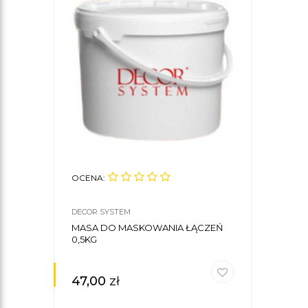
OCENA:
DECOR SYSTEM
MASA DO MASKOWANIA ŁĄCZEŃ
0,5KG
47,00
zł