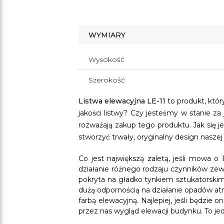
WYMIARY
Wysokość
Szerokość
Listwa elewacyjna LE-11
to produkt, któ
jakości listwy? Czy jesteśmy w stanie za
rozważają zakup tego produktu. Jak się j
stworzyć trwały, oryginalny design naszej 
Co jest największą zaletą, jeśli mowa o
działanie różnego rodzaju czynników zew
pokryta na gładko tynkiem sztukatorskim, 
dużą odpornością na działanie opadów at
farbą elewacyjną. Najlepiej, jeśli będzi
przez nas wygląd elewacji budynku. To je