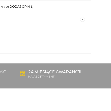
NII: 0)
DODAJ OPINIĘ
ŚCI
24 MIESIĄCE GWARANCJI
NA ASORTYMENT