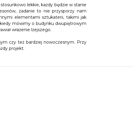
e stosunkowo lekkie, każdy będzie w stanie
esoriów, zadanie to nie przysporzy nam
nymi elementami sztukaterii, takimi jak
dku kiedy mówimy o budynku dwupiętrowym
awiał wrażenie lżejszego.
znym czy też bardziej nowoczesnym. Przy
żdy projekt.