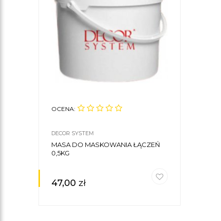
OCENA:
DECOR SYSTEM
MASA DO MASKOWANIA ŁĄCZEŃ
0,5KG
47,00
zł