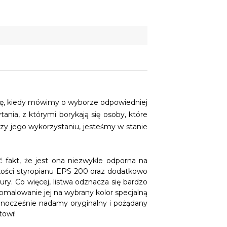
agę, kiedy mówimy o wyborze odpowiedniej
ania, z którymi borykają się osoby, które
rzy jego wykorzystaniu, jesteśmy w stanie
ć fakt, że jest ona niezwykle odporna na
akości styropianu EPS 200 oraz dodatkowo
ury. Co więcej, listwa odznacza się bardzo
malowanie jej na wybrany kolor specjalną
jednocześnie nadamy oryginalny i pożądany
towi!