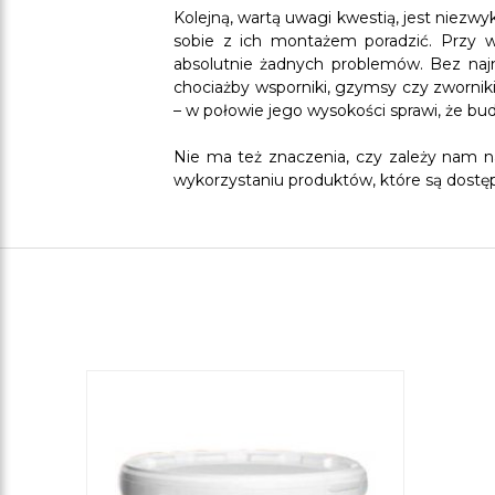
Kolejną, wartą uwagi kwestią, jest niezwy
sobie z ich montażem poradzić. Przy w
absolutnie żadnych problemów. Bez najm
chociażby wsporniki, gzymsy czy zworni
– w połowie jego wysokości sprawi, że bu
Nie ma też znaczenia, czy zależy nam n
wykorzystaniu produktów, które są dostęp