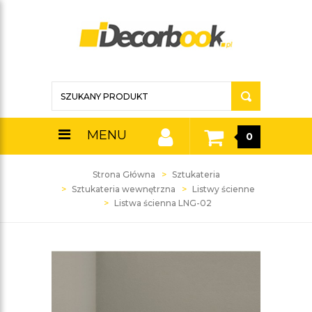
MENU
0
Strona Główna
Sztukateria
Sztukateria wewnętrzna
Listwy ścienne
Listwa ścienna LNG-02