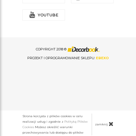
YOUTUBE
COPYRIGHT 2018 ©
PROJEKT I OPROGRAMOWANIE SKLEPU:
EBEXO
Strona korzysta z plików cookies w celu
realizacji usług i zgodnie z
Polityką Plików
zamknij
Cookies
Możesz określić warunki
przechowywania lub dostępu do plików