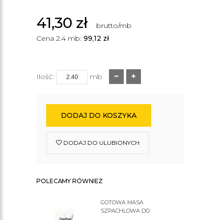
41,30
zł
brutto/mb
Cena 2.4 mb:
99,12
zł
Ilość:
mb
DODAJ DO KOSZYKA
DODAJ DO ULUBIONYCH
POLECAMY RÓWNIEŻ
GOTOWA MASA
SZPACHLOWA DO
SZTUKATERII C200