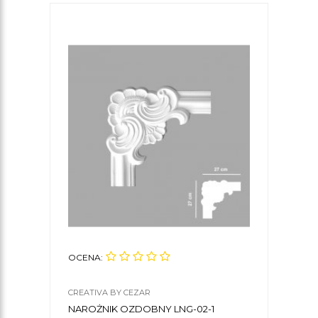
OCENA:
OCE
CREATIVA BY CEZAR
CREA
NAROŻNIK OZDOBNY LNG-02-1
NAR