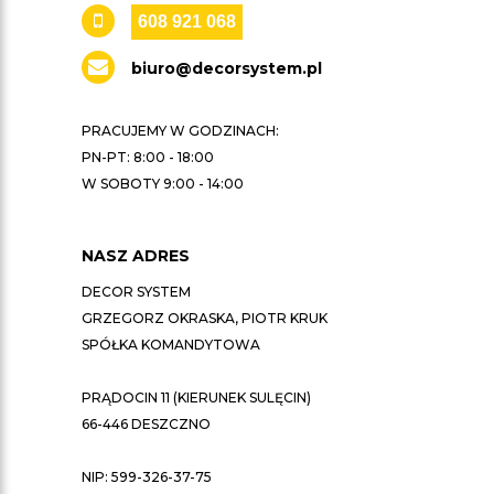
608 921 068
biuro@decorsystem.pl
PRACUJEMY W GODZINACH:
PN-PT: 8:00 - 18:00
W SOBOTY 9:00 - 14:00
NASZ ADRES
DECOR SYSTEM
GRZEGORZ OKRASKA, PIOTR KRUK
SPÓŁKA KOMANDYTOWA
PRĄDOCIN 11 (KIERUNEK SULĘCIN)
66-446 DESZCZNO
NIP: 599-326-37-75