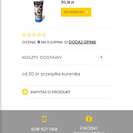
30,16
zł
DO KOSZYKA
OCENA:
0
NA 5 (OPINII: 0)
DODAJ OPINIĘ
KOSZTY DOSTAWY
od 30 zł przesyłka kurierska
ZAPYTAJ O PRODUKT
PRÓBKI
608 921 068