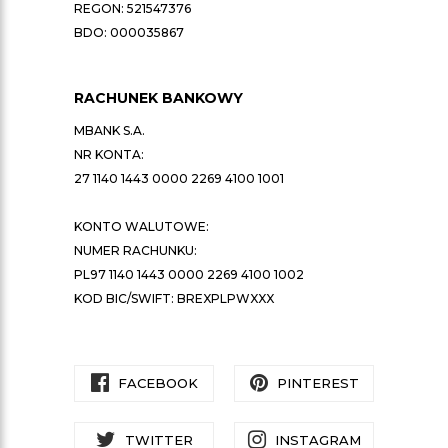
REGON: 521547376
BDO: 000035867
RACHUNEK BANKOWY
MBANK S.A.
NR KONTA:
27 1140 1443 0000 2269 4100 1001
KONTO WALUTOWE:
NUMER RACHUNKU:
PL97 1140 1443 0000 2269 4100 1002
KOD BIC/SWIFT: BREXPLPWXXX
FACEBOOK
PINTEREST
TWITTER
INSTAGRAM