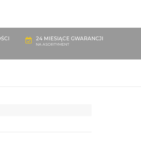
ŚCI
24 MIESIĄCE GWARANCJI
NA ASORTYMENT