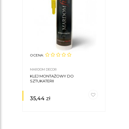
OCENA:
MARDOM DECOR
KLEJ MONTAŻOWY DO
SZTUKATERII
35,44
zł