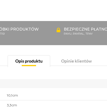
ÓBKI PRODUKTÓW
BEZPIECZNE PŁATNO
IS!
PAYU, PAYPAL, TPAY
Opis produktu
Opinie klientów
10,1cm
3,3cm