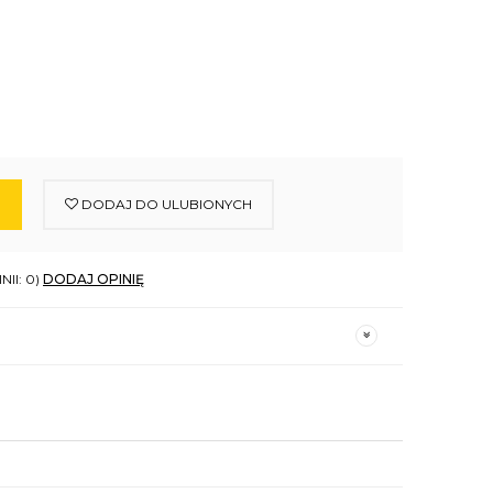
DODAJ DO ULUBIONYCH
NII: 0)
DODAJ OPINIĘ