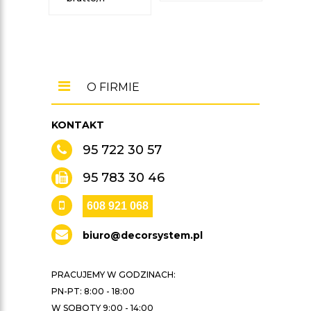
O FIRMIE
KONTAKT
95 722 30 57
95 783 30 46
608 921 068
biuro@decorsystem.pl
PRACUJEMY W GODZINACH:
PN-PT: 8:00 - 18:00
W SOBOTY 9:00 - 14:00