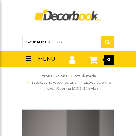
MENU
0
Strona Główna
Sztukateria
Sztukateria wewnętrzna
Listwy ścienne
Listwa Ścienna MDD-345 Flex