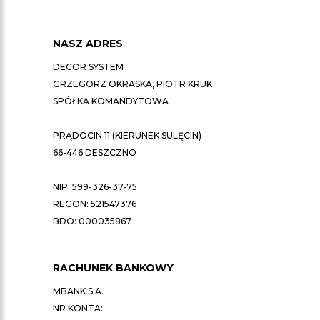
NASZ ADRES
DECOR SYSTEM
GRZEGORZ OKRASKA, PIOTR KRUK
SPÓŁKA KOMANDYTOWA
PRĄDOCIN 11 (KIERUNEK SULĘCIN)
66-446 DESZCZNO
NIP: 599-326-37-75
REGON: 521547376
BDO: 000035867
RACHUNEK BANKOWY
MBANK S.A.
NR KONTA: