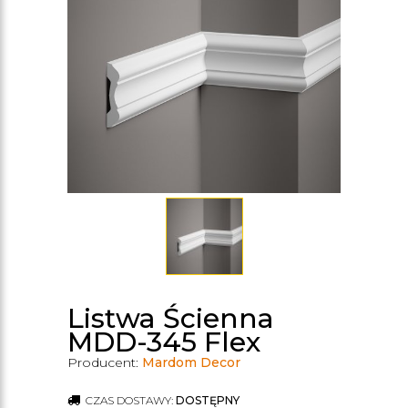
Listwa Ścienna
MDD-345 Flex
Producent:
Mardom Decor
CZAS DOSTAWY:
DOSTĘPNY