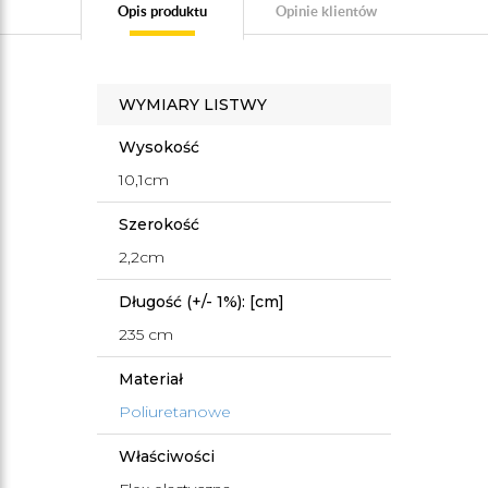
Opis produktu
Opinie klientów
WYMIARY LISTWY
Wysokość
10,1cm
Szerokość
2,2cm
Długość (+/- 1%): [cm]
235 cm
Materiał
Poliuretanowe
Właściwości