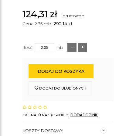
124,31
zł
brutto/mb
Cena 2.35 mb:
292,14
zł
Ilość:
mb
DODAJ DO KOSZYKA
DODAJ DO ULUBIONYCH
OCENA:
0
NA 5 (OPINII: 0)
DODAJ OPINIĘ
KOSZTY DOSTAWY