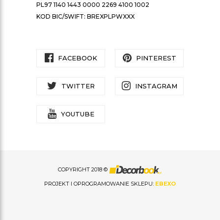
PL97 1140 1443 0000 2269 4100 1002
KOD BIC/SWIFT: BREXPLPWXXX
FACEBOOK
PINTEREST
TWITTER
INSTAGRAM
YOUTUBE
COPYRIGHT 2018 ©
PROJEKT I OPROGRAMOWANIE SKLEPU:
EBEXO