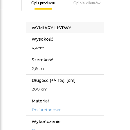
Opis produktu
Opinie klientów
WYMIARY LISTWY
Wysokość
4,4cm
Szerokość
2,6cm
Długość (+/- 1%): [cm]
200 cm
Materiał
Poliuretanowe
Wykończenie