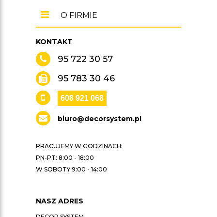
O FIRMIE
KONTAKT
95 722 30 57
95 783 30 46
608 921 068
biuro@decorsystem.pl
PRACUJEMY W GODZINACH:
PN-PT: 8:00 - 18:00
W SOBOTY 9:00 - 14:00
NASZ ADRES
DECOR SYSTEM