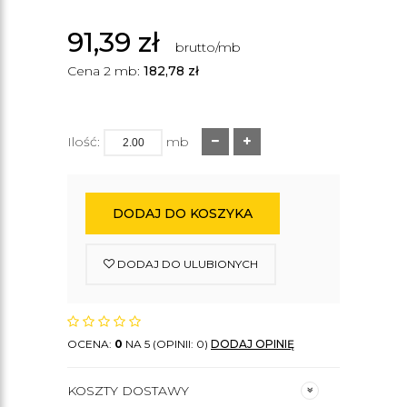
91,39
zł
brutto/mb
Cena 2 mb:
182,78
zł
Ilość:
mb
DODAJ DO KOSZYKA
DODAJ DO ULUBIONYCH
OCENA:
0
NA 5 (OPINII: 0)
DODAJ OPINIĘ
KOSZTY DOSTAWY