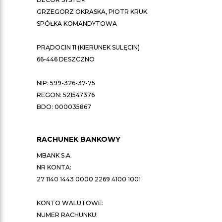
GRZEGORZ OKRASKA, PIOTR KRUK
SPÓŁKA KOMANDYTOWA
PRĄDOCIN 11 (KIERUNEK SULĘCIN)
66-446 DESZCZNO
NIP: 599-326-37-75
REGON: 521547376
BDO: 000035867
RACHUNEK BANKOWY
MBANK S.A.
NR KONTA:
27 1140 1443 0000 2269 4100 1001
KONTO WALUTOWE:
NUMER RACHUNKU: