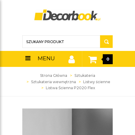
MENU
0
Strona Główna
Sztukateria
Sztukateria wewnętrzna
Listwy ścienne
Listwa Ścienna P2020 Flex