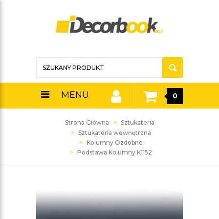
MENU
0
Strona Główna
Sztukateria
Sztukateria wewnętrzna
Kolumny Ozdobne
Podstawa Kolumny K1152