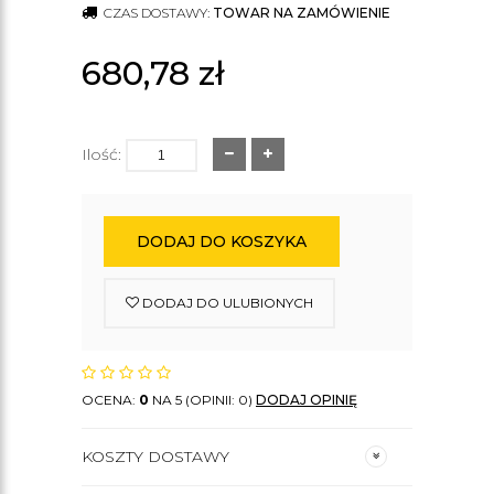
CZAS DOSTAWY:
TOWAR NA ZAMÓWIENIE
680,78
zł
Ilość:
DODAJ DO KOSZYKA
DODAJ DO ULUBIONYCH
OCENA:
0
NA 5 (OPINII: 0)
DODAJ OPINIĘ
KOSZTY DOSTAWY