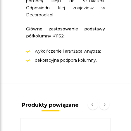
pomocą kleju do sztukaterii.
Odpowiedni klej znajdziesz w
Decorbook.pl
Główne zastosowanie podstawy
półkolumny K1152:
wykończenie i aranżaca wnętrza;
dekoracyjna podpora kolumny.
Produkty powiązane