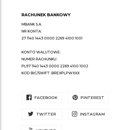
RACHUNEK BANKOWY
MBANK S.A.
NR KONTA:
27 1140 1443 0000 2269 4100 1001
KONTO WALUTOWE:
NUMER RACHUNKU:
PL97 1140 1443 0000 2269 4100 1002
KOD BIC/SWIFT: BREXPLPWXXX
FACEBOOK
PINTEREST
TWITTER
INSTAGRAM