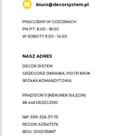
biuro@decorsystem.pl
PRACUJEMY W GODZINACH:
PN-PT: 8:00 - 18:00
W SOBOTY 9:00 - 14:00
NASZ ADRES
DECOR SYSTEM
GRZEGORZ OKRASKA, PIOTR KRUK
SPÓŁKA KOMANDYTOWA
PRĄDOCIN 11 (KIERUNEK SULĘCIN)
66-446 DESZCZNO
NIP: 599-326-37-75
REGON: 521547376
BDO: 000035867