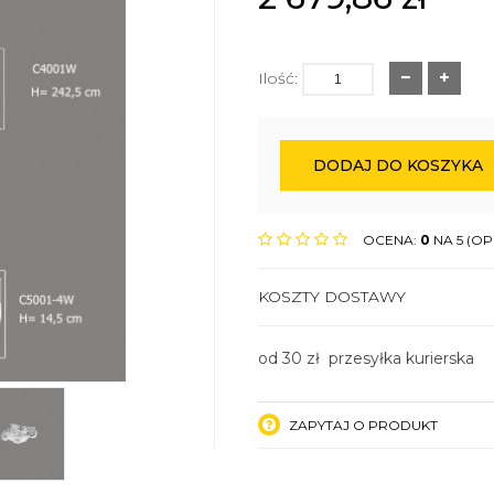
Ilość:
DODAJ DO KOSZYKA
OCENA:
0
NA 5 (OPI
KOSZTY DOSTAWY
od 30 zł przesyłka kurierska
ZAPYTAJ O PRODUKT