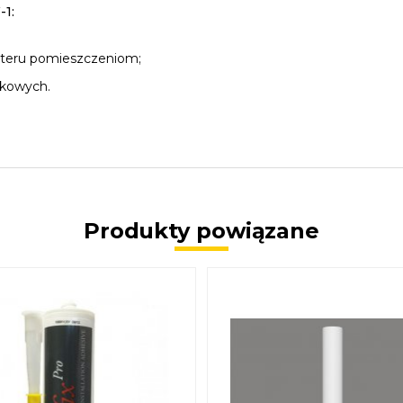
1:
kteru pomieszczeniom;
tkowych.
Produkty powiązane