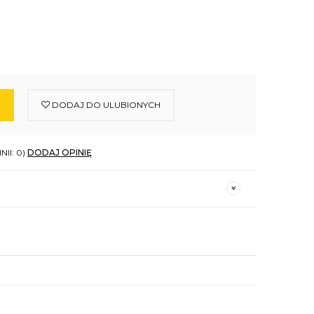
DODAJ DO ULUBIONYCH
NII: 0)
DODAJ OPINIĘ