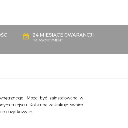
ŚCI
24 MIESIĄCE GWARANCJI
NA ASORTYMENT
nętrznego. Może być zainstalowana w
b innym miejscu. Kolumna zaskakuje swoim
ch i użytkowych.