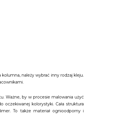
lumna, należy wybrać inny rodzaj kleju.
racownikami.
tu. Ważne, by w procesie malowania użyć
 oczekiwanej kolorystyki. Cała struktura
imer. To także materiał ognioodporny i