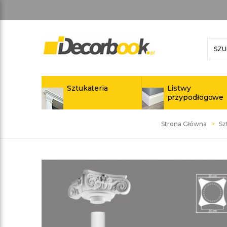
Sztukateria
Listwy
przypodłogowe
Strona Główna
Sz