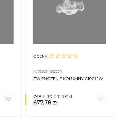
OCENA:
MARDOM DECOR
ZWIEŃCZENIE KOLUMNY C1001-1W
Ø18 X 30 X 11,5 CM
677,78
zł