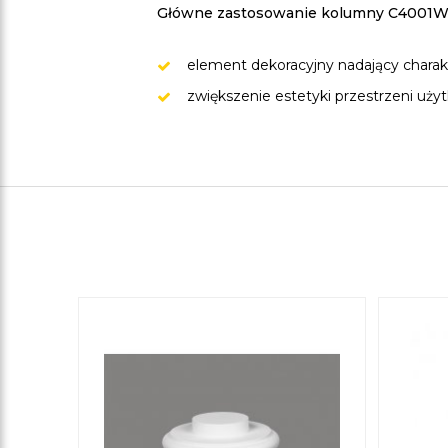
Główne zastosowanie kolumny C4001W-
element dekoracyjny nadający chara
zwiększenie estetyki przestrzeni uży