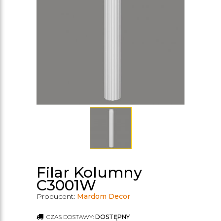
Filar Kolumny
C3001W
Producent:
Mardom Decor
CZAS DOSTAWY:
DOSTĘPNY