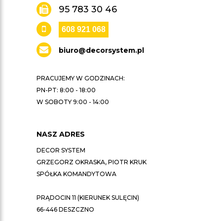
95 783 30 46
608 921 068
biuro@decorsystem.pl
PRACUJEMY W GODZINACH:
PN-PT: 8:00 - 18:00
W SOBOTY 9:00 - 14:00
NASZ ADRES
DECOR SYSTEM
GRZEGORZ OKRASKA, PIOTR KRUK
SPÓŁKA KOMANDYTOWA
PRĄDOCIN 11 (KIERUNEK SULĘCIN)
66-446 DESZCZNO