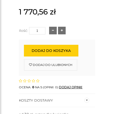
1 770,56
zł
Ilość:
DODAJ DO KOSZYKA
DODAJ DO ULUBIONYCH
OCENA:
0
NA 5 (OPINII: 0)
DODAJ OPINIĘ
KOSZTY DOSTAWY