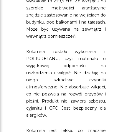
wysokość to 239,5 cm. Ze względu na
szerokie możliwości aranżacyjne
znajdzie zastosowanie na wejściach do
budynku, pod balkonami i na tarasach.
Może być używana na zewnątrz i
wewnątrz pomieszczeń.
Kolumna została wykonana z
POLIURETANU, czyli materiału o
wyjątkowej odporności na
uszkodzenia i wilgoć. Nie działają na
niego szkodliwe czynniki
atmosferyczne. Nie absorbuje wilgoci,
co nie pozwala na rozwój grzybów i
pleśni. Produkt nie zawiera azbestu,
cyjanitu i CFC. Jest bezpieczny dla
alergików.
Kolumna jest lekka, co znacznie