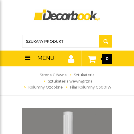
MENU
0
Strona Główna
Sztukateria
Sztukateria wewnętrzna
Kolumny Ozdobne
Filar Kolumny C3001W