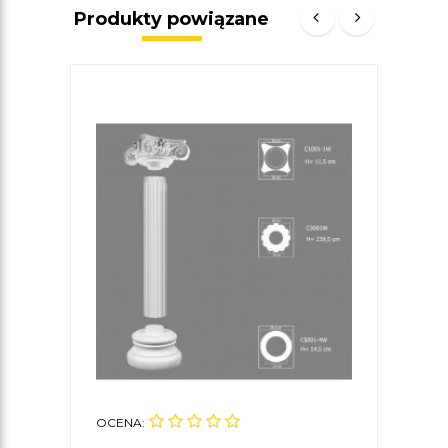
Produkty powiązane
OCENA:
OCE