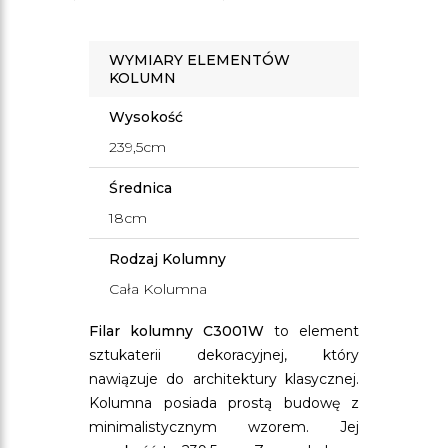
WYMIARY ELEMENTÓW
KOLUMN
Wysokość
239,5cm
Średnica
18cm
Rodzaj Kolumny
Cała Kolumna
Filar kolumny C3001W
to element
sztukaterii dekoracyjnej, który
nawiązuje do architektury klasycznej.
Kolumna posiada prostą budowę z
minimalistycznym wzorem. Jej