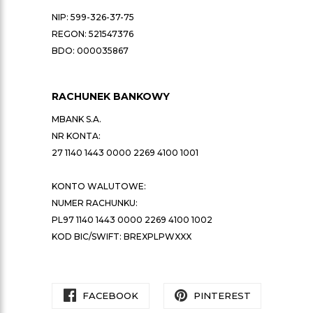
NIP: 599-326-37-75
REGON: 521547376
BDO: 000035867
RACHUNEK BANKOWY
MBANK S.A.
NR KONTA:
27 1140 1443 0000 2269 4100 1001
KONTO WALUTOWE:
NUMER RACHUNKU:
PL97 1140 1443 0000 2269 4100 1002
KOD BIC/SWIFT: BREXPLPWXXX
FACEBOOK
PINTEREST