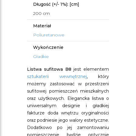
Długość (+/- 1%): [cm]
200 cm
Materiał
Poliuretanowe
Wykończenie
Gładkie
Listwa sufitowa B8
jest elementem
sztukaterii wewnętrznej
, który
możemy zastosować w przestrzeni
sufitowej pomieszczeń mieszkalnych
oraz użytkowych. Elegancka listwa o
uniwersalnym designie i gładkiej
fakturze doda wnętrzu oryginalności
oraz podniesie jego walory estetyczne.
Dodatkowo po jej zamontowaniu
pomieszczenie będzie optycznie