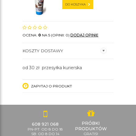
DO KOSZYKA
OCENA:
0
NA 5 (OPINII: 0)
DODAJ OPINIĘ
KOSZTY DOSTAWY
od 30 zł przesyłka kurierska
ZAPYTAJ O PRODUKT
PRÓBKI
608 921 068
PRODUKTÓW
PN-PT: OD 8 DO 18
SB: OD 8 DO 14
GRATIS!