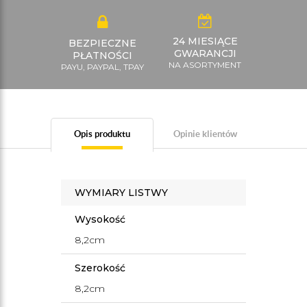
24 MIESIĄCE
BEZPIECZNE
GWARANCJI
PŁATNOŚCI
NA ASORTYMENT
PAYU, PAYPAL, TPAY
Opis produktu
Opinie klientów
WYMIARY LISTWY
Wysokość
8,2cm
Szerokość
8,2cm