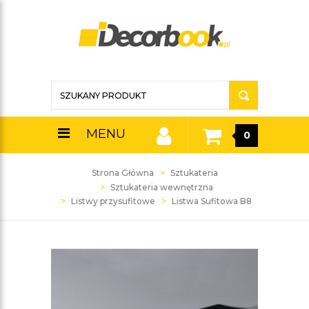
MENU
0
Strona Główna
Sztukateria
Sztukateria wewnętrzna
Listwy przysufitowe
Listwa Sufitowa B8