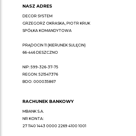
NASZ ADRES
DECOR SYSTEM
GRZEGORZ OKRASKA, PIOTR KRUK
SPÓŁKA KOMANDYTOWA
PRĄDOCIN 11 (KIERUNEK SULĘCIN)
66-446 DESZCZNO
NIP: 599-326-37-75
REGON: 521547376
BDO: 000035867
RACHUNEK BANKOWY
MBANK S.A.
NR KONTA:
27 1140 1443 0000 2269 4100 1001