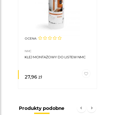
OCENA:
NMC
KLEJ MONTAŻOWY DO LISTEW NMC
27,96
zł
Produkty podobne