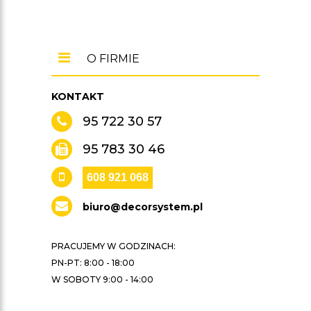
O FIRMIE
KONTAKT
95 722 30 57
95 783 30 46
608 921 068
biuro@decorsystem.pl
PRACUJEMY W GODZINACH:
PN-PT: 8:00 - 18:00
W SOBOTY 9:00 - 14:00