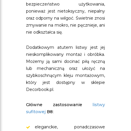
bezpieczeństwo użytkowania,
ponieważ jest nietoksyczny, niepalny
oraz odporny na wilgoć. Świetnie znosi
zmywanie na mokro, nie pęcznieje, ani
nie odkształca się.
Dodatkowym atutem listwy jest jej
nieskomplikowany montaż i obróbka.
Możemy ją sami docinać piłą ręczną
lub mechaniczną oraz ułożyć na
szybkoschnącym kleju montażowym,
który jest dostępny w sklepie
Decorbook.pl.
Główne zastosowanie
listwy
sufitowej
B8:
eleganckie, ponadczasowe