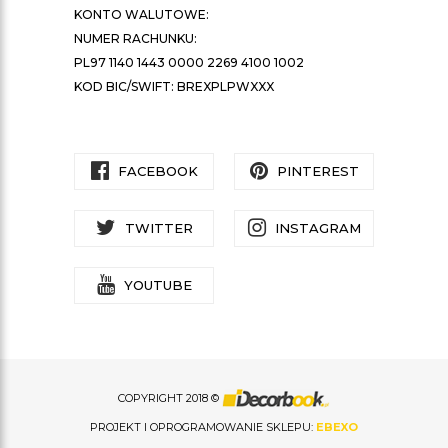
KONTO WALUTOWE:
NUMER RACHUNKU:
PL97 1140 1443 0000 2269 4100 1002
KOD BIC/SWIFT: BREXPLPWXXX
FACEBOOK
PINTEREST
TWITTER
INSTAGRAM
YOUTUBE
COPYRIGHT 2018 ©
PROJEKT I OPROGRAMOWANIE SKLEPU:
EBEXO