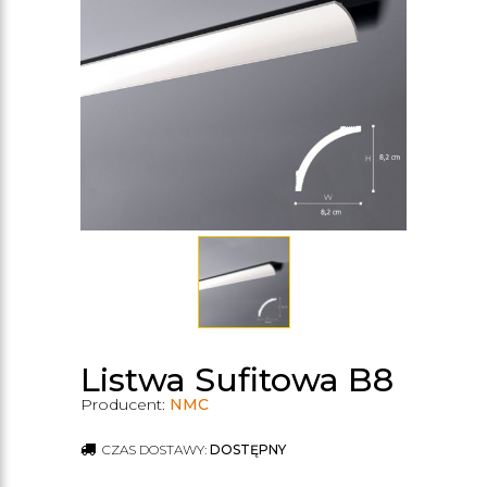
Listwa Sufitowa B8
Producent:
NMC
CZAS DOSTAWY:
DOSTĘPNY