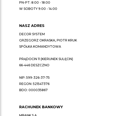
PN-PT: 8:00 - 18:00
W SOBOTY 9:00 - 14:00
NASZ ADRES
DECOR SYSTEM
GRZEGORZ OKRASKA, PIOTR KRUK
SPÓŁKA KOMANDYTOWA
PRĄDOCIN 11 (KIERUNEK SULĘCIN)
66-446 DESZCZNO
NIP: 599-326-37-75
REGON: 521547376
BDO: 000035867
RACHUNEK BANKOWY
MBANK S.A.