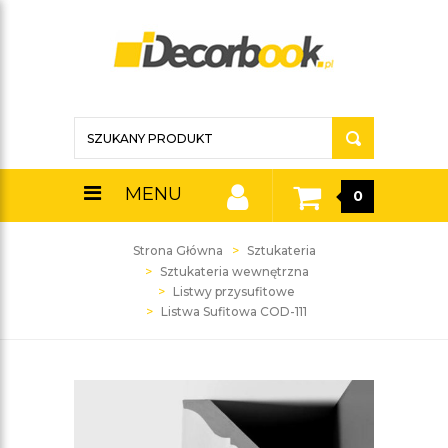
MENU
0
Strona Główna
Sztukateria
Sztukateria wewnętrzna
Listwy przysufitowe
Listwa Sufitowa COD-111