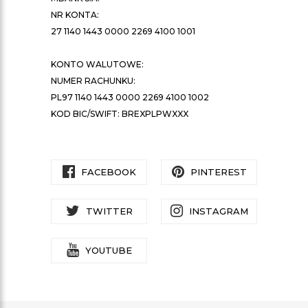
NR KONTA:
27 1140 1443 0000 2269 4100 1001
KONTO WALUTOWE:
NUMER RACHUNKU:
PL97 1140 1443 0000 2269 4100 1002
KOD BIC/SWIFT: BREXPLPWXXX
FACEBOOK
PINTEREST
TWITTER
INSTAGRAM
YOUTUBE