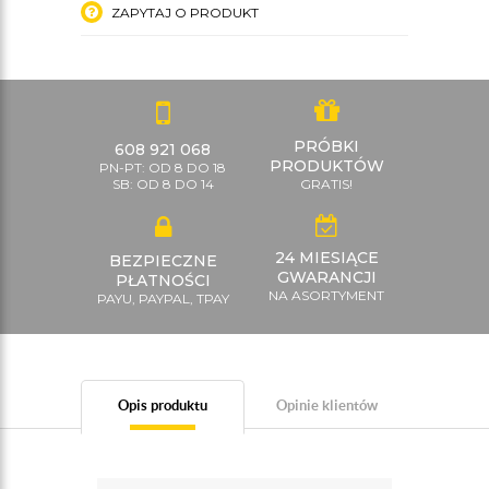
ZAPYTAJ O PRODUKT
PRÓBKI
608 921 068
PRODUKTÓW
PN-PT: OD 8 DO 18
SB: OD 8 DO 14
GRATIS!
24 MIESIĄCE
BEZPIECZNE
GWARANCJI
PŁATNOŚCI
NA ASORTYMENT
PAYU, PAYPAL, TPAY
Opis produktu
Opinie klientów