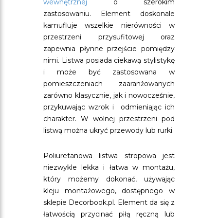
wewnętrznej
o szerokim
zastosowaniu. Element doskonale
kamufluje wszelkie nierówności w
przestrzeni przysufitowej oraz
zapewnia płynne przejście pomiędzy
nimi. Listwa posiada ciekawą stylistykę
i może być zastosowana w
pomieszczeniach zaaranżowanych
zarówno klasycznie, jak i nowocześnie,
przykuwając wzrok i odmieniając ich
charakter. W wolnej przestrzeni pod
listwą można ukryć przewody lub rurki.
Poliuretanowa listwa stropowa jest
niezwykle lekka i łatwa w montażu,
który możemy dokonać, używając
kleju montażowego, dostępnego w
sklepie Decorbook.pl. Element da się z
łatwością przycinać piłą ręczną lub