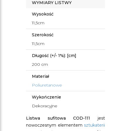
WYMIARY LISTWY
Wysokość
11,5cm
Szerokość
11,5cm
Długość (+/- 1%): [cm]
200 cm
Materiał
Poliuretanowe
Wykończenie
Dekoracyjne
Listwa sufitowa COD-111
jest
nowoczesnym elementem
sztukaterii