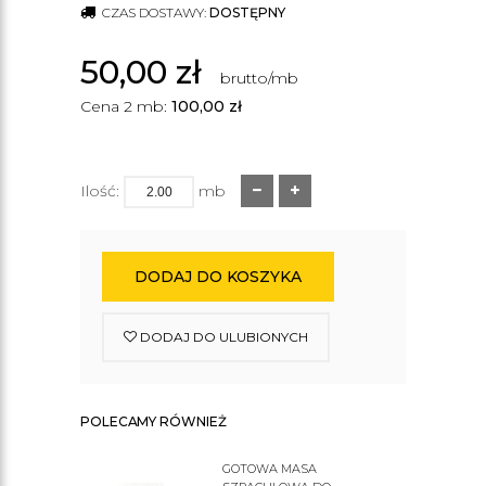
CZAS DOSTAWY:
DOSTĘPNY
50,00
zł
brutto/mb
Cena 2 mb:
100,00
zł
Ilość:
mb
DODAJ DO KOSZYKA
DODAJ DO ULUBIONYCH
POLECAMY RÓWNIEŻ
GOTOWA MASA