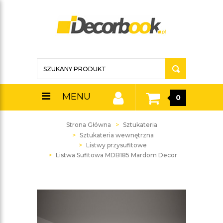
MENU
0
Strona Główna
Sztukateria
Sztukateria wewnętrzna
Listwy przysufitowe
Listwa Sufitowa MDB185 Mardom Decor