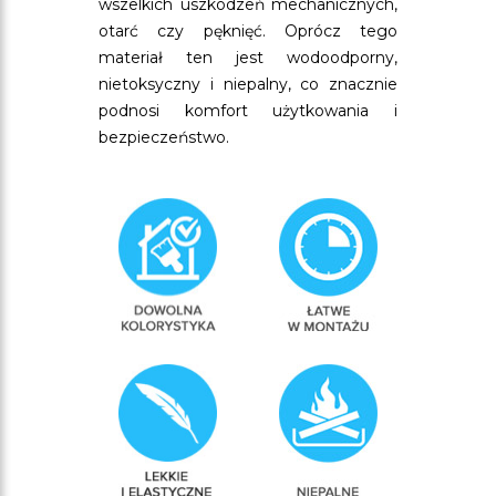
wszelkich uszkodzeń mechanicznych,
otarć czy pęknięć. Oprócz tego
materiał ten jest wodoodporny,
nietoksyczny i niepalny, co znacznie
podnosi komfort użytkowania i
bezpieczeństwo.