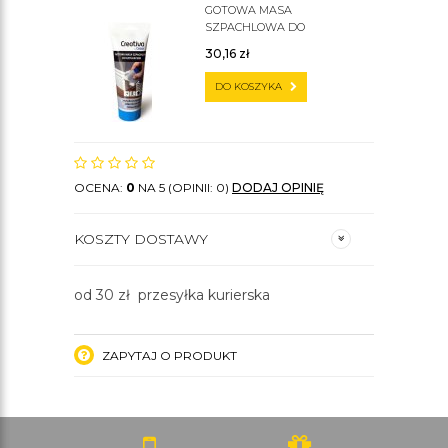
GOTOWA MASA
SZPACHLOWA DO
SZTUKATERII C200
30,16
zł
DO KOSZYKA
OCENA:
0
NA 5 (OPINII: 0)
DODAJ OPINIĘ
KOSZTY DOSTAWY
od 30 zł przesyłka kurierska
ZAPYTAJ O PRODUKT