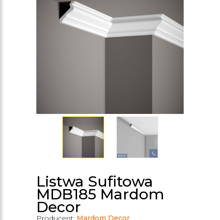
Listwa Sufitowa
MDB185 Mardom
Decor
Producent:
Mardom Decor