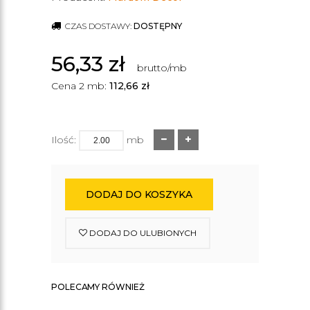
CZAS DOSTAWY:
DOSTĘPNY
56,33
zł
brutto/mb
Cena 2 mb:
112,66
zł
Ilość:
mb
DODAJ DO KOSZYKA
DODAJ DO ULUBIONYCH
POLECAMY RÓWNIEŻ