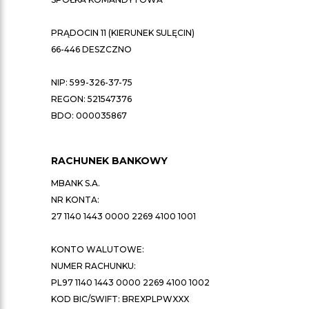
PRĄDOCIN 11 (KIERUNEK SULĘCIN)
66-446 DESZCZNO
NIP: 599-326-37-75
REGON: 521547376
BDO: 000035867
RACHUNEK BANKOWY
MBANK S.A.
NR KONTA:
27 1140 1443 0000 2269 4100 1001
KONTO WALUTOWE:
NUMER RACHUNKU:
PL97 1140 1443 0000 2269 4100 1002
KOD BIC/SWIFT: BREXPLPWXXX