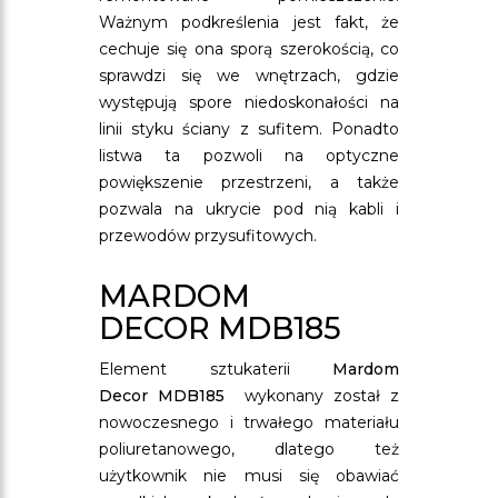
Ważnym podkreślenia jest fakt, że
cechuje się ona sporą szerokością, co
sprawdzi się we wnętrzach, gdzie
występują spore niedoskonałości na
linii styku ściany z sufitem. Ponadto
listwa ta pozwoli na optyczne
powiększenie przestrzeni, a także
pozwala na ukrycie pod nią kabli i
przewodów przysufitowych.
MARDOM
DECOR MDB185
Element sztukaterii
Mardom
Decor MDB185
wykonany został z
nowoczesnego i trwałego materiału
poliuretanowego, dlatego też
użytkownik nie musi się obawiać