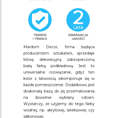
Mardom Decor, firma będąca
producentem sztukaterii, sprzedaje
listwę dekoracyjną zabezpieczoną
białą farbą podkładową. Jest to
uniwersalne rozwiązanie, gdyż ten
kolor z łatwością wkomponuje się w
każde pomieszczenie. Dodatkowo jest
doskonałą bazą do jej przemalowania
na dowolnie wybrany odcień.
Wystarczy, że użyjemy do tego farby
wodnej, np. akrylowej, lateksowej czy
silikonowej.