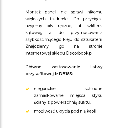
Montaż paneli nie sprawi nikomu
większych trudności. Do przycięcia
użyjemy piły ręcznej lub szlifierki
kątowej, a do przymocowania
szybkoschnącego kleju do sztukaterii.
Znajdziemy go na stronie
internetowej sklepu Decorbook.pl.
Główne zastosowanie listwy
przysufitowej MDB185:
eleganckie i schludne
zamaskowanie miejsca styku
ściany z powierzchnią sufitu,
możliwość ukrycia pod nią kabli.