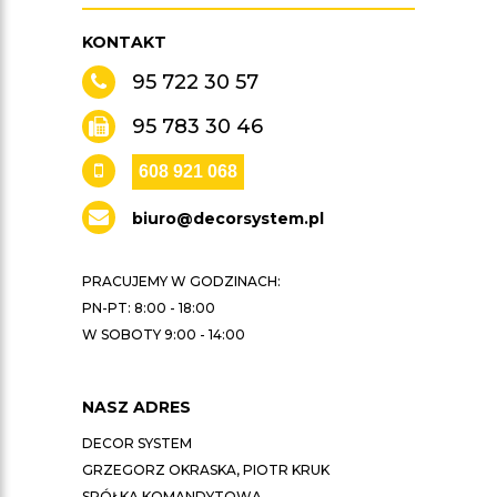
KONTAKT
95 722 30 57
95 783 30 46
608 921 068
biuro@decorsystem.pl
PRACUJEMY W GODZINACH:
PN-PT: 8:00 - 18:00
W SOBOTY 9:00 - 14:00
NASZ ADRES
DECOR SYSTEM
GRZEGORZ OKRASKA, PIOTR KRUK
SPÓŁKA KOMANDYTOWA