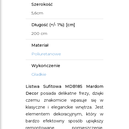
Szerokość
5,6cm
Długość (+/- 1%): [cm]
200 cm
Materiał
Poliuretanowe
Wykończenie
Gładkie
Listwa Sufitowa MDB185 Mardom
Decor
posiada delikatne frezy, dzięki
czemu znakomicie wpasuje się w
klasyczne i eleganckie wnętrza. Jest
elementem dekoracyjnym, który w
bardzo efektowny sposób upiększy
remontowane pomieszczenie.