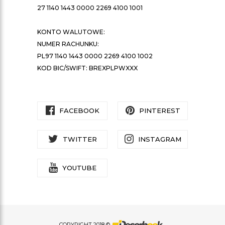
27 1140 1443 0000 2269 4100 1001
KONTO WALUTOWE:
NUMER RACHUNKU:
PL97 1140 1443 0000 2269 4100 1002
KOD BIC/SWIFT: BREXPLPWXXX
FACEBOOK
PINTEREST
TWITTER
INSTAGRAM
YOUTUBE
COPYRIGHT 2018 ©