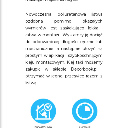
Nowoczesna, poliuretanowa listwa
ozdobna pomimo okazałych
wymiarów jest zaskakująco lekka i
łatwa w montażu. Wystarczy ją dociąć
do odpowiedniej długości ręcznie lub
mechanicznie, a następnie ułożyć na
prostym w aplikacji i szybkoschnącym
kleju montażowym. Klej taki możemy
zakupić w sklepie Decorbook.pl i
otrzymać w jednej przesyłce razem z
listwą.