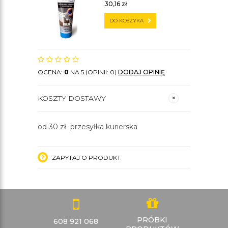
30,16
zł
DO KOSZYKA
OCENA:
0
NA 5 (OPINII: 0)
DODAJ OPINIĘ
KOSZTY DOSTAWY
od 30 zł przesyłka kurierska
ZAPYTAJ O PRODUKT
PRÓBKI
608 921 068