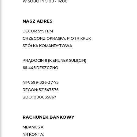
W SOBOTY 9:00 - 14:00
NASZ ADRES
DECOR SYSTEM
GRZEGORZ OKRASKA, PIOTR KRUK
SPÓŁKA KOMANDYTOWA
PRĄDOCIN 11 (KIERUNEK SULĘCIN)
66-446 DESZCZNO
NIP: 599-326-37-75
REGON: 521547376
BDO: 000035867
RACHUNEK BANKOWY
MBANK S.A.
NR KONTA: