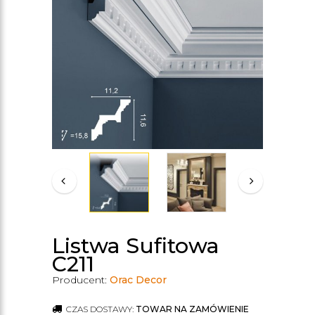
Listwa Sufitowa
C211
Producent:
Orac Decor
CZAS DOSTAWY:
TOWAR NA ZAMÓWIENIE