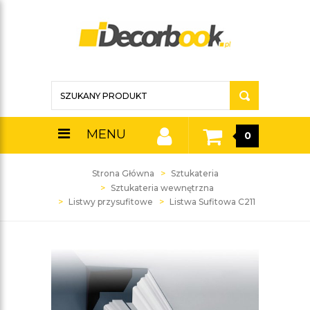
MENU
0
Strona Główna
Sztukateria
Sztukateria wewnętrzna
Listwy przysufitowe
Listwa Sufitowa C211