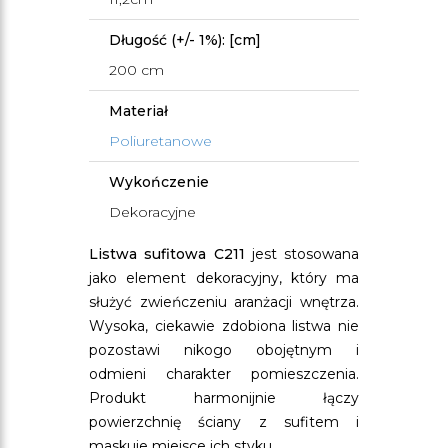
Długość (+/- 1%): [cm]
200 cm
Materiał
Poliuretanowe
Wykończenie
Dekoracyjne
Listwa sufitowa C211
jest stosowana
jako element dekoracyjny, który ma
służyć zwieńczeniu aranżacji wnętrza.
Wysoka, ciekawie zdobiona listwa nie
pozostawi nikogo obojętnym i
odmieni charakter pomieszczenia.
Produkt harmonijnie łączy
powierzchnię ściany z sufitem i
maskuje miejsce ich styku.