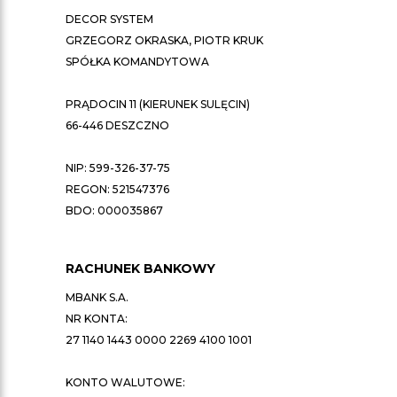
DECOR SYSTEM
GRZEGORZ OKRASKA, PIOTR KRUK
SPÓŁKA KOMANDYTOWA
PRĄDOCIN 11 (KIERUNEK SULĘCIN)
66-446 DESZCZNO
NIP: 599-326-37-75
REGON: 521547376
BDO: 000035867
RACHUNEK BANKOWY
MBANK S.A.
NR KONTA:
27 1140 1443 0000 2269 4100 1001
KONTO WALUTOWE: