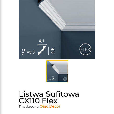
Listwa Sufitowa
CX110 Flex
Producent:
Orac Decor