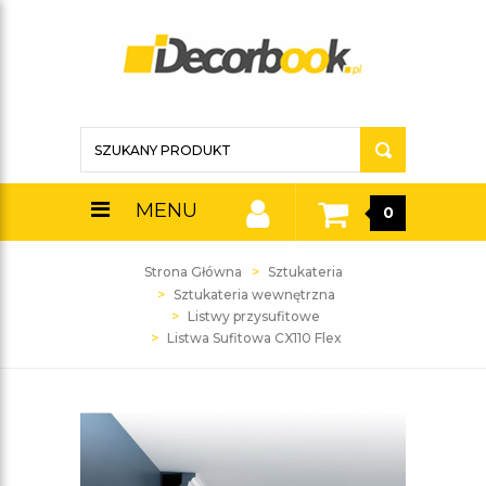
MENU
0
Strona Główna
Sztukateria
Sztukateria wewnętrzna
Listwy przysufitowe
Listwa Sufitowa CX110 Flex