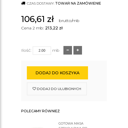
CZAS DOSTAWY:
TOWAR NA ZAMÓWIENIE
106,61
zł
brutto/mb
Cena 2 mb:
213,22
zł
Ilość:
mb
DODAJ DO KOSZYKA
DODAJ DO ULUBIONYCH
POLECAMY RÓWNIEŻ
GOTOWA MASA