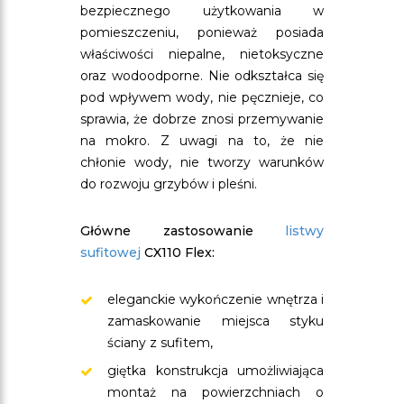
bezpiecznego użytkowania w
pomieszczeniu, ponieważ posiada
właściwości niepalne, nietoksyczne
oraz wodoodporne. Nie odkształca się
pod wpływem wody, nie pęcznieje, co
sprawia, że dobrze znosi przemywanie
na mokro. Z uwagi na to, że nie
chłonie wody, nie tworzy warunków
do rozwoju grzybów i pleśni.
Główne zastosowanie
listwy
sufitowej
CX110 Flex:
eleganckie wykończenie wnętrza i
zamaskowanie miejsca styku
ściany z sufitem,
giętka konstrukcja umożliwiająca
montaż na powierzchniach o