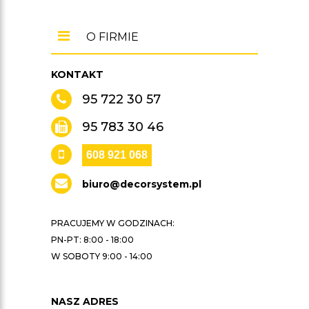
O FIRMIE
KONTAKT
95 722 30 57
95 783 30 46
608 921 068
biuro@decorsystem.pl
PRACUJEMY W GODZINACH:
PN-PT: 8:00 - 18:00
W SOBOTY 9:00 - 14:00
NASZ ADRES