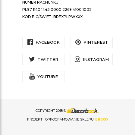
NUMER RACHUNKU:
PL97 1140 1443 0000 2269 4100 1002
KOD BIC/SWIFT: BREXPLPWXXX
FACEBOOK
PINTEREST
TWITTER
INSTAGRAM
YOUTUBE
COPYRIGHT 2018 ©
PROJEKT I OPROGRAMOWANIE SKLEPU:
EBEXO