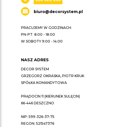
biuro@decorsystem.pl
PRACUJEMY W GODZINACH:
PN-PT: 8:00 - 18:00
W SOBOTY 9:00 - 14:00
NASZ ADRES
DECOR SYSTEM
GRZEGORZ OKRASKA, PIOTR KRUK
SPÓŁKA KOMANDYTOWA
PRĄDOCIN 11 (KIERUNEK SULĘCIN)
66-446 DESZCZNO
NIP: 599-326-37-75
REGON: 521547376