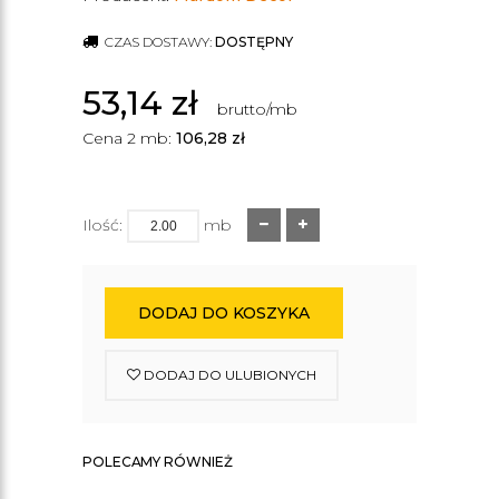
CZAS DOSTAWY:
DOSTĘPNY
53,14
zł
brutto/mb
Cena 2 mb:
106,28
zł
Ilość:
mb
DODAJ DO KOSZYKA
DODAJ DO ULUBIONYCH
POLECAMY RÓWNIEŻ