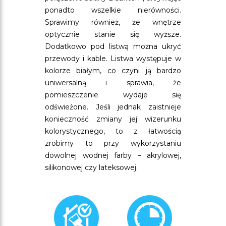
ponadto wszelkie nierówności.
Sprawimy również, że wnętrze
optycznie stanie się wyższe.
Dodatkowo pod listwą można ukryć
przewody i kable. Listwa występuje w
kolorze białym, co czyni ją bardzo
uniwersalną i sprawia, że
pomieszczenie wydaje się
odświeżone. Jeśli jednak zaistnieje
konieczność zmiany jej wizerunku
kolorystycznego, to z łatwością
zrobimy to przy wykorzystaniu
dowolnej wodnej farby – akrylowej,
silikonowej czy lateksowej.