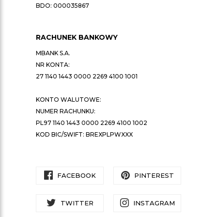
BDO: 000035867
RACHUNEK BANKOWY
MBANK S.A.
NR KONTA:
27 1140 1443 0000 2269 4100 1001
KONTO WALUTOWE:
NUMER RACHUNKU:
PL97 1140 1443 0000 2269 4100 1002
KOD BIC/SWIFT: BREXPLPWXXX
FACEBOOK
PINTEREST
TWITTER
INSTAGRAM