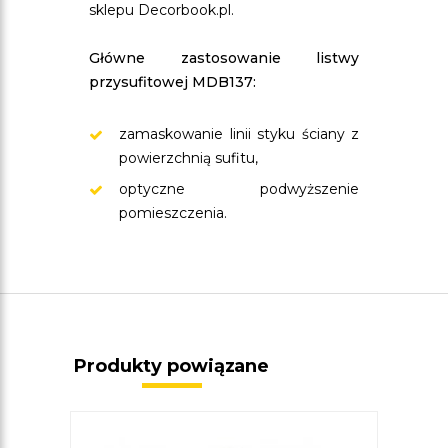
sklepu Decorbook.pl.
Główne zastosowanie listwy
przysufitowej MDB137:
zamaskowanie linii styku ściany z
powierzchnią sufitu,
optyczne podwyższenie
pomieszczenia.
Produkty powiązane