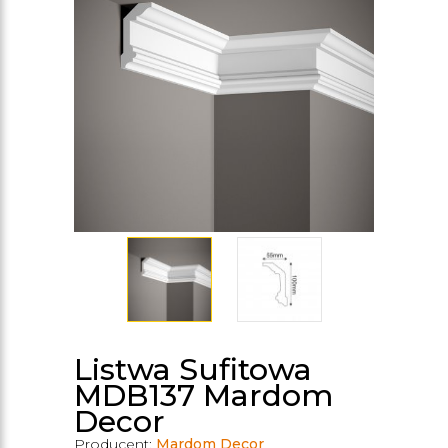
Listwa Sufitowa
MDB137 Mardom
Decor
Producent:
Mardom Decor