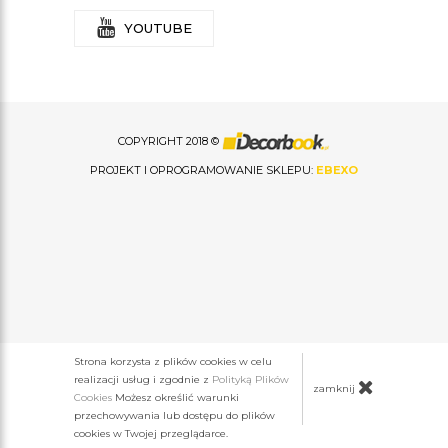
YOUTUBE
COPYRIGHT 2018 ©
PROJEKT I OPROGRAMOWANIE SKLEPU:
EBEXO
Strona korzysta z plików cookies w celu
realizacji usług i zgodnie z
Polityką Plików
zamknij
Cookies
Możesz określić warunki
przechowywania lub dostępu do plików
cookies w Twojej przeglądarce.