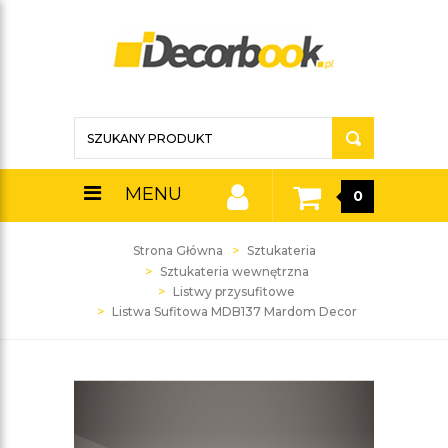
MENU
0
Strona Główna
Sztukateria
Sztukateria wewnętrzna
Listwy przysufitowe
Listwa Sufitowa MDB137 Mardom Decor