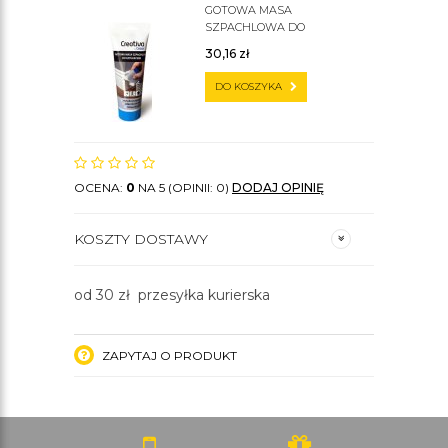
GOTOWA MASA
SZPACHLOWA DO
SZTUKATERII C200
30,16
zł
DO KOSZYKA
OCENA:
0
NA 5 (OPINII: 0)
DODAJ OPINIĘ
KOSZTY DOSTAWY
od 30 zł przesyłka kurierska
ZAPYTAJ O PRODUKT